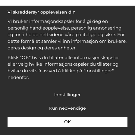
Vi skreddersyr opplevelsen din
Vi bruker informasjonskapsler for å gi deg en
personlig handleopplevelse, personlig annonsering
og for å holde nettsidene våre pålitelige og sikre. For
dette formålet samler vi inn informasjon om brukere,
deres design og deres enheter.
Klikk "OK" hvis du tillater alle informasjonskapsler
eller velg hvilke informasjonskapsler du tillater og
hvilke du vil slå av ved å klikke på "Innstillinger"
nedenfor.
Innstillinger
Kun nødvendige
OK