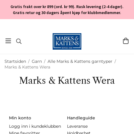
Gratis frakt over kr 899 (ord. kr 99). Rask levering (2-4 dager).
Gratis retur og 30 dagers åpent kjøp for klubbmedlemmer.
Startsiden
/
Garn
/
Alle Marks & Kattens garntyper
/
Marks & Kattens Wera
Marks & Kattens Wera
Min konto
Handleguide
Logg inn i kundeklubben
Leveranse
Mine favoritter
Holdbarhet