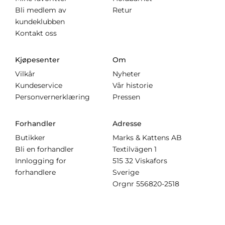
Bli medlem av
Retur
kundeklubben
Kontakt oss
Kjøpesenter
Om
Vilkår
Nyheter
Kundeservice
Vår historie
Personvernerklæring
Pressen
Forhandler
Adresse
Butikker
Marks & Kattens AB
Bli en forhandler
Textilvägen 1
Innlogging for
515 32 Viskafors
forhandlere
Sverige
Orgnr
556820-2518