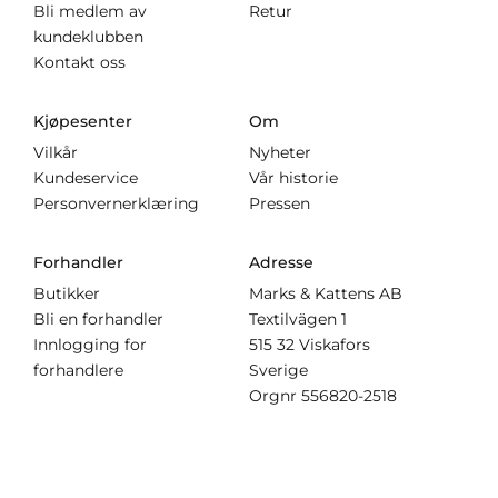
Bli medlem av
Retur
kundeklubben
Kontakt oss
Kjøpesenter
Om
Vilkår
Nyheter
Kundeservice
Vår historie
Personvernerklæring
Pressen
Forhandler
Adresse
Butikker
Marks & Kattens AB
Bli en forhandler
Textilvägen 1
Innlogging for
515 32 Viskafors
forhandlere
Sverige
Orgnr
556820-2518