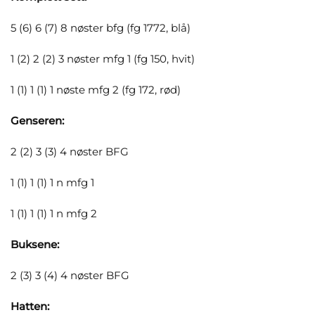
5 (6) 6 (7) 8 nøster bfg (fg 1772, blå)
1 (2) 2 (2) 3 nøster mfg 1 (fg 150, hvit)
1 (1) 1 (1) 1 nøste mfg 2 (fg 172, rød)
Genseren:
2 (2) 3 (3) 4 nøster BFG
1 (1) 1 (1) 1 n mfg 1
1 (1) 1 (1) 1 n mfg 2
Buksene:
2 (3) 3 (4) 4 nøster BFG
Hatten: