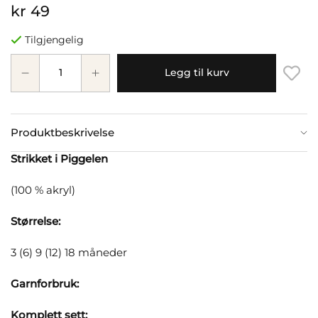
kr 49
Tilgjengelig
Legg til kurv
Produktbeskrivelse
Strikket i Piggelen
(100 % akryl)
Størrelse:
3 (6) 9 (12) 18 måneder
Garnforbruk:
Komplett sett: