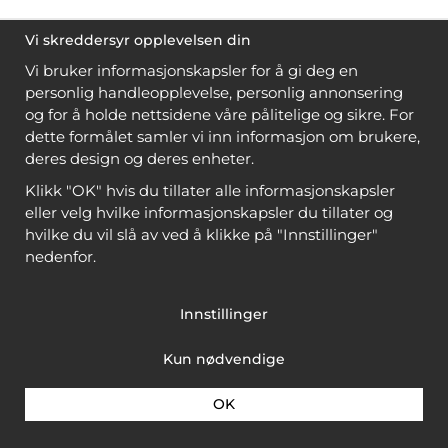
Vi skreddersyr opplevelsen din
Vi bruker informasjonskapsler for å gi deg en
personlig handleopplevelse, personlig annonsering
og for å holde nettsidene våre pålitelige og sikre. For
dette formålet samler vi inn informasjon om brukere,
deres design og deres enheter.
Klikk "OK" hvis du tillater alle informasjonskapsler
eller velg hvilke informasjonskapsler du tillater og
hvilke du vil slå av ved å klikke på "Innstillinger"
nedenfor.
Innstillinger
Kun nødvendige
OK