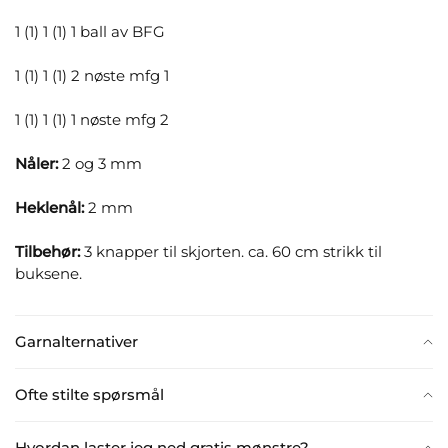
1 (1) 1 (1) 1 ball av BFG
1 (1) 1 (1) 2 nøste mfg 1
1 (1) 1 (1) 1 nøste mfg 2
Nåler:
2 og 3 mm
Heklenål:
2 mm
Tilbehør:
3 knapper til skjorten. ca. 60 cm strikk til
buksene.
Garnalternativer
Ofte stilte spørsmål
Hvordan laster jeg ned gratis mønstre?