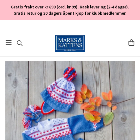
Gratis frakt over kr 899 (ord. kr 99). Rask levering (2-4 dager).
Gratis retur og 30 dagers åpent kjøp for klubbmedlemmer.