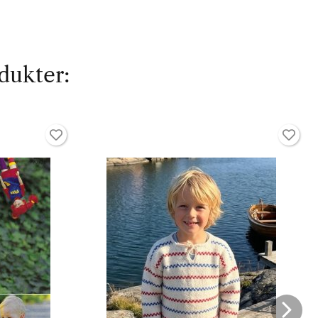
dukter: