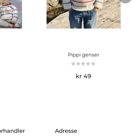
Pippi genser
kr 49
orhandler
Adresse