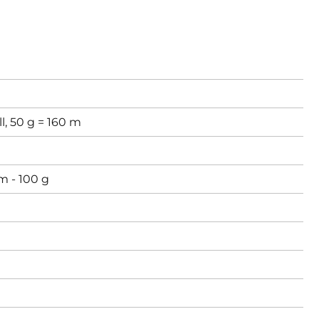
l, 50 g = 160 m
m - 100 g