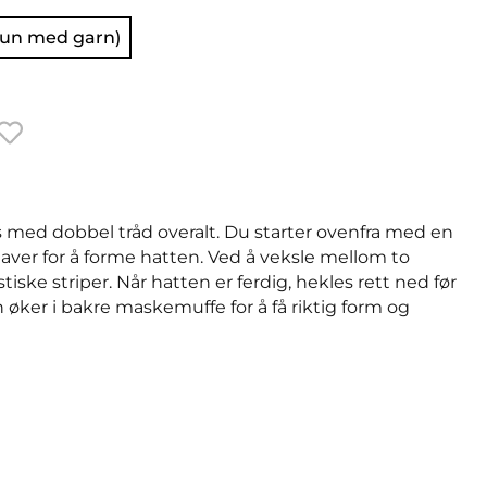
kun med garn)
s med dobbel tråd overalt. Du starter ovenfra med en
taver for å forme hatten. Ved å veksle mellom to
stiske striper. Når hatten er ferdig, hekles rett ned før
øker i bakre maskemuffe for å få riktig form og