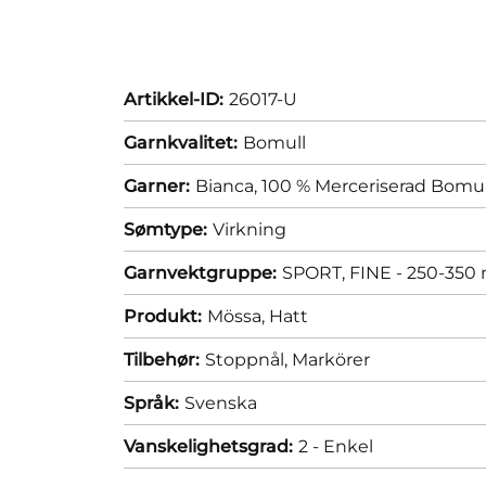
Artikkel-ID:
26017-U
Garnkvalitet:
Bomull
Garner:
Bianca, 100 % Merceriserad Bomul
Sømtype:
Virkning
Garnvektgruppe:
SPORT, FINE - 250-350 
Produkt:
Mössa,
Hatt
Tilbehør:
Stoppnål,
Markörer
Språk:
Svenska
Vanskelighetsgrad:
2 - Enkel