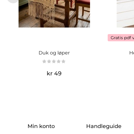
Gratis pdf 
Duk og løper
H
kr 49
Min konto
Handleguide