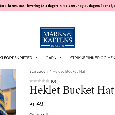
 (ord. kr 99). Rask levering (2-4 dager). Gratis retur og 30 dagers åpent
EKLEOPPSKRIFTER
GARN
STRIKKEPINNER OG HE
Startsiden
/
Heklet Bucket Hat
(0)
Heklet Bucket Hat
kr 49
Oppskrift: