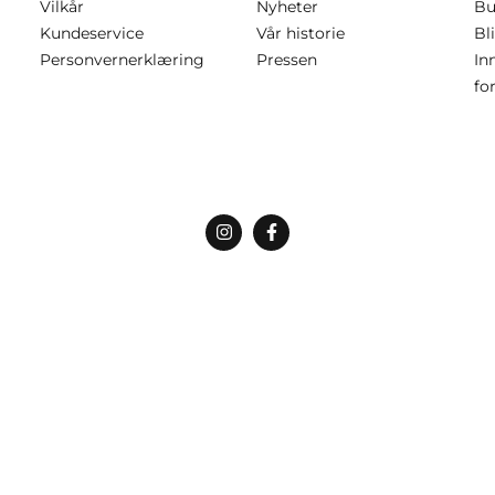
Vilkår
Nyheter
Bu
Kundeservice
Vår historie
Bl
Personvernerklæring
Pressen
In
fo