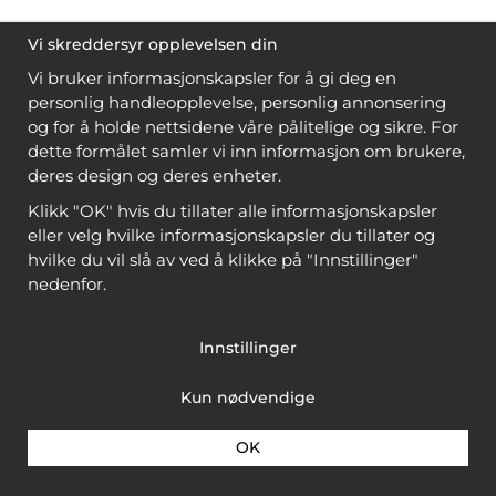
Vi skreddersyr opplevelsen din
Vi bruker informasjonskapsler for å gi deg en
personlig handleopplevelse, personlig annonsering
og for å holde nettsidene våre pålitelige og sikre. For
dette formålet samler vi inn informasjon om brukere,
deres design og deres enheter.
Klikk "OK" hvis du tillater alle informasjonskapsler
eller velg hvilke informasjonskapsler du tillater og
hvilke du vil slå av ved å klikke på "Innstillinger"
nedenfor.
Innstillinger
Kun nødvendige
OK