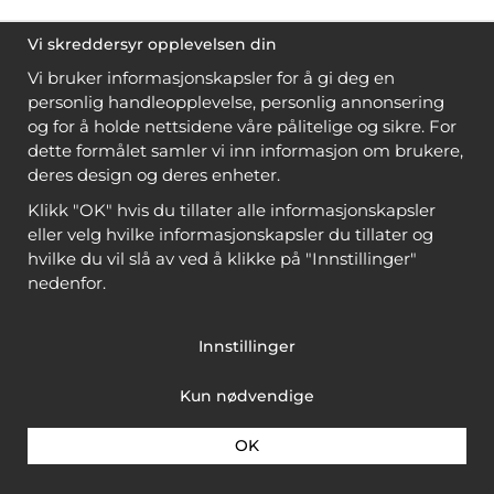
Vi skreddersyr opplevelsen din
Vi bruker informasjonskapsler for å gi deg en
personlig handleopplevelse, personlig annonsering
og for å holde nettsidene våre pålitelige og sikre. For
dette formålet samler vi inn informasjon om brukere,
deres design og deres enheter.
Klikk "OK" hvis du tillater alle informasjonskapsler
eller velg hvilke informasjonskapsler du tillater og
hvilke du vil slå av ved å klikke på "Innstillinger"
nedenfor.
Innstillinger
Kun nødvendige
OK