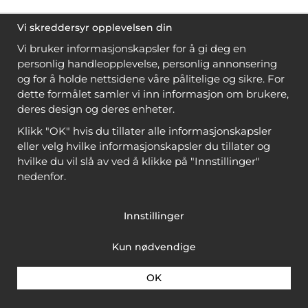
Vi skreddersyr opplevelsen din
Vi bruker informasjonskapsler for å gi deg en
personlig handleopplevelse, personlig annonsering
og for å holde nettsidene våre pålitelige og sikre. For
dette formålet samler vi inn informasjon om brukere,
deres design og deres enheter.
Klikk "OK" hvis du tillater alle informasjonskapsler
eller velg hvilke informasjonskapsler du tillater og
hvilke du vil slå av ved å klikke på "Innstillinger"
nedenfor.
Innstillinger
Kun nødvendige
OK