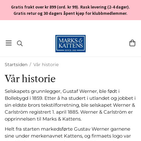
Gratis frakt over kr 899 (ord. kr 99). Rask levering (2-4 dager).
Gratis retur og 30 dagers åpent kjøp for klubbmedlemmer.
Startsiden
/
Vår historie
Vår historie
Selskapets grunnlegger, Gustaf Werner, ble født i
Bollebygd i 1859. Etter å ha studert i utlandet og jobbet i
sin eldste brors tekstilforretning, ble selskapet Werner &
Carlström registrert 1. april 1885. Werner & Carlström er
opprinnelsen til Marks & Kattens.
Helt fra starten markedsførte Gustav Werner garnene
sine under merkenavnet Kattens, og firmaets logo var