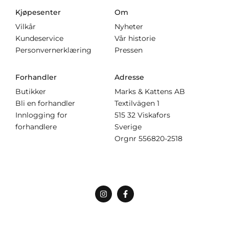
Kjøpesenter
Om
Vilkår
Nyheter
Kundeservice
Vår historie
Personvernerklæring
Pressen
Forhandler
Adresse
Butikker
Marks & Kattens AB
Bli en forhandler
Textilvägen 1
Innlogging for
515 32 Viskafors
forhandlere
Sverige
Orgnr
556820-2518