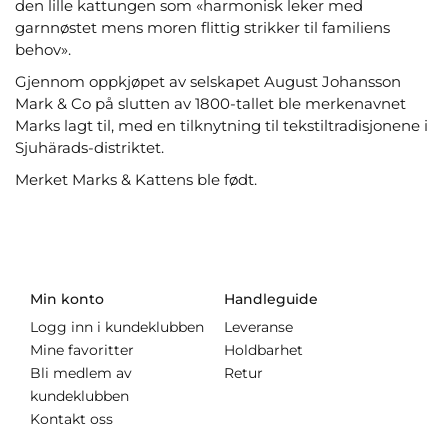
den lille kattungen som «harmonisk leker med
garnnøstet mens moren flittig strikker til familiens
behov».
Gjennom oppkjøpet av selskapet August Johansson
Mark & ​​​​Co på slutten av 1800-tallet ble merkenavnet
Marks lagt til, med en tilknytning til tekstiltradisjonene i
Sjuhärads-distriktet.
Merket Marks & Kattens ble født.
Min konto
Handleguide
Logg inn i kundeklubben
Leveranse
Mine favoritter
Holdbarhet
Bli medlem av
Retur
kundeklubben
Kontakt oss