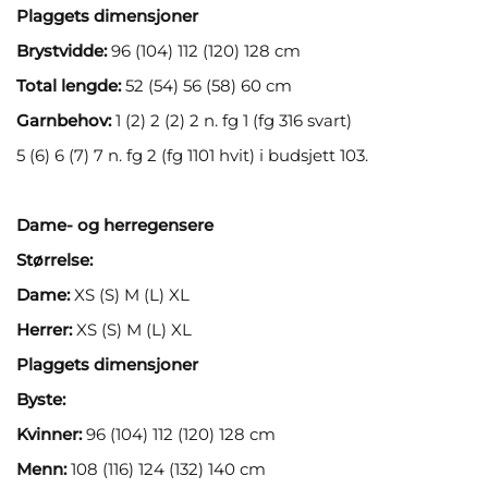
Plaggets dimensjoner
Brystvidde:
96 (104) 112 (120) 128 cm
Total lengde:
52 (54) 56 (58) 60 cm
Garnbehov:
1 (2) 2 (2) 2 n. fg 1 (fg 316 svart)
5 (6) 6 (7) 7 n. fg 2 (fg 1101 hvit) i budsjett 103.
Dame- og herregensere
Størrelse:
Dame:
XS (S) M (L) XL
Herrer:
XS (S) M (L) XL
Plaggets dimensjoner
Byste:
Kvinner:
96 (104) 112 (120) 128 cm
Menn:
108 (116) 124 (132) 140 cm