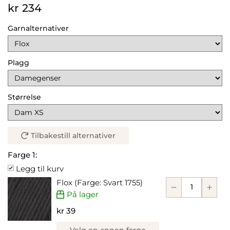
kr 234
Garnalternativer
Plagg
Størrelse
Tilbakestill alternativer
Farge 1:
Legg til kurv
Flox (Farge: Svart 1755)
På lager
kr 39
Velg en annen farge