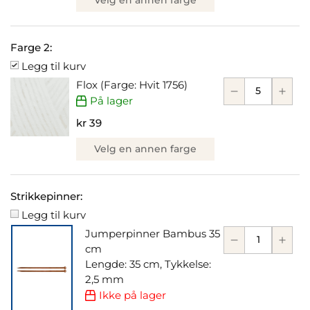
Farge 2:
Legg til kurv
Flox (Farge: Hvit 1756)
På lager
kr 39
Velg en annen farge
Strikkepinner:
Legg til kurv
Jumperpinner Bambus 35
cm
Lengde: 35 cm, Tykkelse:
2,5 mm
Ikke på lager