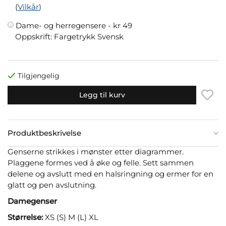
(
Vilkår
)
Dame- og herregensere -
kr 49
Oppskrift: Fargetrykk Svensk
Tilgjengelig
Legg til kurv
Produktbeskrivelse
Genserne strikkes i mønster etter diagrammer.
Plaggene formes ved å øke og felle. Sett sammen
delene og avslutt med en halsringning og ermer for en
glatt og pen avslutning.
Damegenser
Størrelse:
XS (S) M (L) XL