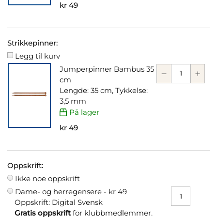
kr 49
Strikkepinner:
Legg til kurv
Jumperpinner Bambus 35
cm
Lengde: 35 cm, Tykkelse:
3,5 mm
På lager
kr 49
Oppskrift:
Ikke noe oppskrift
Dame- og herregensere -
kr 49
Oppskrift: Digital Svensk
Gratis oppskrift
for klubbmedlemmer.