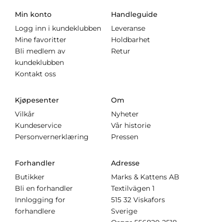
Min konto
Handleguide
Logg inn i kundeklubben
Leveranse
Mine favoritter
Holdbarhet
Bli medlem av
Retur
kundeklubben
Kontakt oss
Kjøpesenter
Om
Vilkår
Nyheter
Kundeservice
Vår historie
Personvernerklæring
Pressen
Forhandler
Adresse
Butikker
Marks & Kattens AB
Bli en forhandler
Textilvägen 1
Innlogging for
515 32 Viskafors
forhandlere
Sverige