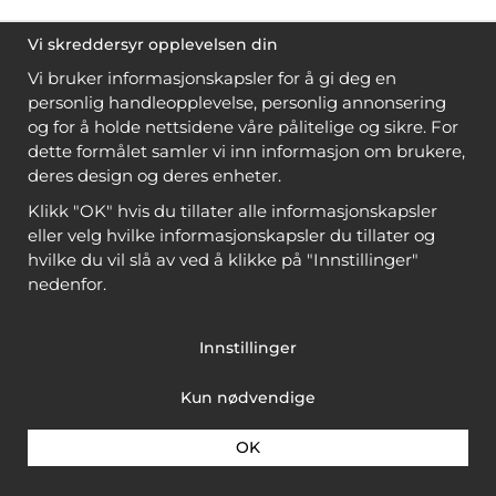
Vi skreddersyr opplevelsen din
Vi bruker informasjonskapsler for å gi deg en
personlig handleopplevelse, personlig annonsering
og for å holde nettsidene våre pålitelige og sikre. For
dette formålet samler vi inn informasjon om brukere,
deres design og deres enheter.
Klikk "OK" hvis du tillater alle informasjonskapsler
eller velg hvilke informasjonskapsler du tillater og
hvilke du vil slå av ved å klikke på "Innstillinger"
nedenfor.
Innstillinger
Kun nødvendige
OK