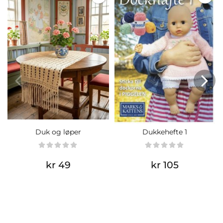
Duk og løper
Dukkehefte 1
kr 49
kr 105