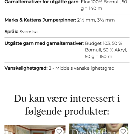
Garnalternativer for utgåtte garn:
Flox 100% Bomull, 50
g = 140 m
Marks & Kattens Jumperpinner:
2½ mm,
3½ mm
Språk:
Svenska
Utgåtte garn med garnalternativer:
Budget 103, 50 %
Bomull, 50 % Akryl,
50 g = 150 m
Vanskelighetsgrad:
3 - Middels vanskelighetsgrad
Du kan være interessert i
følgende produkter: