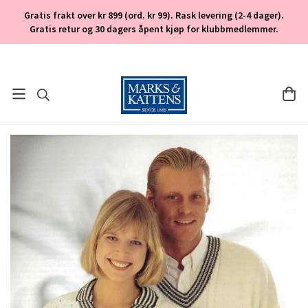
Gratis frakt over kr 899 (ord. kr 99). Rask levering (2-4 dager).
Gratis retur og 30 dagers åpent kjøp for klubbmedlemmer.