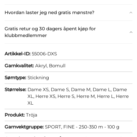
Hvordan laster jeg ned gratis mønstre?
Gratis retur og 30 dagers åpent kjøp for
klubbmedlemmer
Artikkel-ID:
55006-DXS
Garnkvalitet:
Akryl,
Bomull
Sømtype:
Stickning
Størrelse:
Dame XS,
Dame S,
Dame M,
Dame L,
Dame
XL,
Herre XS,
Herre S,
Herre M,
Herre L,
Herre
XL
Produkt:
Tröja
Garnvektgruppe:
SPORT, FINE - 250-350 m - 100 g