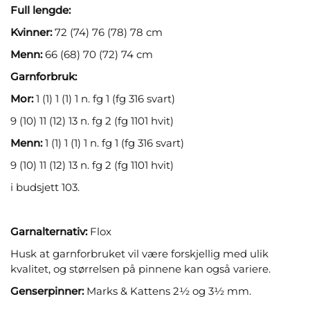
Full lengde:
Kvinner:
72 (74) 76 (78) 78 cm
Menn:
66 (68) 70 (72) 74 cm
Garnforbruk:
Mor:
1 (1) 1 (1) 1 n. fg 1 (fg 316 svart)
9 (10) 11 (12) 13 n. fg 2 (fg 1101 hvit)
Menn:
1 (1) 1 (1) 1 n. fg 1 (fg 316 svart)
9 (10) 11 (12) 13 n. fg 2 (fg 1101 hvit)
i budsjett 103.
Garnalternativ:
Flox
Husk at garnforbruket vil være forskjellig med ulik
kvalitet, og størrelsen på pinnene kan også variere.
Genserpinner:
Marks & Kattens 2½ og 3½ mm.