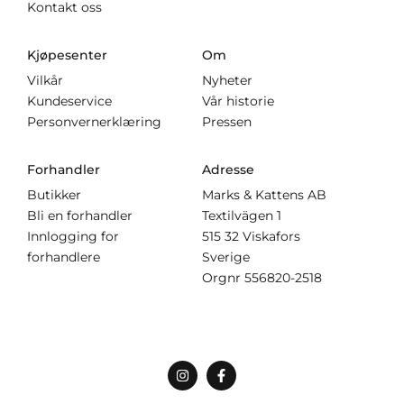
Kontakt oss
Kjøpesenter
Om
Vilkår
Nyheter
Kundeservice
Vår historie
Personvernerklæring
Pressen
Forhandler
Adresse
Butikker
Marks & Kattens AB
Bli en forhandler
Textilvägen 1
Innlogging for
515 32 Viskafors
forhandlere
Sverige
Orgnr
556820-2518