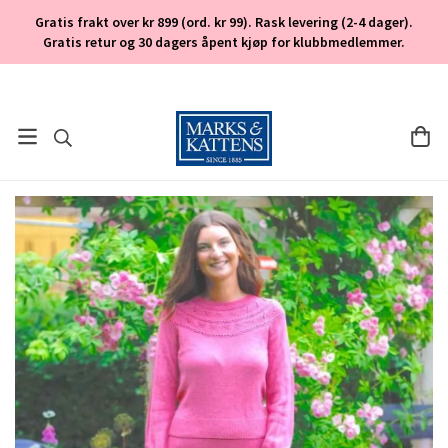
Gratis frakt over kr 899 (ord. kr 99). Rask levering (2-4 dager).
Gratis retur og 30 dagers åpent kjøp for klubbmedlemmer.