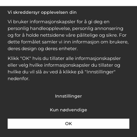
Vi skreddersyr opplevelsen din
Vi bruker informasjonskapsler for å gi deg en
personlig handleopplevelse, personlig annonsering
og for å holde nettsidene våre pålitelige og sikre. For
dette formålet samler vi inn informasjon om brukere,
deres design og deres enheter.
Klikk "OK" hvis du tillater alle informasjonskapsler
eller velg hvilke informasjonskapsler du tillater og
hvilke du vil slå av ved å klikke på "Innstillinger"
nedenfor.
Innstillinger
Kun nødvendige
OK