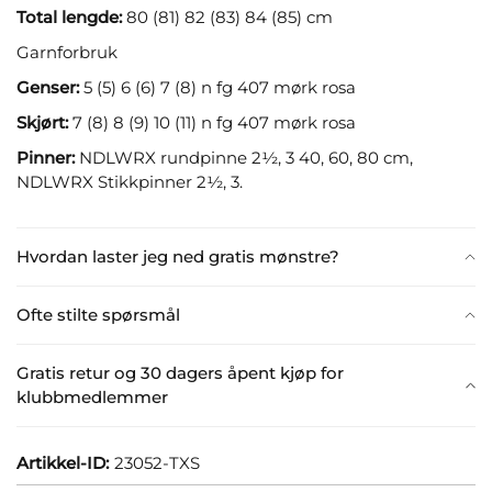
Total lengde:
80 (81) 82 (83) 84 (85) cm
Garnforbruk
Genser:
5 (5) 6 (6) 7 (8) n fg 407 mørk rosa
Skjørt:
7 (8) 8 (9) 10 (11) n fg 407 mørk rosa
Pinner:
NDLWRX rundpinne 2½, 3 40, 60, 80 cm,
NDLWRX Stikkpinner 2½, 3.
Hvordan laster jeg ned gratis mønstre?
Ofte stilte spørsmål
Gratis retur og 30 dagers åpent kjøp for
klubbmedlemmer
Artikkel-ID:
23052-TXS