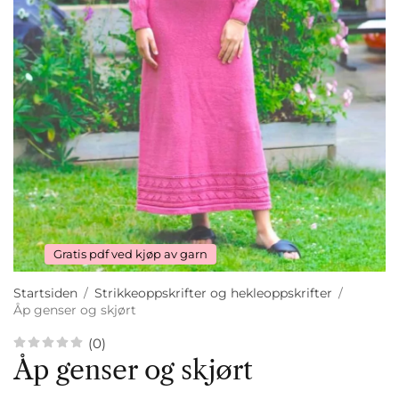
Gratis pdf ved kjøp av garn
Startsiden
/
Strikkeoppskrifter og hekleoppskrifter
/
Åp genser og skjørt
(0)
Åp genser og skjørt