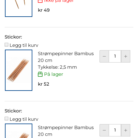
Ikke på lager
kr 49
Stickor:
Legg til kurv
Strømpepinner Bambus
20 cm
Tykkelse: 2,5 mm
På lager
kr 52
Stickor:
Legg til kurv
Strømpepinner Bambus
20 cm