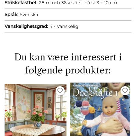
Strikkefasthet:
28 m och 36 v slätst på st 3 = 10 cm
Språk:
Svenska
Vanskelighetsgrad:
4 - Vanskelig
Du kan være interessert i
følgende produkter: