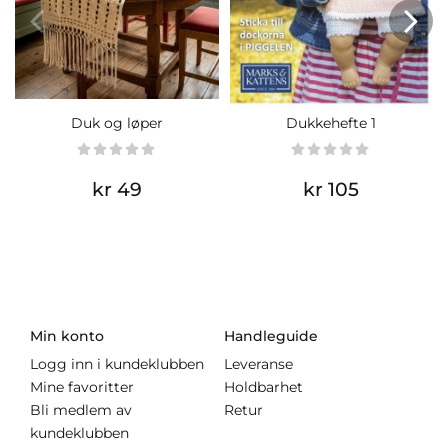
Duk og løper
Dukkehefte 1
kr 49
kr 105
Min konto
Handleguide
Logg inn i kundeklubben
Leveranse
Mine favoritter
Holdbarhet
Bli medlem av
Retur
kundeklubben