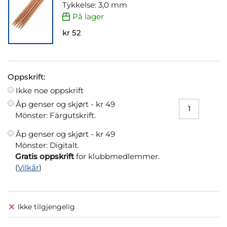
Tykkelse: 3,0 mm
På lager
kr 52
Oppskrift:
Ikke noe oppskrift
Åp genser og skjørt -
kr 49
Mönster: Färgutskrift.
Åp genser og skjørt -
kr 49
Mönster: Digitalt.
Gratis oppskrift
for klubbmedlemmer.
(
Vilkår
)
Ikke tilgjengelig