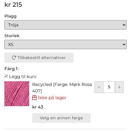
kr 215
Plagg
Storlek
Tilbakestill alternativer
Färg 1:
Legg til kurv
Recycled (Farge: Mørk Rosa
407)
Ikke på lager
kr 43
Velg en annen farge