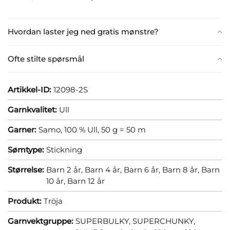
Hvordan laster jeg ned gratis mønstre?
Ofte stilte spørsmål
Artikkel-ID:
12098-2S
Garnkvalitet:
Ull
Garner:
Samo, 100 % Ull, 50 g = 50 m
Sømtype:
Stickning
Størrelse:
Barn 2 år,
Barn 4 år,
Barn 6 år,
Barn 8 år,
Barn
10 år,
Barn 12 år
Produkt:
Tröja
Garnvektgruppe:
SUPERBULKY, SUPERCHUNKY,