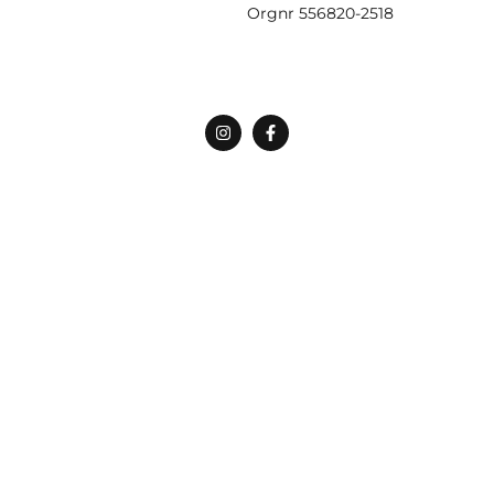
Orgnr
556820-2518