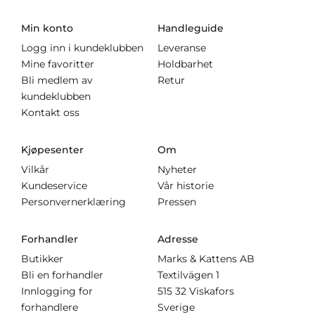
Min konto
Handleguide
Logg inn i kundeklubben
Leveranse
Mine favoritter
Holdbarhet
Bli medlem av
Retur
kundeklubben
Kontakt oss
Kjøpesenter
Om
Vilkår
Nyheter
Kundeservice
Vår historie
Personvernerklæring
Pressen
Forhandler
Adresse
Butikker
Marks & Kattens AB
Bli en forhandler
Textilvägen 1
Innlogging for
515 32 Viskafors
forhandlere
Sverige