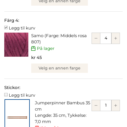
Velg en annen farge
Färg 4:
Legg til kurv
Samo (Farge: Middels rosa
807)
På lager
kr 45
Velg en annen farge
Stickor:
Legg til kurv
Jumperpinner Bambus 35
cm
Lengde: 35 cm, Tykkelse:
7,0 mm