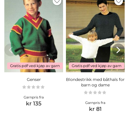
Gratis pdf ved kjøp av garn
Gratis pdf ved kjøp av garn
Genser
Blondestrikk med båthals for
barn og dame
Garnpris fra
kr 135
Garnpris fra
kr 81