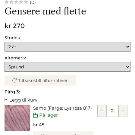
(0)
Gensere med flette
kr 270
Storlek
Alternativ
Tilbakestill alternativer
Färg 3:
Legg til kurv
Samo (Farge: Lys rosa 817)
På lager
kr 45