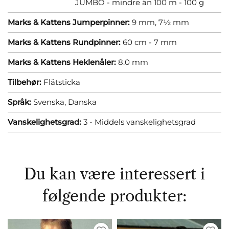
JUMBO - mindre än 100 m - 100 g
Marks & Kattens Jumperpinner:
9 mm,
7½ mm
Marks & Kattens Rundpinner:
60 cm - 7 mm
Marks & Kattens Heklenåler:
8.0 mm
Tilbehør:
Flätsticka
Språk:
Svenska,
Danska
Vanskelighetsgrad:
3 - Middels vanskelighetsgrad
Du kan være interessert i
følgende produkter: