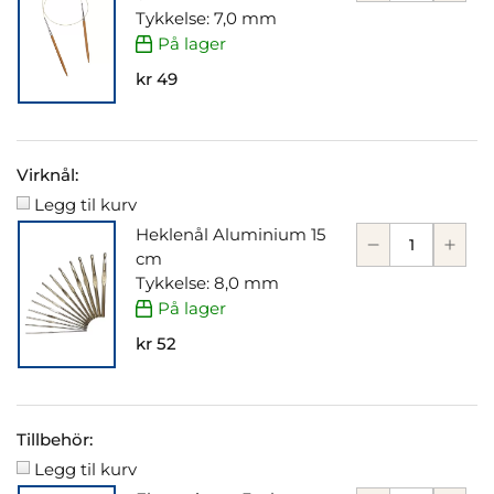
Tykkelse: 7,0 mm
På lager
kr 49
Virknål:
Legg til kurv
Heklenål Aluminium 15
cm
Tykkelse: 8,0 mm
På lager
kr 52
Tillbehör:
Legg til kurv