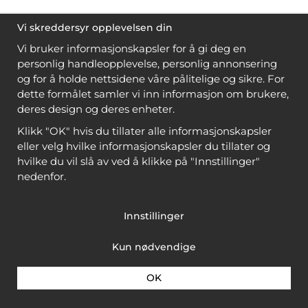
Vi skreddersyr opplevelsen din
Vi bruker informasjonskapsler for å gi deg en
personlig handleopplevelse, personlig annonsering
og for å holde nettsidene våre pålitelige og sikre. For
dette formålet samler vi inn informasjon om brukere,
deres design og deres enheter.
Klikk "OK" hvis du tillater alle informasjonskapsler
eller velg hvilke informasjonskapsler du tillater og
hvilke du vil slå av ved å klikke på "Innstillinger"
nedenfor.
Innstillinger
Kun nødvendige
OK