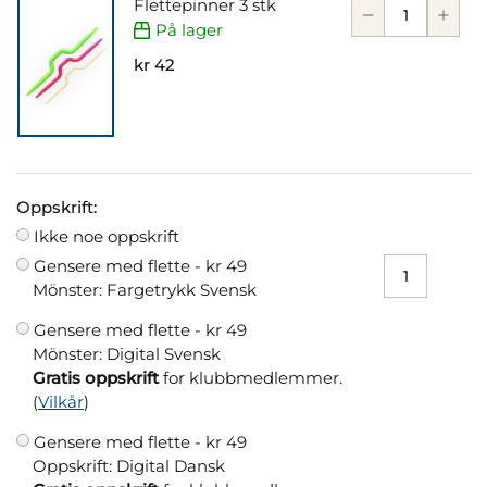
Flettepinner 3 stk
På lager
kr 42
Oppskrift:
Ikke noe oppskrift
Gensere med flette -
kr 49
Mönster: Fargetrykk Svensk
Gensere med flette -
kr 49
Mönster: Digital Svensk
Gratis oppskrift
for klubbmedlemmer.
(
Vilkår
)
Gensere med flette -
kr 49
Oppskrift: Digital Dansk