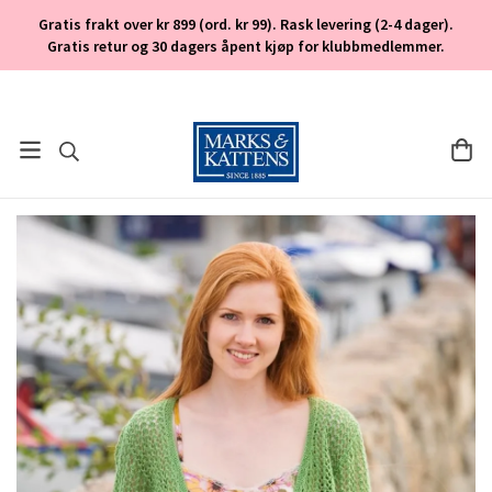
Gratis frakt over kr 899 (ord. kr 99). Rask levering (2-4 dager).
Gratis retur og 30 dagers åpent kjøp for klubbmedlemmer.