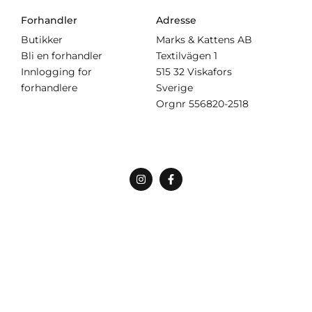
Forhandler
Adresse
Butikker
Marks & Kattens AB
Bli en forhandler
Textilvägen 1
Innlogging for
515 32 Viskafors
forhandlere
Sverige
Orgnr
556820-2518