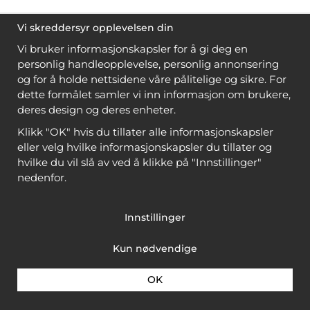
Vi skreddersyr opplevelsen din
Vi bruker informasjonskapsler for å gi deg en
personlig handleopplevelse, personlig annonsering
og for å holde nettsidene våre pålitelige og sikre. For
dette formålet samler vi inn informasjon om brukere,
deres design og deres enheter.
Klikk "OK" hvis du tillater alle informasjonskapsler
eller velg hvilke informasjonskapsler du tillater og
hvilke du vil slå av ved å klikke på "Innstillinger"
nedenfor.
Innstillinger
Kun nødvendige
OK