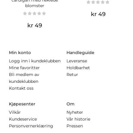
cardigan med heklede
blomster
kr 49
kr 49
Min konto
Handleguide
Logg inn i kundeklubben
Leveranse
Mine favoritter
Holdbarhet
Bli medlem av
Retur
kundeklubben
Kontakt oss
Kjøpesenter
Om
Vilkår
Nyheter
Kundeservice
Vår historie
Personvernerklæring
Pressen