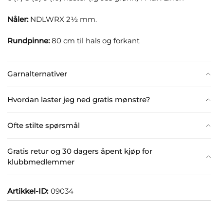
Nåler:
NDLWRX 2½ mm.
Rundpinne:
80 cm til hals og forkant
Garnalternativer
Hvordan laster jeg ned gratis mønstre?
Ofte stilte spørsmål
Gratis retur og 30 dagers åpent kjøp for
klubbmedlemmer
Artikkel-ID:
09034