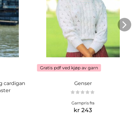
Gratis pdf ved kjøp av garn
og cardigan
Genser
ster
Garnpris fra
kr 243