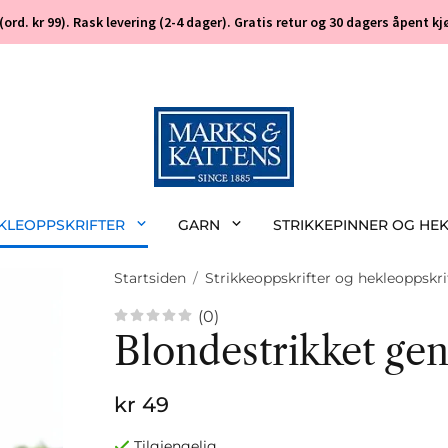
 (ord. kr 99). Rask levering (2-4 dager). Gratis retur og 30 dagers åpent
EKLEOPPSKRIFTER
GARN
STRIKKEPINNER OG HE
Startsiden
/
Strikkeoppskrifter og hekleoppskri
(0)
Blondestrikket gen
kr 49
Tilgjengelig