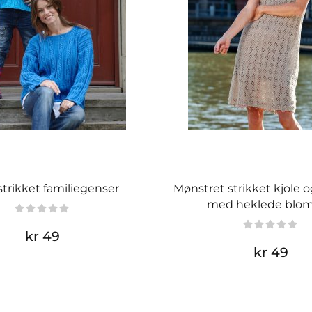
trikket familiegenser
Mønstret strikket kjole 
med heklede blom
kr 49
kr 49