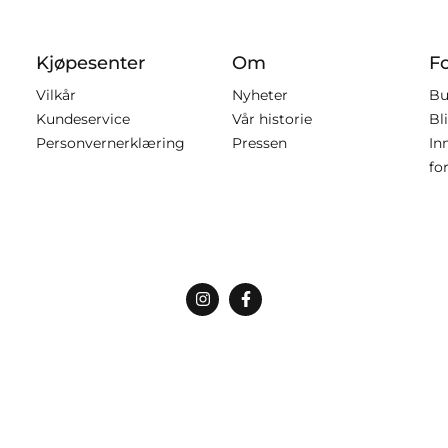
Kjøpesenter
Om
F
Vilkår
Nyheter
Bu
Kundeservice
Vår historie
Bl
Personvernerklæring
Pressen
In
fo