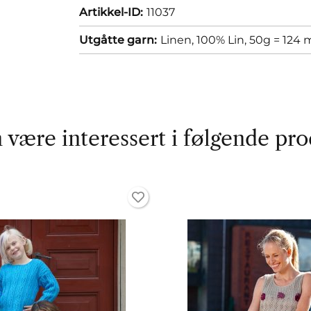
Artikkel-ID:
11037
Utgåtte garn:
Linen, 100% Lin, 50g = 124 
 være interessert i følgende pro