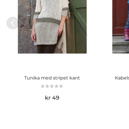
Tunika med stripet kant
Kabels
kr 49