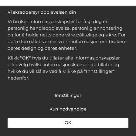
Vi skreddersyr opplevelsen din
Vi bruker informasjonskapsler for å gi deg en
personlig handleopplevelse, personlig annonsering
og for å holde nettsidene våre pålitelige og sikre. For
dette formålet samler vi inn informasjon om brukere,
deres design og deres enheter.
Klikk "OK" hvis du tillater alle informasjonskapsler
eller velg hvilke informasjonskapsler du tillater og
hvilke du vil slå av ved å klikke på "Innstillinger"
nedenfor.
Innstillinger
Kun nødvendige
OK