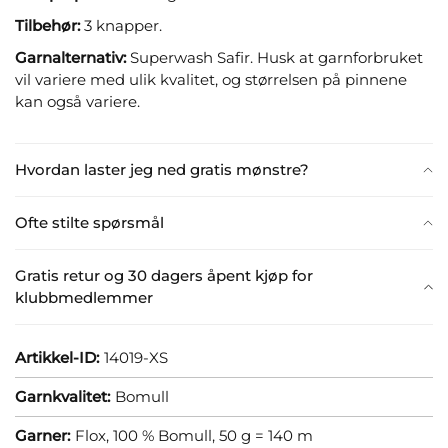
Tilbehør:
3 knapper.
Garnalternativ:
Superwash Safir. Husk at garnforbruket
vil variere med ulik kvalitet, og størrelsen på pinnene
kan også variere.
Hvordan laster jeg ned gratis mønstre?
Ofte stilte spørsmål
Gratis retur og 30 dagers åpent kjøp for
klubbmedlemmer
Artikkel-ID:
14019-XS
Garnkvalitet:
Bomull
Garner:
Flox, 100 % Bomull, 50 g = 140 m