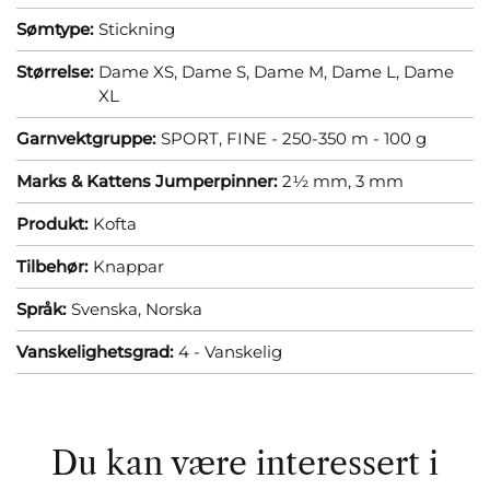
Sømtype:
Stickning
Størrelse:
Dame XS,
Dame S,
Dame M,
Dame L,
Dame
XL
Garnvektgruppe:
SPORT, FINE - 250-350 m - 100 g
Marks & Kattens Jumperpinner:
2½ mm,
3 mm
Produkt:
Kofta
Tilbehør:
Knappar
Språk:
Svenska,
Norska
Vanskelighetsgrad:
4 - Vanskelig
Du kan være interessert i