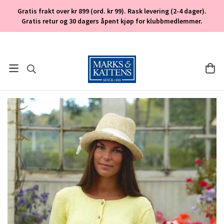
Gratis frakt over kr 899 (ord. kr 99). Rask levering (2-4 dager).
Gratis retur og 30 dagers åpent kjøp for klubbmedlemmer.