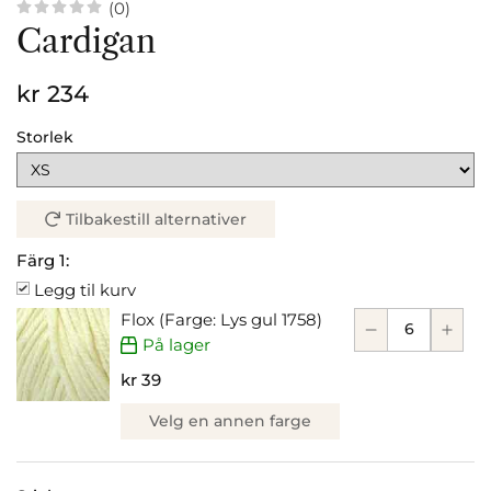
(0)
Cardigan
kr 234
Storlek
Tilbakestill alternativer
Färg 1:
Legg til kurv
Flox (Farge: Lys gul 1758)
På lager
kr 39
Velg en annen farge