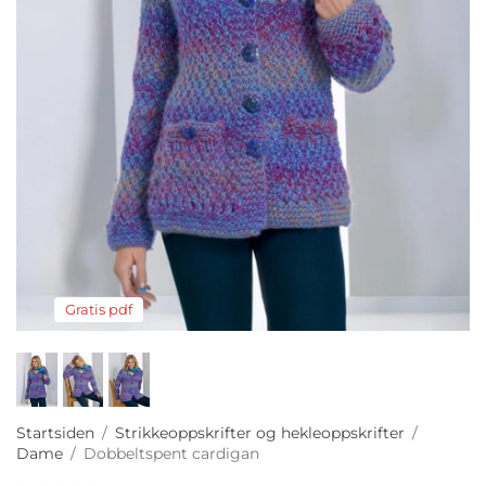
Gratis pdf
Startsiden
/
Strikkeoppskrifter og hekleoppskrifter
/
Dame
/
Dobbeltspent cardigan