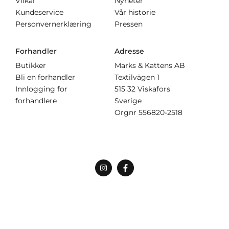
Vilkår
Nyheter
Kundeservice
Vår historie
Personvernerklæring
Pressen
Forhandler
Adresse
Butikker
Marks & Kattens AB
Bli en forhandler
Textilvägen 1
Innlogging for
515 32 Viskafors
forhandlere
Sverige
Orgnr
556820-2518