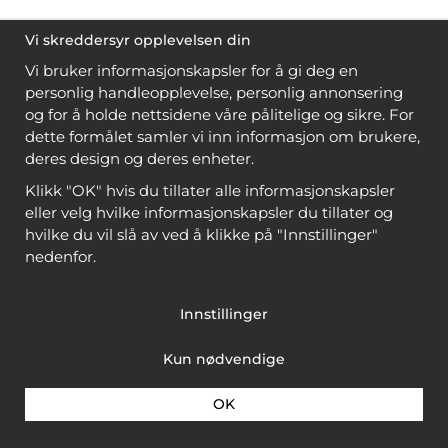
Vi skreddersyr opplevelsen din
Vi bruker informasjonskapsler for å gi deg en
personlig handleopplevelse, personlig annonsering
og for å holde nettsidene våre pålitelige og sikre. For
dette formålet samler vi inn informasjon om brukere,
deres design og deres enheter.
Klikk "OK" hvis du tillater alle informasjonskapsler
eller velg hvilke informasjonskapsler du tillater og
hvilke du vil slå av ved å klikke på "Innstillinger"
nedenfor.
Innstillinger
Kun nødvendige
OK