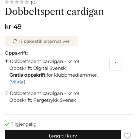
(0)
Dobbeltspent cardigan
kr 49
Tilbakestill alternativer
Oppskrift:
Dobbeltspent cardigan -
kr 49
Oppskrift: Digital Svensk
Gratis oppskrift
for klubbmedlemmer.
(
Vilkår
)
Dobbeltspent cardigan -
kr 49
Oppskrift: Fargetrykk Svensk
Tilgjengelig
Legg til kurv