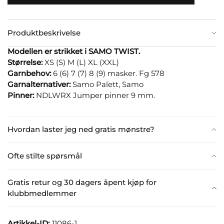
Produktbeskrivelse
Modellen er strikket i SAMO TWIST.
Størrelse:
XS (S) M (L) XL (XXL)
Garnbehov:
6 (6) 7 (7) 8 (9) masker. Fg 578
Garnalternativer:
Samo Palett, Samo
Pinner:
NDLWRX Jumper pinner 9 mm.
Hvordan laster jeg ned gratis mønstre?
Ofte stilte spørsmål
Gratis retur og 30 dagers åpent kjøp for
klubbmedlemmer
Artikkel-ID:
11086-1