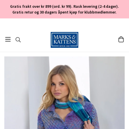
Gratis frakt over kr 899 (ord. kr 99). Rask levering (2-4 dager).
Gratis retur og 30 dagers åpent kjøp for klubbmedlemmer.