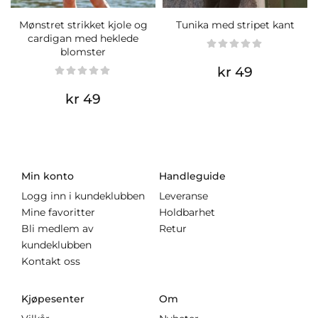
Mønstret strikket kjole og
Tunika med stripet kant
cardigan med heklede
blomster
kr 49
kr 49
Min konto
Handleguide
Logg inn i kundeklubben
Leveranse
Mine favoritter
Holdbarhet
Bli medlem av
Retur
kundeklubben
Kontakt oss
Kjøpesenter
Om