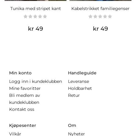
Tunika med stripet kant
Kabelstrikket familiegenser
kr 49
kr 49
Min konto
Handleguide
Logg inn i kundeklubben
Leveranse
Mine favoritter
Holdbarhet
Bli medlem av
Retur
kundeklubben
Kontakt oss
Kjøpesenter
Om
Vilkår
Nyheter