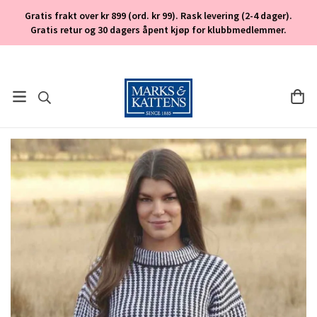
Gratis frakt over kr 899 (ord. kr 99). Rask levering (2-4 dager).
Gratis retur og 30 dagers åpent kjøp for klubbmedlemmer.