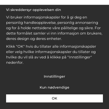
Vi skreddersyr opplevelsen din
Vi bruker informasjonskapsler for å gi deg en
personlig handleopplevelse, personlig annonsering
og for å holde nettsidene våre pålitelige og sikre. For
dette formålet samler vi inn informasjon om brukere,
deres design og deres enheter.
Klikk "OK" hvis du tillater alle informasjonskapsler
eller velg hvilke informasjonskapsler du tillater og
hvilke du vil slå av ved å klikke på "Innstillinger"
nedenfor.
Innstillinger
Kun nødvendige
OK