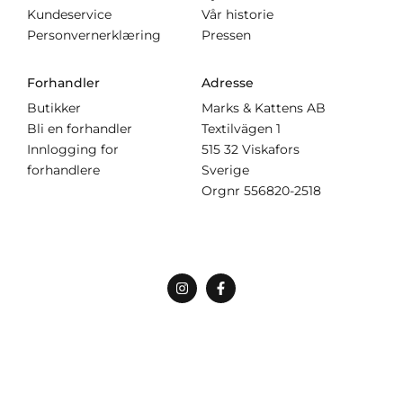
Kundeservice
Vår historie
Personvernerklæring
Pressen
Forhandler
Adresse
Butikker
Marks & Kattens AB
Bli en forhandler
Textilvägen 1
Innlogging for
515 32 Viskafors
forhandlere
Sverige
Orgnr
556820-2518