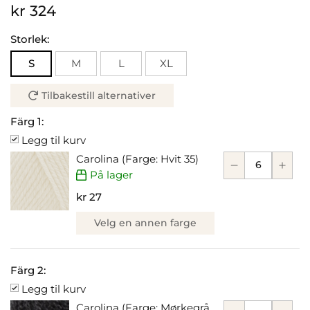
kr 324
Storlek:
S
M
L
XL
Tilbakestill alternativer
Färg 1:
Legg til kurv
Carolina (Farge: Hvit 35)
På lager
kr 27
Velg en annen farge
Färg 2:
Legg til kurv
Carolina (Farge: Mørkegrå