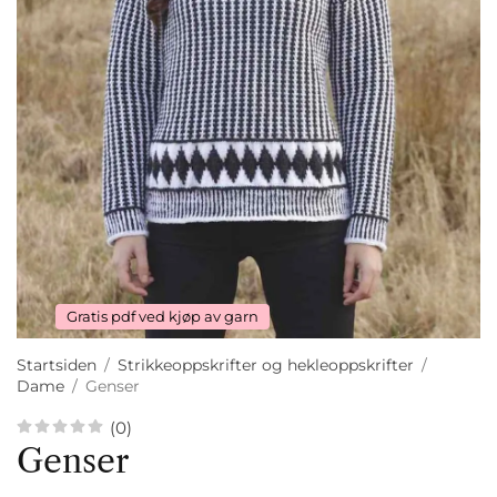
Gratis pdf ved kjøp av garn
Startsiden
/
Strikkeoppskrifter og hekleoppskrifter
/
Dame
/
Genser
(0)
Genser