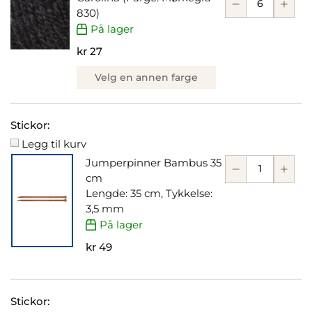
830)
På lager
kr 27
Velg en annen farge
Stickor:
Legg til kurv
Jumperpinner Bambus 35
cm
Lengde: 35 cm, Tykkelse:
3,5 mm
På lager
kr 49
Stickor: