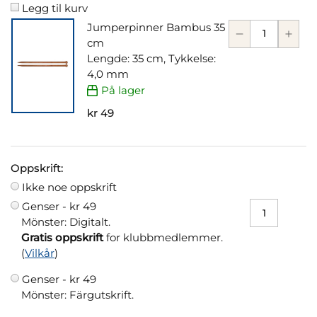
Legg til kurv
Jumperpinner Bambus 35
cm
Lengde: 35 cm, Tykkelse:
4,0 mm
På lager
kr 49
Oppskrift:
Ikke noe oppskrift
Genser -
kr 49
Mönster: Digitalt.
Gratis oppskrift
for klubbmedlemmer.
(
Vilkår
)
Genser -
kr 49
Mönster: Färgutskrift.