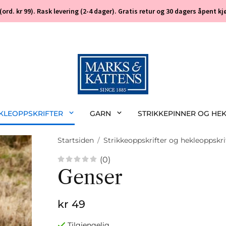
 (ord. kr 99). Rask levering (2-4 dager). Gratis retur og 30 dagers åpent
EKLEOPPSKRIFTER
GARN
STRIKKEPINNER OG HE
Startsiden
/
Strikkeoppskrifter og hekleoppskri
(0)
Genser
kr 49
Tilgjengelig