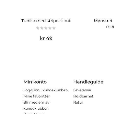
Tunika med stripet kant
Mønstret 
med
kr 49
Min konto
Handleguide
Logg inn i kundeklubben
Leveranse
Mine favoritter
Holdbarhet
Bli medlem av
Retur
kundeklubben