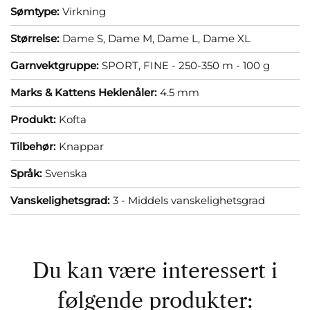
Sømtype:
Virkning
Størrelse:
Dame S,
Dame M,
Dame L,
Dame XL
Garnvektgruppe:
SPORT, FINE - 250-350 m - 100 g
Marks & Kattens Heklenåler:
4.5 mm
Produkt:
Kofta
Tilbehør:
Knappar
Språk:
Svenska
Vanskelighetsgrad:
3 - Middels vanskelighetsgrad
Du kan være interessert i
følgende produkter: