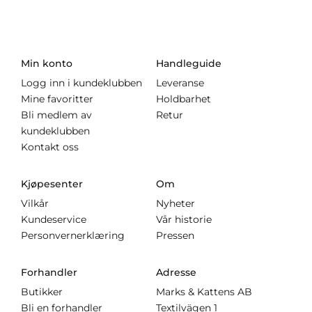
Min konto
Handleguide
Logg inn i kundeklubben
Leveranse
Mine favoritter
Holdbarhet
Bli medlem av
Retur
kundeklubben
Kontakt oss
Kjøpesenter
Om
Vilkår
Nyheter
Kundeservice
Vår historie
Personvernerklæring
Pressen
Forhandler
Adresse
Butikker
Marks & Kattens AB
Bli en forhandler
Textilvägen 1