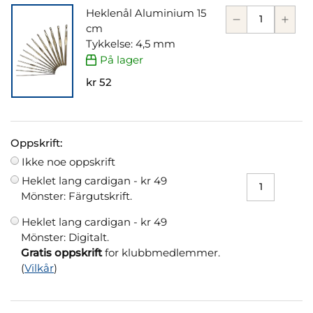
Heklenål Aluminium 15
cm
Tykkelse: 4,5 mm
På lager
kr 52
Oppskrift:
Ikke noe oppskrift
Heklet lang cardigan -
kr 49
Mönster: Färgutskrift.
Heklet lang cardigan -
kr 49
Mönster: Digitalt.
Gratis oppskrift
for klubbmedlemmer.
(
Vilkår
)