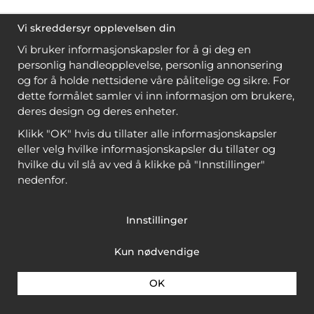
Vi skreddersyr opplevelsen din
Vi bruker informasjonskapsler for å gi deg en
personlig handleopplevelse, personlig annonsering
og for å holde nettsidene våre pålitelige og sikre. For
dette formålet samler vi inn informasjon om brukere,
deres design og deres enheter.
Klikk "OK" hvis du tillater alle informasjonskapsler
eller velg hvilke informasjonskapsler du tillater og
hvilke du vil slå av ved å klikke på "Innstillinger"
nedenfor.
Innstillinger
Kun nødvendige
OK