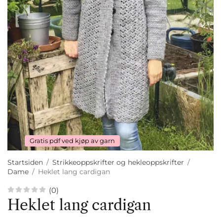
Gratis pdf ved kjøp av garn
Startsiden
/
Strikkeoppskrifter og hekleoppskrifter
/
Dame
/
Heklet lang cardigan
(0)
Heklet lang cardigan