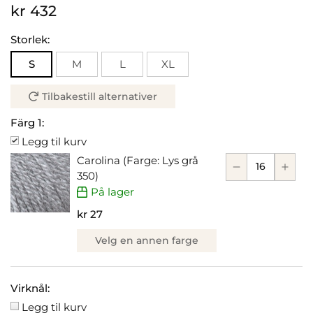
kr 432
Storlek:
S
M
L
XL
Tilbakestill alternativer
Färg 1:
Legg til kurv
Carolina (Farge: Lys grå
350)
På lager
kr 27
Velg en annen farge
Virknål:
Legg til kurv