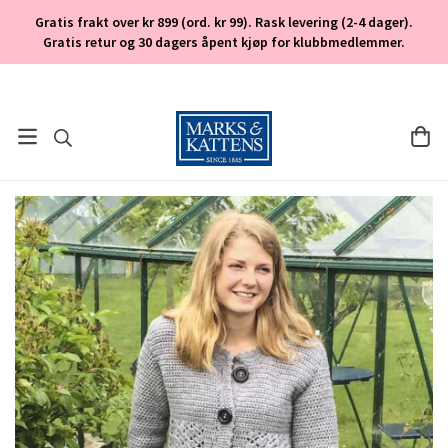
Gratis frakt over kr 899 (ord. kr 99). Rask levering (2-4 dager).
Gratis retur og 30 dagers åpent kjøp for klubbmedlemmer.