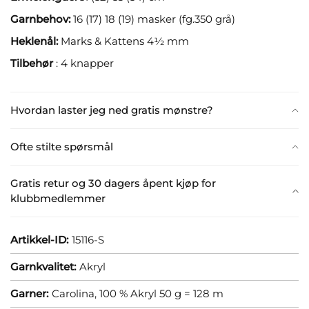
Garnbehov:
16 (17) 18 (19) masker (fg.350 grå)
Heklenål:
Marks & Kattens 4½ mm
Tilbehør
: 4 knapper
Hvordan laster jeg ned gratis mønstre?
Ofte stilte spørsmål
Gratis retur og 30 dagers åpent kjøp for
klubbmedlemmer
Artikkel-ID:
15116-S
Garnkvalitet:
Akryl
Garner:
Carolina, 100 % Akryl 50 g = 128 m