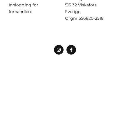
Innlogging for
515 32 Viskafors
forhandlere
Sverige
Orgnr
556820-2518