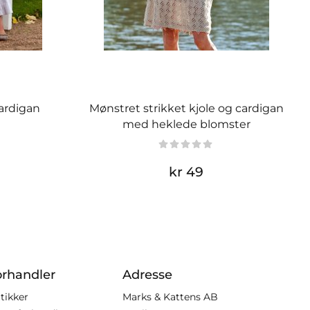
ardigan
Mønstret strikket kjole og cardigan
med heklede blomster
kr 49
orhandler
Adresse
tikker
Marks & Kattens AB