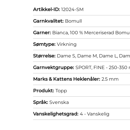
Artikkel-ID:
12024-SM
Garnkvalitet:
Bomull
Garner:
Bianca, 100 % Merceriserad Bomul
Sømtype:
Virkning
Størrelse:
Dame S,
Dame M,
Dame L,
Dam
Garnvektgruppe:
SPORT, FINE - 250-350 
Marks & Kattens Heklenåler:
2.5 mm
Produkt:
Topp
Språk:
Svenska
Vanskelighetsgrad:
4 - Vanskelig