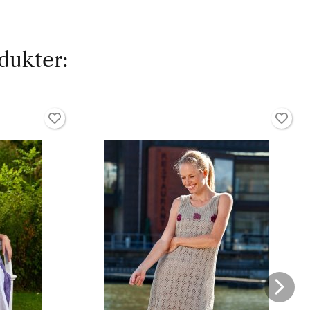
dukter: