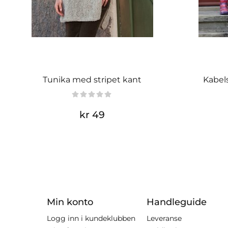
Tunika med stripet kant
Kabels
kr 49
Min konto
Handleguide
Logg inn i kundeklubben
Leveranse