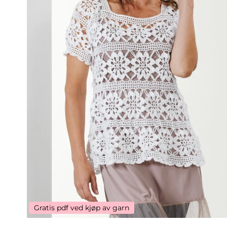
Gratis pdf ved kjøp av garn
Gratis pdf ved kjøp av garn