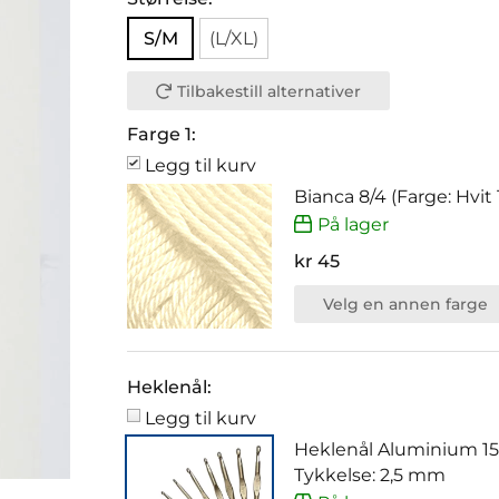
S/M
(L/XL)
Tilbakestill alternativer
Farge 1:
Legg til kurv
Bianca 8/4 (Farge: Hvit 
På lager
kr 45
Velg en annen farge
Heklenål:
Legg til kurv
Heklenål Aluminium 1
Tykkelse: 2,5 mm