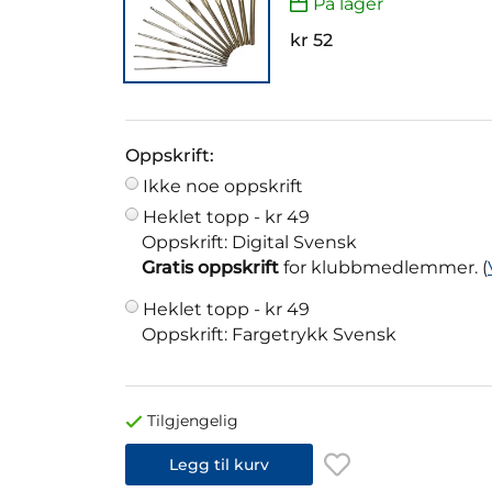
På lager
kr 52
Oppskrift:
Ikke noe oppskrift
Heklet topp -
kr 49
Oppskrift: Digital Svensk
Gratis oppskrift
for klubbmedlemmer. (
Heklet topp -
kr 49
Oppskrift: Fargetrykk Svensk
Tilgjengelig
Legg til kurv