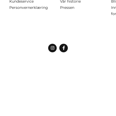
Kundeservice
Vår historie
Bl
Personvernerklæring
Pressen
In
fo