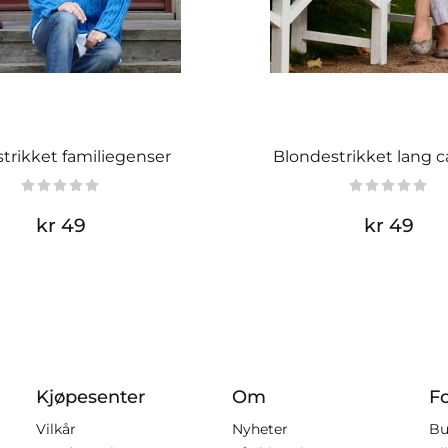
trikket familiegenser
Blondestrikket lang c
kr 49
kr 49
Kjøpesenter
Om
F
Vilkår
Nyheter
Bu