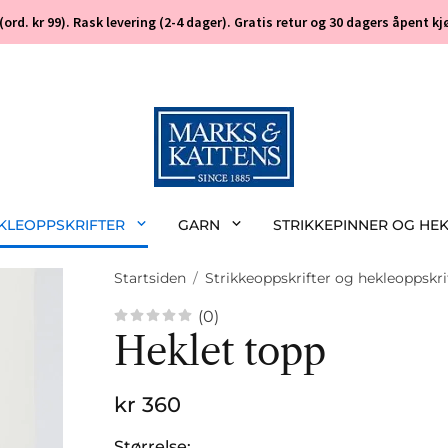
 (ord. kr 99). Rask levering (2-4 dager). Gratis retur og 30 dagers åpent
EKLEOPPSKRIFTER
GARN
STRIKKEPINNER OG HE
Startsiden
/
Strikkeoppskrifter og hekleoppskri
(0)
Heklet topp
kr 360
Størrelse: