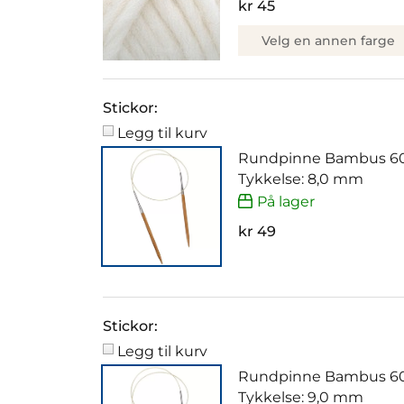
kr 45
Velg en annen farge
Stickor:
Legg til kurv
Rundpinne Bambus 6
Tykkelse: 8,0 mm
På lager
kr 49
Stickor:
Legg til kurv
Rundpinne Bambus 6
Tykkelse: 9,0 mm