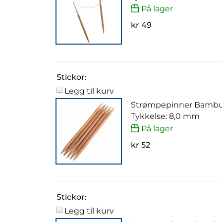
På lager
kr 49
Stickor:
Legg til kurv
Strømpepinner Bambu
Tykkelse: 8,0 mm
På lager
kr 52
Stickor:
Legg til kurv