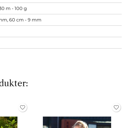
0 m - 100 g
 mm,
60 cm - 9 mm
dukter: