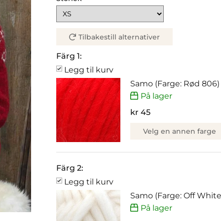
Tilbakestill alternativer
Färg 1:
Legg til kurv
Samo (Farge: Rød 806)
På lager
kr 45
Velg en annen farge
Färg 2:
Legg til kurv
Samo (Farge: Off White
På lager