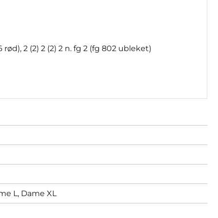
06 rød), 2 (2) 2 (2) 2 n. fg 2 (fg 802 ubleket)
me L,
Dame XL