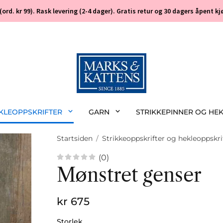
 (ord. kr 99). Rask levering (2-4 dager). Gratis retur og 30 dagers åpent
EKLEOPPSKRIFTER
GARN
STRIKKEPINNER OG HE
Startsiden
/
Strikkeoppskrifter og hekleoppskri
(0)
Mønstret genser
kr 675
Storlek