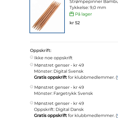
Strømpepinner Bambu
Tykkelse: 9,0 mm
På lager
kr 52
Oppskrift:
Ikke noe oppskrift
Mønstret genser -
kr 49
Mönster: Digital Svensk
Gratis oppskrift
for klubbmedlemmer. (
Mønstret genser -
kr 49
Mönster: Fargetrykk Svensk
Mønstret genser -
kr 49
Oppskrift: Digital Dansk
Gratis oppskrift
for klubbmedlemmer. (