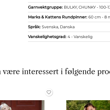
Garnvektgruppe:
BULKY, CHUNKY - 100-13
Marks & Kattens Rundpinner:
60 cm - 8
Språk:
Svenska,
Danska
Vanskelighetsgrad:
4 - Vanskelig
 være interessert i følgende pro