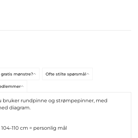
 gratis mønstre?
Ofte stilte spørsmål
bmedlemmer
 Du bruker rundpinne og strømpepinner, med
 med diagram.
 104-110 cm = personlig mål