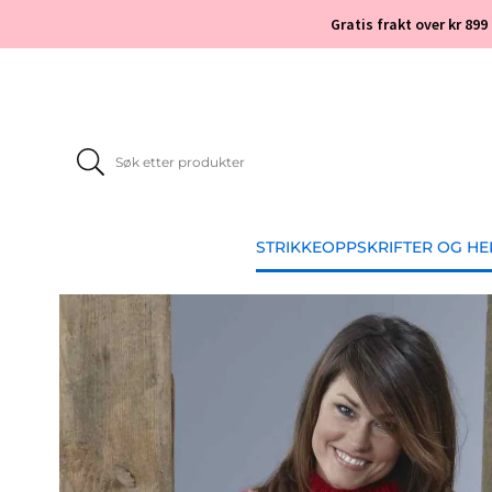
Gratis frakt over kr 899
STRIKKEOPPSKRIFTER OG H