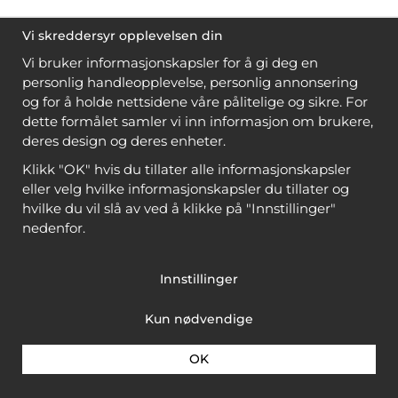
Vi skreddersyr opplevelsen din
Vi bruker informasjonskapsler for å gi deg en
personlig handleopplevelse, personlig annonsering
og for å holde nettsidene våre pålitelige og sikre. For
dette formålet samler vi inn informasjon om brukere,
deres design og deres enheter.
Klikk "OK" hvis du tillater alle informasjonskapsler
eller velg hvilke informasjonskapsler du tillater og
hvilke du vil slå av ved å klikke på "Innstillinger"
nedenfor.
Innstillinger
Kun nødvendige
OK