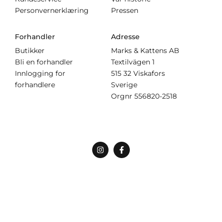
Personvernerklæring
Pressen
Forhandler
Adresse
Butikker
Marks & Kattens AB
Bli en forhandler
Textilvägen 1
Innlogging for
515 32 Viskafors
forhandlere
Sverige
Orgnr
556820-2518