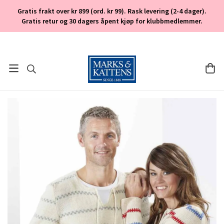
Gratis frakt over kr 899 (ord. kr 99). Rask levering (2-4 dager).
Gratis retur og 30 dagers åpent kjøp for klubbmedlemmer.