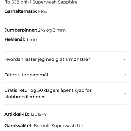
(fg 502 grå) i Superwash Sapphire
Garnalternativ:
Flox
Jumperpinner:
2½ og 3 mm
Heklenål:
3 mm
Hvordan laster jeg ned gratis mønstre?
Ofte stilte spørsmål
Gratis retur og 30 dagers åpent kjøp for
klubbmedlemmer
Artikkel-ID:
12019-4
Garnkvalitet:
Bomull,
Superwash Ull