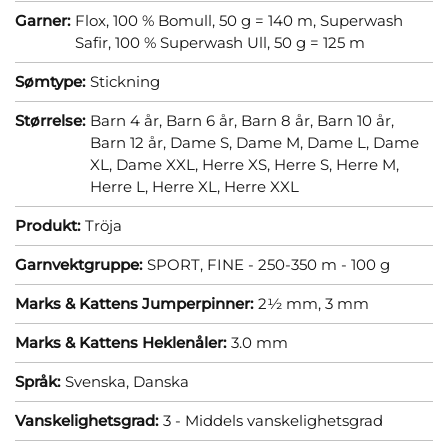
Garner:
Flox, 100 % Bomull, 50 g = 140 m,
Superwash
Safir, 100 % Superwash Ull, 50 g = 125 m
Sømtype:
Stickning
Størrelse:
Barn 4 år,
Barn 6 år,
Barn 8 år,
Barn 10 år,
Barn 12 år,
Dame S,
Dame M,
Dame L,
Dame
XL,
Dame XXL,
Herre XS,
Herre S,
Herre M,
Herre L,
Herre XL,
Herre XXL
Produkt:
Tröja
Garnvektgruppe:
SPORT, FINE - 250-350 m - 100 g
Marks & Kattens Jumperpinner:
2½ mm,
3 mm
Marks & Kattens Heklenåler:
3.0 mm
Språk:
Svenska,
Danska
Vanskelighetsgrad:
3 - Middels vanskelighetsgrad