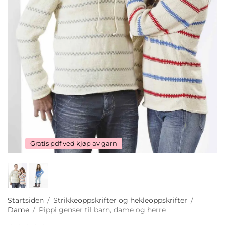
Gratis pdf ved kjøp av garn
Startsiden
/
Strikkeoppskrifter og hekleoppskrifter
/
Dame
/
Pippi genser til barn, dame og herre