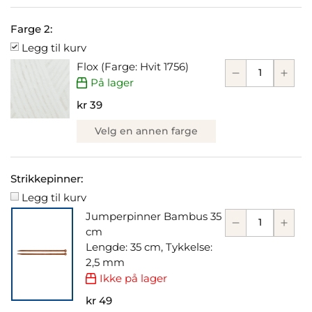
Farge 2:
Legg til kurv
Flox (Farge: Hvit 1756)
På lager
kr 39
Velg en annen farge
Strikkepinner:
Legg til kurv
Jumperpinner Bambus 35
cm
Lengde: 35 cm, Tykkelse:
2,5 mm
Ikke på lager
kr 49