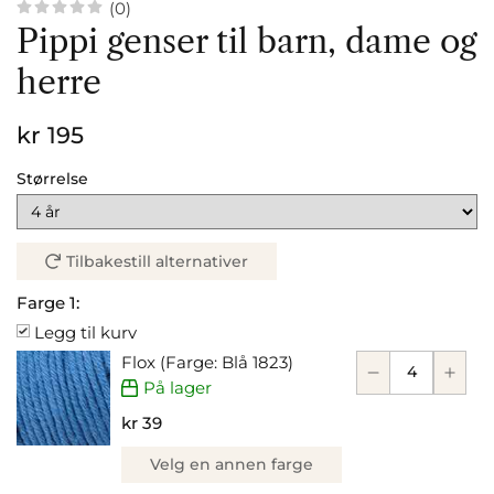
(0)
Pippi genser til barn, dame og
herre
kr 195
Størrelse
Tilbakestill alternativer
Farge 1:
Legg til kurv
Flox (Farge: Blå 1823)
På lager
kr 39
Velg en annen farge