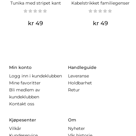
Tunika med stripet kant
Kabelstrikket familiegenser
kr 49
kr 49
Min konto
Handleguide
Logg inn i kundeklubben
Leveranse
Mine favoritter
Holdbarhet
Bli medlem av
Retur
kundeklubben
Kontakt oss
Kjøpesenter
Om
Vilkår
Nyheter
Kundeservice
Vår historie