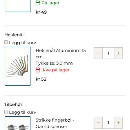
På lager
kr 49
Heklenål:
Legg til kurv
Heklenål Aluminium 15
cm
Tykkelse: 3,0 mm
Ikke på lager
kr 52
Tilbehør:
Legg til kurv
Strikke fingerbøl -
Garndispenser