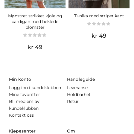
Mønstret strikket kjole og
Tunika med stripet kant
cardigan med heklede
blomster
kr 49
kr 49
Min konto
Handleguide
Logg inn i kundeklubben
Leveranse
Mine favoritter
Holdbarhet
Bli medlem av
Retur
kundeklubben
Kontakt oss
Kjøpesenter
Om