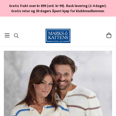
Gratis frakt over kr 899 (ord. kr 99). Rask levering (2-4 dager).
Gratis retur og 30 dagers åpent kjøp for klubbmedlemmer.