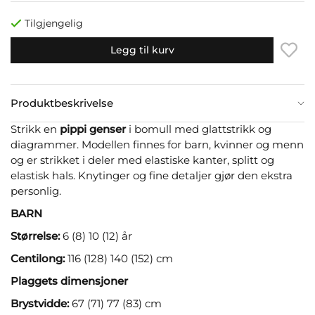
Tilgjengelig
Legg til kurv
Produktbeskrivelse
Strikk en
pippi genser
i bomull med glattstrikk og
diagrammer. Modellen finnes for barn, kvinner og menn
og er strikket i deler med elastiske kanter, splitt og
elastisk hals. Knytinger og fine detaljer gjør den ekstra
personlig.
BARN
Størrelse:
6 (8) 10 (12) år
Centilong:
116 (128) 140 (152) cm
Plaggets dimensjoner
Brystvidde:
67 (71) 77 (83) cm