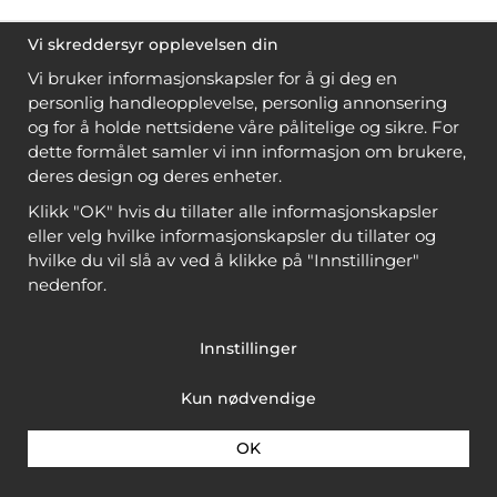
Vi skreddersyr opplevelsen din
Vi bruker informasjonskapsler for å gi deg en
personlig handleopplevelse, personlig annonsering
og for å holde nettsidene våre pålitelige og sikre. For
dette formålet samler vi inn informasjon om brukere,
deres design og deres enheter.
Klikk "OK" hvis du tillater alle informasjonskapsler
eller velg hvilke informasjonskapsler du tillater og
hvilke du vil slå av ved å klikke på "Innstillinger"
nedenfor.
Innstillinger
Kun nødvendige
OK