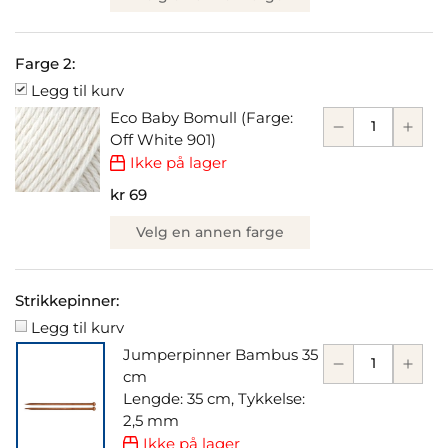
Farge 2:
Legg til kurv
Eco Baby Bomull (Farge:
Off White 901)
Ikke på lager
kr 69
Velg en annen farge
Strikkepinner:
Legg til kurv
Jumperpinner Bambus 35
cm
Lengde: 35 cm, Tykkelse:
2,5 mm
Ikke på lager