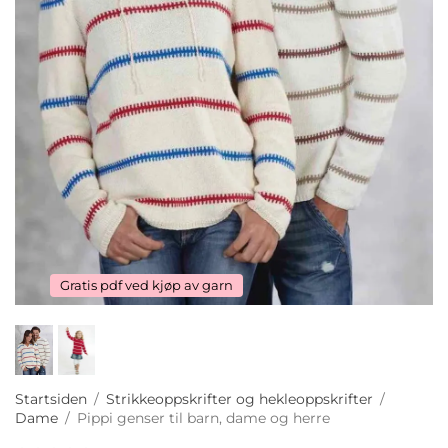
Gratis pdf ved kjøp av garn
Startsiden
/
Strikkeoppskrifter og hekleoppskrifter
/
Dame
/
Pippi genser til barn, dame og herre