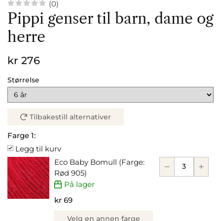
(0)
Pippi genser til barn, dame og
herre
kr 276
Størrelse
Tilbakestill alternativer
Farge 1:
Legg til kurv
Eco Baby Bomull (Farge:
Rød 905)
På lager
kr 69
Velg en annen farge