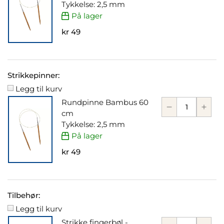
Tykkelse: 2,5 mm
På lager
kr 49
Strikkepinner:
Legg til kurv
Rundpinne Bambus 60
cm
Tykkelse: 2,5 mm
På lager
kr 49
Tilbehør:
Legg til kurv
Strikke fingerbøl -