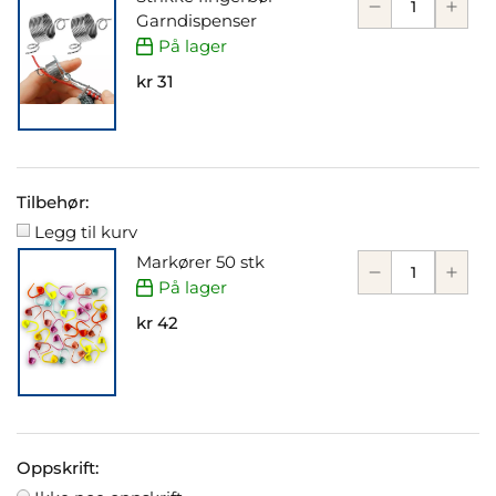
Garndispenser
På lager
kr 31
Tilbehør:
Legg til kurv
Markører 50 stk
På lager
kr 42
Oppskrift: