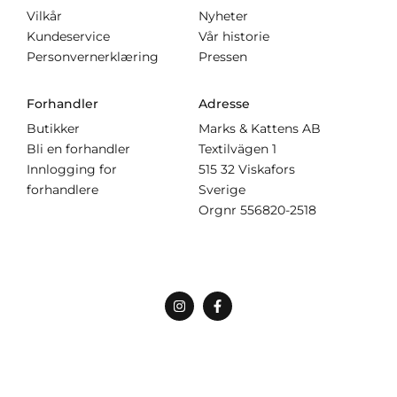
Vilkår
Nyheter
Kundeservice
Vår historie
Personvernerklæring
Pressen
Forhandler
Adresse
Butikker
Marks & Kattens AB
Bli en forhandler
Textilvägen 1
Innlogging for
515 32 Viskafors
forhandlere
Sverige
Orgnr
556820-2518