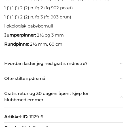
1 (1) 1 (1) 2 (2) n. fg 2 (fg 902 potet)
1 (1) 1 (1) 2 (2) n. fg 3 (fg 903 brun)
i økologisk babybomull
Jumperpinner:
2½ og 3 mm
Rundpinne:
2½ mm, 60 cm
Hvordan laster jeg ned gratis mønstre?
Ofte stilte spørsmål
Gratis retur og 30 dagers åpent kjøp for
klubbmedlemmer
Artikkel-ID:
11129-6