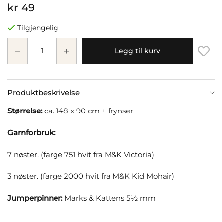
kr 49
Tilgjengelig
Legg til kurv
Produktbeskrivelse
Størrelse:
ca. 148 x 90 cm + frynser
Garnforbruk:
7 nøster. (farge 751 hvit fra M&K Victoria)
3 nøster. (farge 2000 hvit fra M&K Kid Mohair)
Jumperpinner:
Marks & Kattens 5½ mm