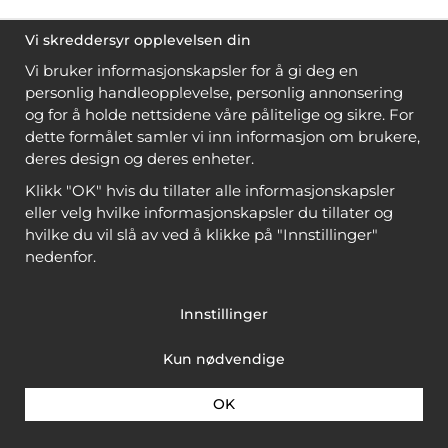
Vi skreddersyr opplevelsen din
Vi bruker informasjonskapsler for å gi deg en
personlig handleopplevelse, personlig annonsering
og for å holde nettsidene våre pålitelige og sikre. For
dette formålet samler vi inn informasjon om brukere,
deres design og deres enheter.
Klikk "OK" hvis du tillater alle informasjonskapsler
eller velg hvilke informasjonskapsler du tillater og
hvilke du vil slå av ved å klikke på "Innstillinger"
nedenfor.
Innstillinger
Kun nødvendige
OK