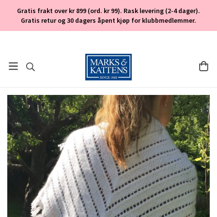
Gratis frakt over kr 899 (ord. kr 99). Rask levering (2-4 dager).
Gratis retur og 30 dagers åpent kjøp for klubbmedlemmer.