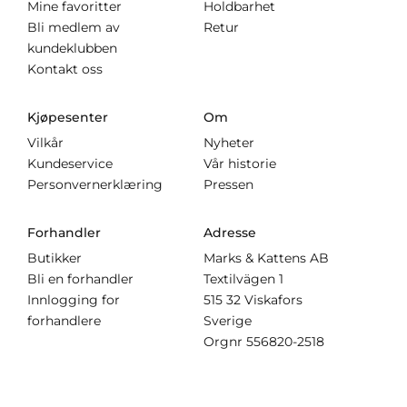
Mine favoritter
Holdbarhet
Bli medlem av
Retur
kundeklubben
Kontakt oss
Kjøpesenter
Om
Vilkår
Nyheter
Kundeservice
Vår historie
Personvernerklæring
Pressen
Forhandler
Adresse
Butikker
Marks & Kattens AB
Bli en forhandler
Textilvägen 1
Innlogging for
515 32 Viskafors
forhandlere
Sverige
Orgnr
556820-2518