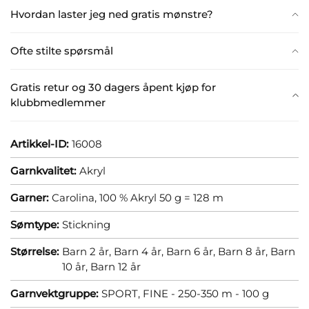
Hvordan laster jeg ned gratis mønstre?
Ofte stilte spørsmål
Gratis retur og 30 dagers åpent kjøp for
klubbmedlemmer
Artikkel-ID:
16008
Garnkvalitet:
Akryl
Garner:
Carolina, 100 % Akryl 50 g = 128 m
Sømtype:
Stickning
Størrelse:
Barn 2 år,
Barn 4 år,
Barn 6 år,
Barn 8 år,
Barn
10 år,
Barn 12 år
Garnvektgruppe:
SPORT, FINE - 250-350 m - 100 g