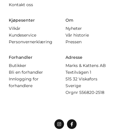
Kontakt oss
Kjøpesenter
Om
Vilkår
Nyheter
Kundeservice
Vår historie
Personvernerklæring
Pressen
Forhandler
Adresse
Butikker
Marks & Kattens AB
Bli en forhandler
Textilvägen 1
Innlogging for
515 32 Viskafors
forhandlere
Sverige
Orgnr
556820-2518