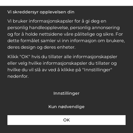
Vi skreddersyr opplevelsen din
Vi bruker informasjonskapsler for å gi deg en
personlig handleopplevelse, personlig annonsering
og for å holde nettsidene våre pålitelige og sikre. For
dette formålet samler vi inn informasjon om brukere,
deres design og deres enheter.
Klikk "OK" hvis du tillater alle informasjonskapsler
eller velg hvilke informasjonskapsler du tillater og
hvilke du vil slå av ved å klikke på "Innstillinger"
nedenfor.
Innstillinger
Kun nødvendige
OK