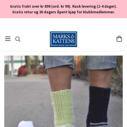
Gratis frakt over kr 899 (ord. kr 99). Rask levering (2-4 dager).
Gratis retur og 30 dagers åpent kjøp for klubbmedlemmer.