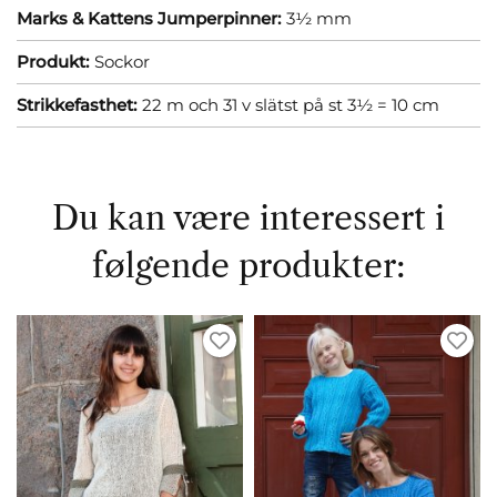
Marks & Kattens Jumperpinner:
3½ mm
Produkt:
Sockor
Strikkefasthet:
22 m och 31 v slätst på st 3½ = 10 cm
Du kan være interessert i
følgende produkter: