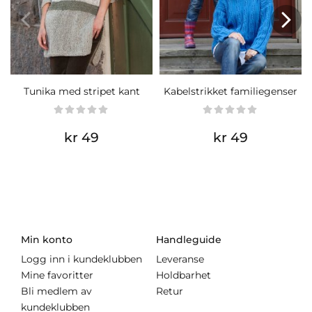
Tunika med stripet kant
Kabelstrikket familiegenser
kr 49
kr 49
Min konto
Handleguide
Logg inn i kundeklubben
Leveranse
Mine favoritter
Holdbarhet
Bli medlem av
Retur
kundeklubben