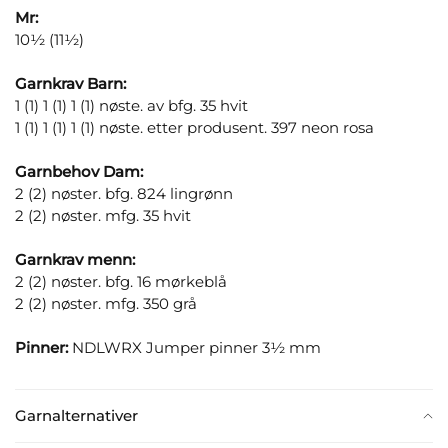
Mr:
10½ (11½)
Garnkrav Barn:
1 (1) 1 (1) 1 (1) nøste. av bfg. 35 hvit
1 (1) 1 (1) 1 (1) nøste. etter produsent. 397 neon rosa
Garnbehov Dam:
2 (2) nøster. bfg. 824 lingrønn
2 (2) nøster. mfg. 35 hvit
Garnkrav menn:
2 (2) nøster. bfg. 16 mørkeblå
2 (2) nøster. mfg. 350 grå
Pinner:
NDLWRX Jumper pinner 3½ mm
Garnalternativer