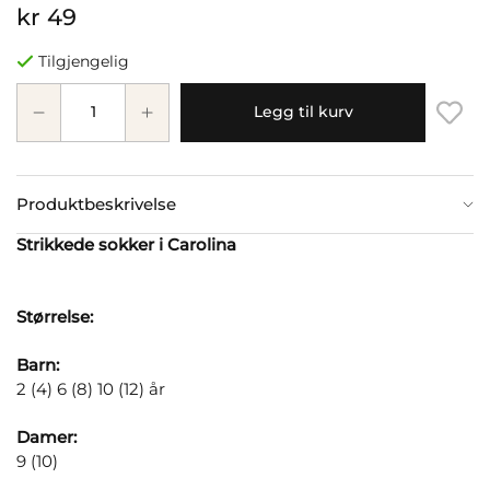
kr 49
Tilgjengelig
Legg til kurv
Produktbeskrivelse
Strikkede sokker i Carolina
Størrelse:
Barn:
2 (4) 6 (8) 10 (12) år
Damer:
9 (10)