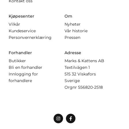
Kontakt oss
Kjøpesenter
Om
Vilkår
Nyheter
Kundeservice
Vår historie
Personvernerklæring
Pressen
Forhandler
Adresse
Butikker
Marks & Kattens AB
Bli en forhandler
Textilvägen 1
Innlogging for
515 32 Viskafors
forhandlere
Sverige
Orgnr
556820-2518