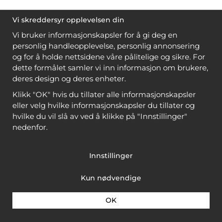
Vi skreddersyr opplevelsen din
Vi bruker informasjonskapsler for å gi deg en
personlig handleopplevelse, personlig annonsering
og for å holde nettsidene våre pålitelige og sikre. For
dette formålet samler vi inn informasjon om brukere,
deres design og deres enheter.
Klikk "OK" hvis du tillater alle informasjonskapsler
eller velg hvilke informasjonskapsler du tillater og
hvilke du vil slå av ved å klikke på "Innstillinger"
nedenfor.
Innstillinger
Kun nødvendige
OK