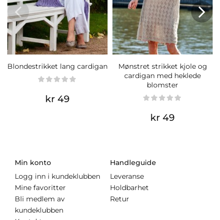
Blondestrikket lang cardigan
Mønstret strikket kjole og
cardigan med heklede
blomster
kr 49
kr 49
Min konto
Handleguide
Logg inn i kundeklubben
Leveranse
Mine favoritter
Holdbarhet
Bli medlem av
Retur
kundeklubben