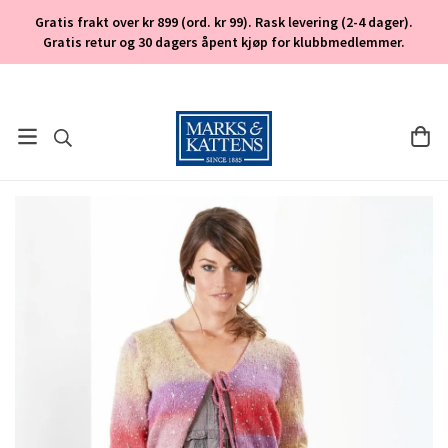
Gratis frakt over kr 899 (ord. kr 99). Rask levering (2-4 dager).
Gratis retur og 30 dagers åpent kjøp for klubbmedlemmer.