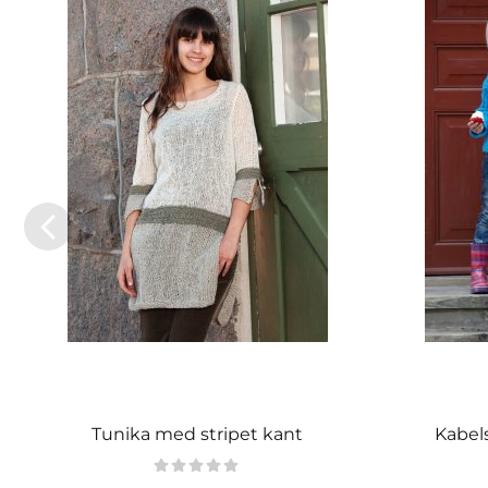
Tunika med stripet kant
Kabels