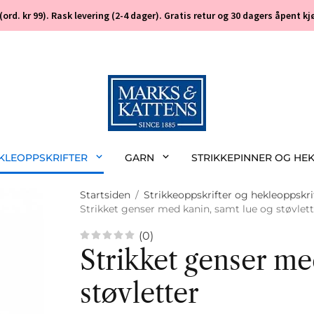
 (ord. kr 99). Rask levering (2-4 dager). Gratis retur og 30 dagers åpent
EKLEOPPSKRIFTER
GARN
STRIKKEPINNER OG HE
Startsiden
/
Strikkeoppskrifter og hekleoppskri
Strikket genser med kanin, samt lue og støvlett
(0)
Strikket genser me
støvletter