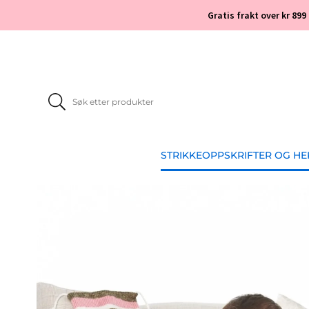
Gratis frakt over kr 899
STRIKKEOPPSKRIFTER OG H