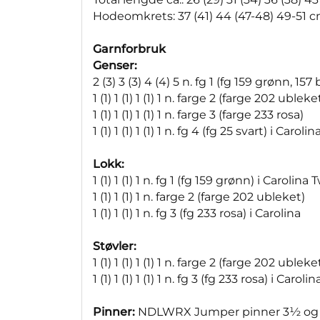
Hodeomkrets: 37 (41) 44 (47-48) 49-51 
Garnforbruk
Genser:
2 (3) 3 (3) 4 (4) 5 n. fg 1 (fg 159 grønn, 1
1 (1) 1 (1) 1 (1) 1 n. farge 2 (farge 202 ubleke
1 (1) 1 (1) 1 (1) 1 n. farge 3 (farge 233 rosa)
1 (1) 1 (1) 1 (1) 1 n. fg 4 (fg 25 svart) i Carolin
Lokk:
1 (1) 1 (1) 1 n. fg 1 (fg 159 grønn) i Carolin
1 (1) 1 (1) 1 n. farge 2 (farge 202 ubleket)
1 (1) 1 (1) 1 n. fg 3 (fg 233 rosa) i Carolina
Støvler:
1 (1) 1 (1) 1 (1) 1 n. farge 2 (farge 202 ubleke
1 (1) 1 (1) 1 (1) 1 n. fg 3 (fg 233 rosa) i Carolin
Pinner:
NDLWRX Jumper pinner 3½ o