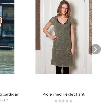
og cardigan
Kjole med heklet kant
ster