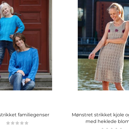
trikket familiegenser
Mønstret strikket kjole 
med heklede blom