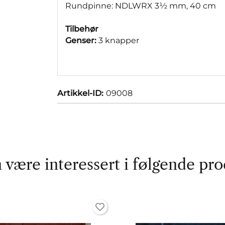
Rundpinne: NDLWRX 3½ mm, 40 cm
Tilbehør
Genser:
3 knapper
Artikkel-ID:
09008
 være interessert i følgende pro