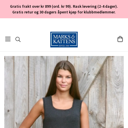
Gratis frakt over kr 899 (ord. kr 99). Rask levering (2-4 dager).
Gratis retur og 30 dagers åpent kjøp for klubbmedlemmer.