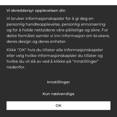
Vi skreddersyr opplevelsen din
Vi bruker informasjonskapsler for å gi deg en
personlig handleopplevelse, personlig annonsering
og for å holde nettsidene våre pålitelige og sikre. For
dette formålet samler vi inn informasjon om brukere,
deres design og deres enheter.
Klikk "OK" hvis du tillater alle informasjonskapsler
eller velg hvilke informasjonskapsler du tillater og
hvilke du vil slå av ved å klikke på "Innstillinger"
nedenfor.
Innstillinger
Kun nødvendige
OK