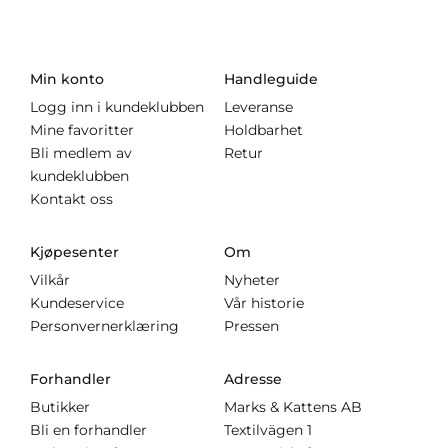
Min konto
Handleguide
Logg inn i kundeklubben
Leveranse
Mine favoritter
Holdbarhet
Bli medlem av
Retur
kundeklubben
Kontakt oss
Kjøpesenter
Om
Vilkår
Nyheter
Kundeservice
Vår historie
Personvernerklæring
Pressen
Forhandler
Adresse
Butikker
Marks & Kattens AB
Bli en forhandler
Textilvägen 1