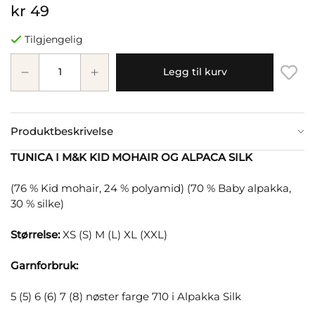
kr 49
Tilgjengelig
Legg til kurv
Produktbeskrivelse
TUNICA I M&K KID MOHAIR OG ALPACA SILK
(76 % Kid mohair, 24 % polyamid) (70 % Baby alpakka,
30 % silke)
Størrelse:
XS (S) M (L) XL (XXL)
Garnforbruk:
5 (5) 6 (6) 7 (8) nøster farge 710 i Alpakka Silk