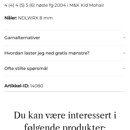
4 (4) 4 (5) 5 (6) nøste fg 2004 i M&K Kid Mohair
Nåler:
NDLWRX 8 mm
Garnalternativer
Hvordan laster jeg ned gratis mønstre?
Ofte stilte spørsmål
Artikkel-ID:
14080
Du kan være interessert i
følgende produkter: