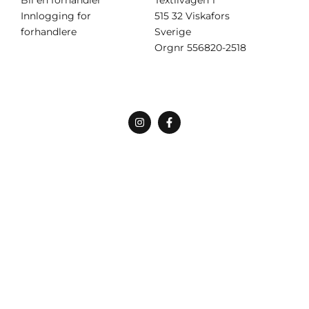
Innlogging for
515 32 Viskafors
forhandlere
Sverige
Orgnr
556820-2518