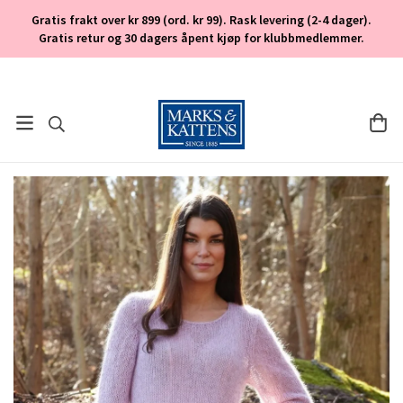
Gratis frakt over kr 899 (ord. kr 99). Rask levering (2-4 dager).
Gratis retur og 30 dagers åpent kjøp for klubbmedlemmer.