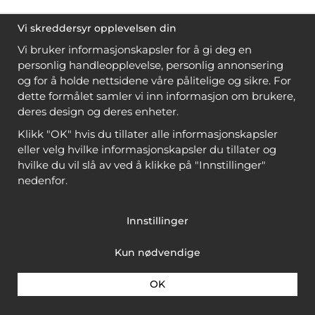
Vi skreddersyr opplevelsen din
Vi bruker informasjonskapsler for å gi deg en
personlig handleopplevelse, personlig annonsering
og for å holde nettsidene våre pålitelige og sikre. For
dette formålet samler vi inn informasjon om brukere,
deres design og deres enheter.
Klikk "OK" hvis du tillater alle informasjonskapsler
eller velg hvilke informasjonskapsler du tillater og
hvilke du vil slå av ved å klikke på "Innstillinger"
nedenfor.
Innstillinger
Kun nødvendige
OK