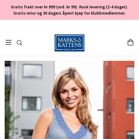
Gratis frakt over kr 899 (ord. kr 99). Rask levering (2-4 dager).
Gratis retur og 30 dagers åpent kjøp for klubbmedlemmer.