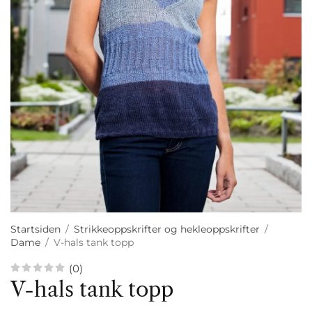
Startsiden
/
Strikkeoppskrifter og hekleoppskrifter
/
Dame
/
V-hals tank topp
(0)
V-hals tank topp