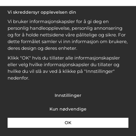
Vi skreddersyr opplevelsen din
Vi bruker informasjonskapsler for å gi deg en
personlig handleopplevelse, personlig annonsering
og for å holde nettsidene våre pålitelige og sikre. For
dette formålet samler vi inn informasjon om brukere,
deres design og deres enheter.
Klikk "OK" hvis du tillater alle informasjonskapsler
eller velg hvilke informasjonskapsler du tillater og
hvilke du vil slå av ved å klikke på "Innstillinger"
nedenfor.
Innstillinger
Kun nødvendige
OK