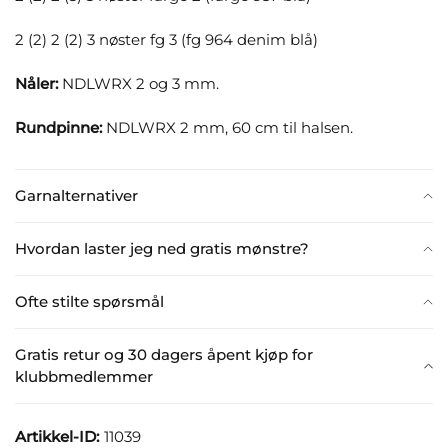
2 (2) 2 (2) 3 nøster fg 3 (fg 964 denim blå)
Nåler:
NDLWRX 2 og 3 mm.
Rundpinne:
NDLWRX 2 mm, 60 cm til halsen.
Garnalternativer
Hvordan laster jeg ned gratis mønstre?
Ofte stilte spørsmål
Gratis retur og 30 dagers åpent kjøp for
klubbmedlemmer
Artikkel-ID:
11039