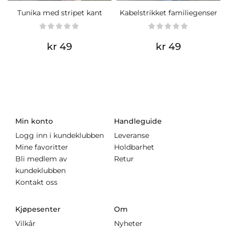
Tunika med stripet kant
Kabelstrikket familiegenser
kr 49
kr 49
Min konto
Handleguide
Logg inn i kundeklubben
Leveranse
Mine favoritter
Holdbarhet
Bli medlem av
Retur
kundeklubben
Kontakt oss
Kjøpesenter
Om
Vilkår
Nyheter