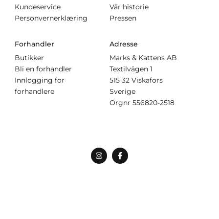
Kundeservice
Vår historie
Personvernerklæring
Pressen
Forhandler
Adresse
Butikker
Marks & Kattens AB
Bli en forhandler
Textilvägen 1
Innlogging for
515 32 Viskafors
forhandlere
Sverige
Orgnr
556820-2518