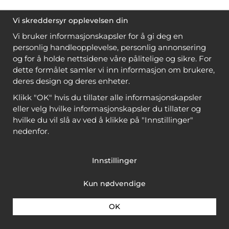
Vi skreddersyr opplevelsen din
Vi bruker informasjonskapsler for å gi deg en
personlig handleopplevelse, personlig annonsering
og for å holde nettsidene våre pålitelige og sikre. For
dette formålet samler vi inn informasjon om brukere,
deres design og deres enheter.
Klikk "OK" hvis du tillater alle informasjonskapsler
eller velg hvilke informasjonskapsler du tillater og
hvilke du vil slå av ved å klikke på "Innstillinger"
nedenfor.
Innstillinger
Kun nødvendige
OK