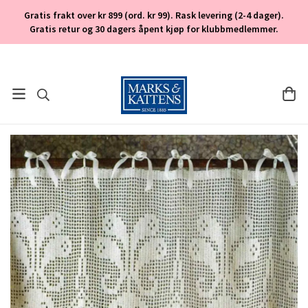
Gratis frakt over kr 899 (ord. kr 99). Rask levering (2-4 dager).
Gratis retur og 30 dagers åpent kjøp for klubbmedlemmer.