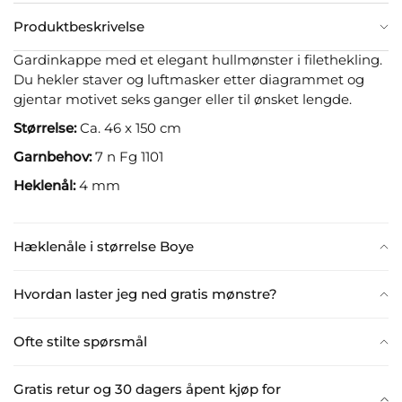
Produktbeskrivelse
Gardinkappe med et elegant hullmønster i filethekling.
Du hekler staver og luftmasker etter diagrammet og
gjentar motivet seks ganger eller til ønsket lengde.
Størrelse:
Ca. 46 x 150 cm
Garnbehov:
7 n Fg 1101
Heklenål:
4 mm
Hæklenåle i størrelse Boye
Hvordan laster jeg ned gratis mønstre?
Ofte stilte spørsmål
Gratis retur og 30 dagers åpent kjøp for