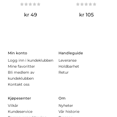
kr 49
kr 105
Min konto
Handleguide
Logg inn i kundeklubben
Leveranse
Mine favoritter
Holdbarhet
Bli medlem av
Retur
kundeklubben
Kontakt oss
Kjøpesenter
Om
Vilkår
Nyheter
Kundeservice
Vår historie