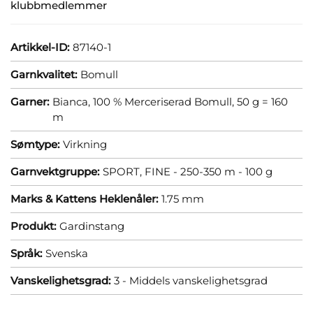
klubbmedlemmer
Artikkel-ID:
87140-1
Garnkvalitet:
Bomull
Garner:
Bianca, 100 % Merceriserad Bomull, 50 g = 160
m
Sømtype:
Virkning
Garnvektgruppe:
SPORT, FINE - 250-350 m - 100 g
Marks & Kattens Heklenåler:
1.75 mm
Produkt:
Gardinstang
Språk:
Svenska
Vanskelighetsgrad:
3 - Middels vanskelighetsgrad