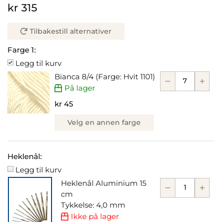
kr 315
Tilbakestill alternativer
Farge 1:
Legg til kurv
Bianca 8/4 (Farge: Hvit 1101)
På lager
kr 45
Velg en annen farge
Heklenål:
Legg til kurv
Heklenål Aluminium 15
cm
Tykkelse: 4,0 mm
Ikke på lager