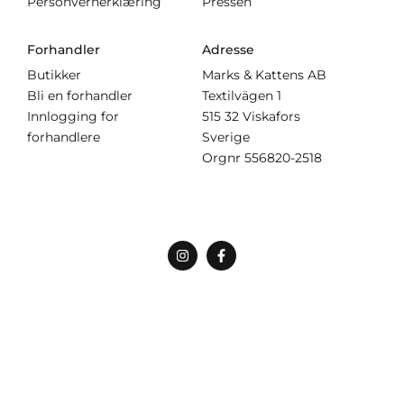
Personvernerklæring
Pressen
Forhandler
Adresse
Butikker
Marks & Kattens AB
Bli en forhandler
Textilvägen 1
Innlogging for
515 32 Viskafors
forhandlere
Sverige
Orgnr
556820-2518