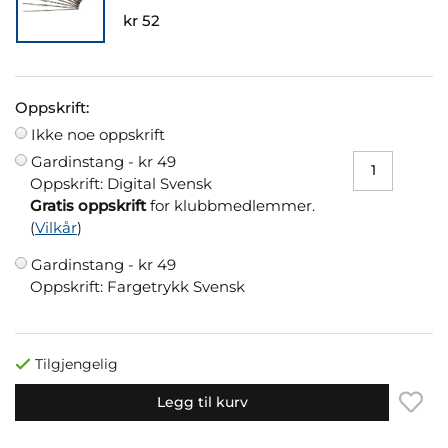
kr 52
Oppskrift:
Ikke noe oppskrift
Gardinstang -
kr 49
Oppskrift: Digital Svensk
Gratis oppskrift
for klubbmedlemmer.
(
Vilkår
)
Gardinstang -
kr 49
Oppskrift: Fargetrykk Svensk
Tilgjengelig
Legg til kurv