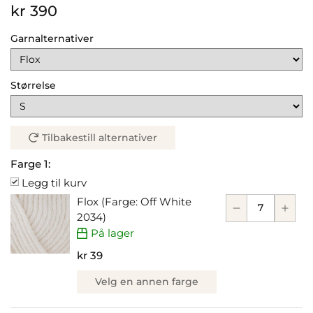
kr 390
Garnalternativer
Størrelse
Tilbakestill alternativer
Farge 1:
Legg til kurv
Flox (Farge: Off White
2034)
På lager
kr 39
Velg en annen farge