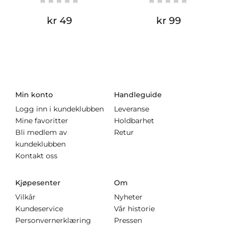
kr 49
kr 99
Min konto
Handleguide
Logg inn i kundeklubben
Leveranse
Mine favoritter
Holdbarhet
Bli medlem av
Retur
kundeklubben
Kontakt oss
Kjøpesenter
Om
Vilkår
Nyheter
Kundeservice
Vår historie
Personvernerklæring
Pressen