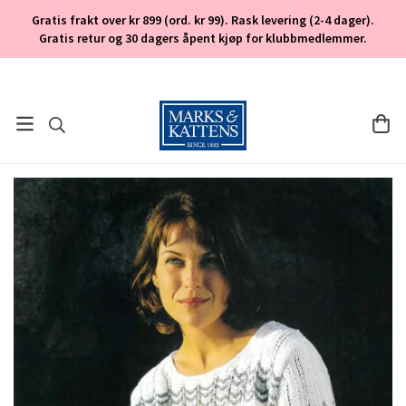
Gratis frakt over kr 899 (ord. kr 99). Rask levering (2-4 dager).
Gratis retur og 30 dagers åpent kjøp for klubbmedlemmer.