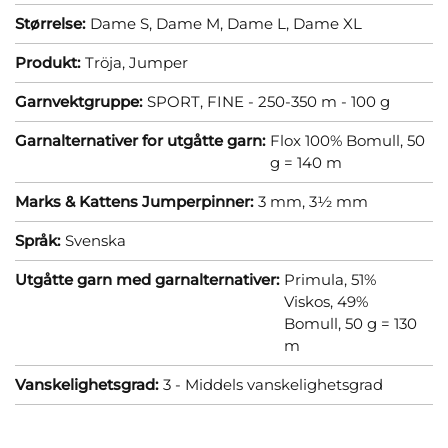
Størrelse:
Dame S,
Dame M,
Dame L,
Dame XL
Produkt:
Tröja,
Jumper
Garnvektgruppe:
SPORT, FINE - 250-350 m - 100 g
Garnalternativer for utgåtte garn:
Flox 100% Bomull, 50
g = 140 m
Marks & Kattens Jumperpinner:
3 mm,
3½ mm
Språk:
Svenska
Utgåtte garn med garnalternativer:
Primula, 51%
Viskos, 49%
Bomull, 50 g = 130
m
Vanskelighetsgrad:
3 - Middels vanskelighetsgrad