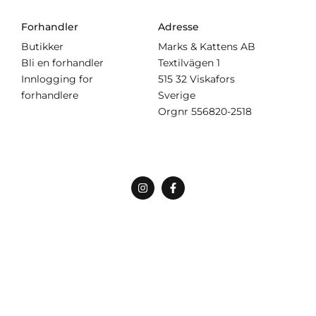
Forhandler
Adresse
Butikker
Marks & Kattens AB
Bli en forhandler
Textilvägen 1
Innlogging for
515 32 Viskafors
forhandlere
Sverige
Orgnr
556820-2518