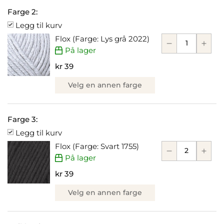
Farge 2:
Legg til kurv
Flox (Farge: Lys grå 2022)
På lager
kr 39
Velg en annen farge
Farge 3:
Legg til kurv
Flox (Farge: Svart 1755)
På lager
kr 39
Velg en annen farge