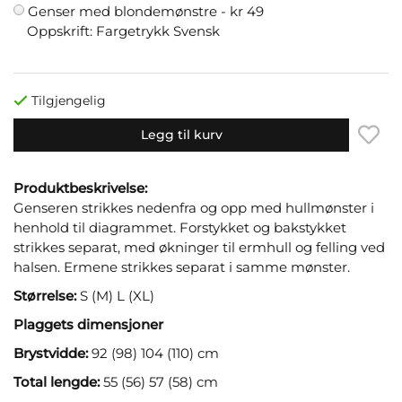
Genser med blondemønstre -
kr 49
Oppskrift: Fargetrykk Svensk
Tilgjengelig
Legg til kurv
Produktbeskrivelse:
Genseren strikkes nedenfra og opp med hullmønster i
henhold til diagrammet. Forstykket og bakstykket
strikkes separat, med økninger til ermhull og felling ved
halsen. Ermene strikkes separat i samme mønster.
Størrelse:
S (M) L (XL)
Plaggets dimensjoner
Brystvidde:
92 (98) 104 (110) cm
Total lengde:
55 (56) 57 (58) cm