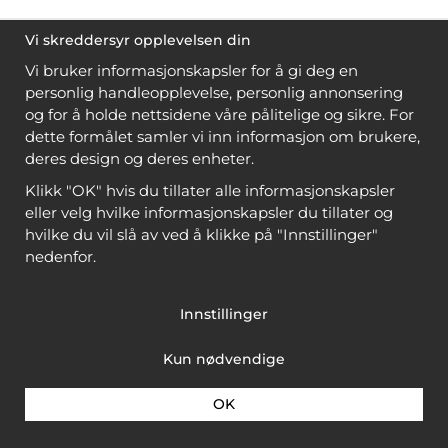
Vi skreddersyr opplevelsen din
Vi bruker informasjonskapsler for å gi deg en
personlig handleopplevelse, personlig annonsering
og for å holde nettsidene våre pålitelige og sikre. For
dette formålet samler vi inn informasjon om brukere,
deres design og deres enheter.
Klikk "OK" hvis du tillater alle informasjonskapsler
eller velg hvilke informasjonskapsler du tillater og
hvilke du vil slå av ved å klikke på "Innstillinger"
nedenfor.
Innstillinger
Kun nødvendige
OK