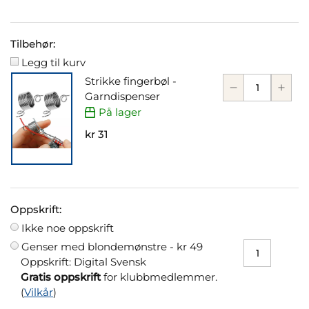
Tilbehør:
Legg til kurv
Strikke fingerbøl -
Garndispenser
På lager
kr 31
Oppskrift:
Ikke noe oppskrift
Genser med blondemønstre -
kr 49
Oppskrift: Digital Svensk
Gratis oppskrift
for klubbmedlemmer.
(
Vilkår
)