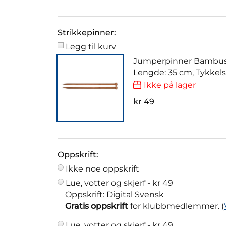
Strikkepinner:
Legg til kurv
Jumperpinner Bambus
Lengde: 35 cm, Tykkel
Ikke på lager
kr 49
Oppskrift:
Ikke noe oppskrift
Lue, votter og skjerf -
kr 49
Oppskrift: Digital Svensk
Gratis oppskrift
for klubbmedlemmer. (
Lue, votter og skjerf -
kr 49