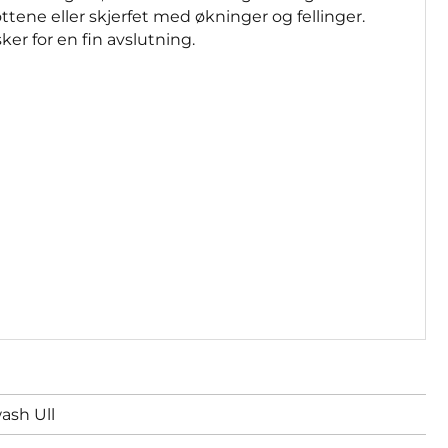
tene eller skjerfet med økninger og fellinger.
er for en fin avslutning.
ash Ull