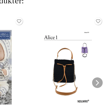
dukter: