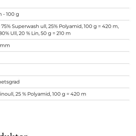
 - 100 g
75% Superwash ull, 25% Polyamid, 100 g = 420 m,
80% Ull, 20 % Lin, 50 g = 210 m
 mm
hetsgrad
oull, 25 % Polyamid, 100 g = 420 m