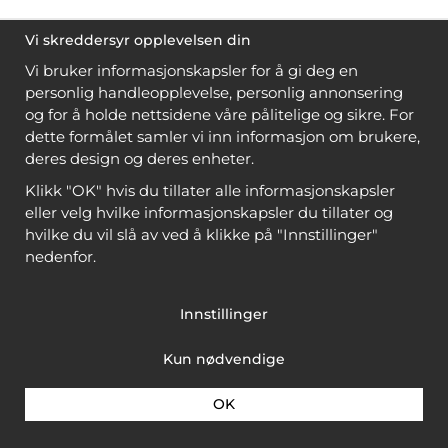
Vi skreddersyr opplevelsen din
Vi bruker informasjonskapsler for å gi deg en
personlig handleopplevelse, personlig annonsering
og for å holde nettsidene våre pålitelige og sikre. For
dette formålet samler vi inn informasjon om brukere,
deres design og deres enheter.
Klikk "OK" hvis du tillater alle informasjonskapsler
eller velg hvilke informasjonskapsler du tillater og
hvilke du vil slå av ved å klikke på "Innstillinger"
nedenfor.
Innstillinger
Kun nødvendige
OK