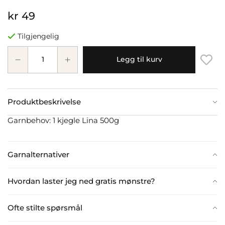
kr 49
Tilgjengelig
Legg til kurv
Produktbeskrivelse
Garnbehov: 1 kjegle Lina 500g
Garnalternativer
Hvordan laster jeg ned gratis mønstre?
Ofte stilte spørsmål