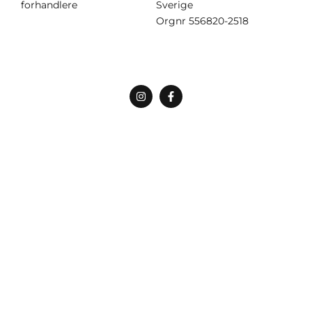
forhandlere
Sverige
Orgnr
556820-2518