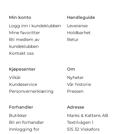
Min konto
Handleguide
Logg inn i kundeklubben
Leveranse
Mine favoritter
Holdbarhet
Bli medlem av
Retur
kundeklubben
Kontakt oss
Kjøpesenter
Om
Vilkår
Nyheter
Kundeservice
Vår historie
Personvernerklæring
Pressen
Forhandler
Adresse
Butikker
Marks & Kattens AB
Bli en forhandler
Textilvägen 1
Innlogging for
515 32 Viskafors