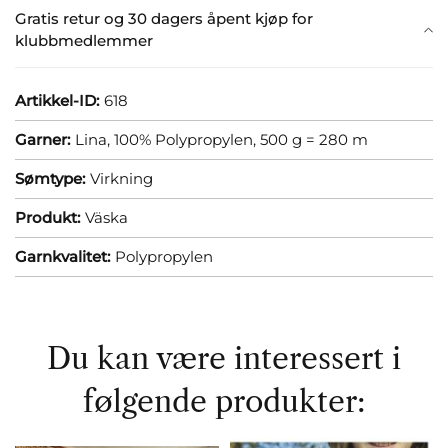
Gratis retur og 30 dagers åpent kjøp for
klubbmedlemmer
Artikkel-ID:
618
Garner:
Lina, 100% Polypropylen, 500 g = 280 m
Sømtype:
Virkning
Produkt:
Väska
Garnkvalitet:
Polypropylen
Du kan være interessert i
følgende produkter: