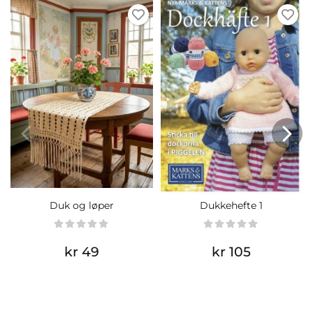
Duk og løper
Dukkehefte 1
kr 49
kr 105