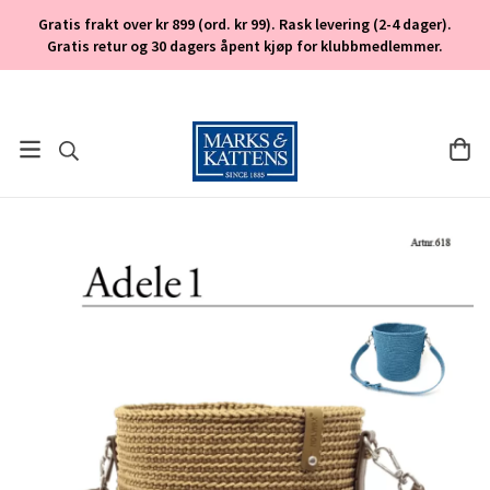
Gratis frakt over kr 899 (ord. kr 99). Rask levering (2-4 dager).
Gratis retur og 30 dagers åpent kjøp for klubbmedlemmer.