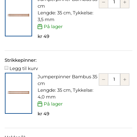
cm
Lengde: 35 cm, Tykkelse:
3,5 mm
På lager
kr 49
Strikkepinner:
Legg til kurv
Jumperpinner Bambus 35
cm
Lengde: 35 cm, Tykkelse:
4,0 mm
På lager
kr 49