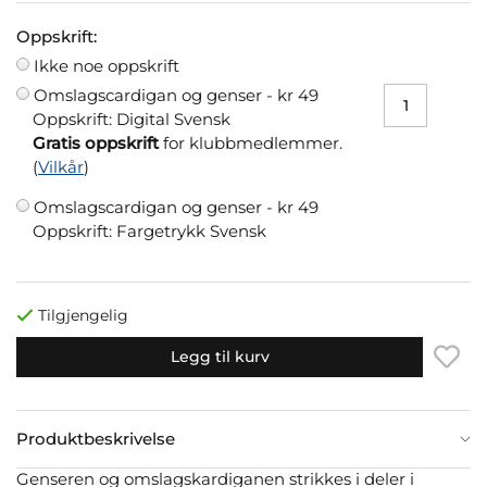
Oppskrift:
Ikke noe oppskrift
Omslagscardigan og genser -
kr 49
Oppskrift: Digital Svensk
Gratis oppskrift
for klubbmedlemmer.
(
Vilkår
)
Omslagscardigan og genser -
kr 49
Oppskrift: Fargetrykk Svensk
Tilgjengelig
Legg til kurv
Produktbeskrivelse
Genseren og omslagskardiganen strikkes i deler i