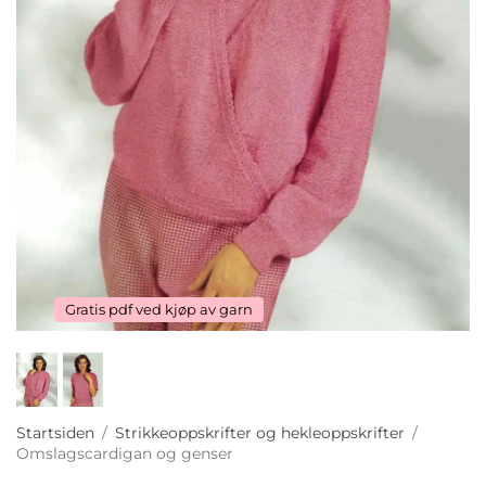
Gratis pdf ved kjøp av garn
Startsiden
/
Strikkeoppskrifter og hekleoppskrifter
/
Omslagscardigan og genser