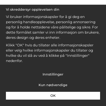
Vi skreddersyr opplevelsen din
Vi bruker informasjonskapsler for å gi deg en
personlig handleopplevelse, personlig annonsering
og for å holde nettsidene våre pålitelige og sikre. For
dette formålet samler vi inn informasjon om brukere,
deres design og deres enheter.
Klikk "OK" hvis du tillater alle informasjonskapsler
eller velg hvilke informasjonskapsler du tillater og
hvilke du vil slå av ved å klikke på "Innstillinger"
nedenfor.
Innstillinger
Kun nødvendige
OK