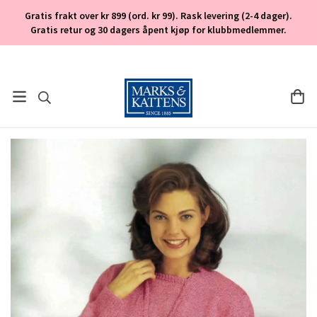
Gratis frakt over kr 899 (ord. kr 99). Rask levering (2-4 dager).
Gratis retur og 30 dagers åpent kjøp for klubbmedlemmer.