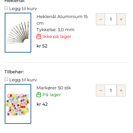
Heklenål:
Legg til kurv
Heklenål Aluminium 15
cm
Tykkelse: 3,0 mm
Ikke på lager
kr 52
Tilbehør:
Legg til kurv
Markører 50 stk
På lager
kr 42