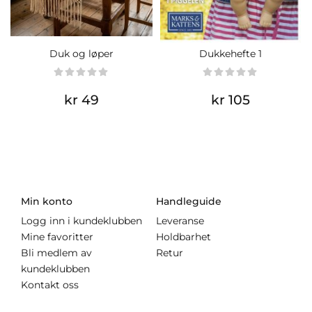
Duk og løper
Dukkehefte 1
kr 49
kr 105
Min konto
Handleguide
Logg inn i kundeklubben
Leveranse
Mine favoritter
Holdbarhet
Bli medlem av
Retur
kundeklubben
Kontakt oss