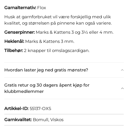
Garnalternativ:
Flox
Husk at garnforbruket vil være forskjellig med ulik
kvalitet, og størrelsen på pinnene kan også variere.
Genserpinner:
Marks & Kattens 3 og 3½ eller 4 mm.
Heklenål:
Marks & Kattens 3 mm.
Tilbehør:
2 knapper til omslagscardigan.
Hvordan laster jeg ned gratis mønstre?
Gratis retur og 30 dagers åpent kjøp for
klubbmedlemmer
Artikkel-ID:
55137-OXS
Garnkvalitet:
Bomull,
Viskos