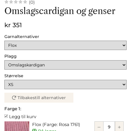
(0)
Omslagscardigan og genser
kr 351
Garnalternativer
Plagg
Størrelse
Tilbakestill alternativer
Farge 1:
Legg til kurv
Flox (Farge: Rosa 1761)