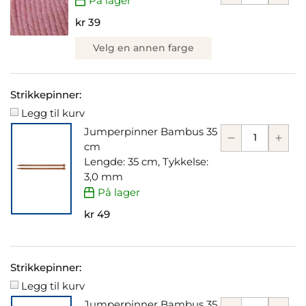
På lager
kr 39
Velg en annen farge
Strikkepinner:
Legg til kurv
Jumperpinner Bambus 35
cm
Lengde: 35 cm, Tykkelse:
3,0 mm
På lager
kr 49
Strikkepinner:
Legg til kurv
Jumperpinner Bambus 35