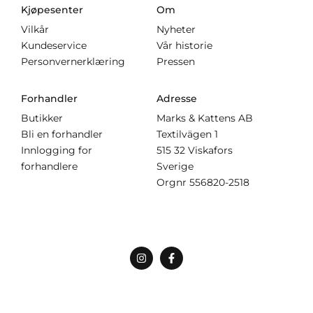
Kjøpesenter
Om
Vilkår
Nyheter
Kundeservice
Vår historie
Personvernerklæring
Pressen
Forhandler
Adresse
Butikker
Marks & Kattens AB
Bli en forhandler
Textilvägen 1
Innlogging for
515 32 Viskafors
forhandlere
Sverige
Orgnr
556820-2518