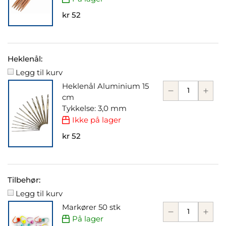
kr 52
Heklenål:
Legg til kurv
Heklenål Aluminium 15
cm
Tykkelse: 3,0 mm
Ikke på lager
kr 52
Tilbehør:
Legg til kurv
Markører 50 stk
På lager