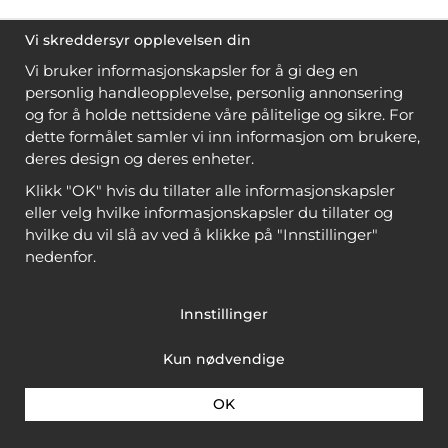
Vi skreddersyr opplevelsen din
Vi bruker informasjonskapsler for å gi deg en
personlig handleopplevelse, personlig annonsering
og for å holde nettsidene våre pålitelige og sikre. For
dette formålet samler vi inn informasjon om brukere,
deres design og deres enheter.
Klikk "OK" hvis du tillater alle informasjonskapsler
eller velg hvilke informasjonskapsler du tillater og
hvilke du vil slå av ved å klikke på "Innstillinger"
nedenfor.
Innstillinger
Kun nødvendige
OK