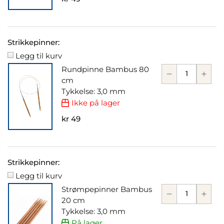
Strikkepinner:
Legg til kurv
Rundpinne Bambus 80
cm
Tykkelse: 3,0 mm
Ikke på lager
kr 49
Strikkepinner:
Legg til kurv
Strømpepinner Bambus
20 cm
Tykkelse: 3,0 mm
På lager