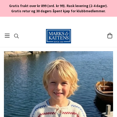
Gratis frakt over kr 899 (ord. kr 99). Rask levering (2-4 dager).
Gratis retur og 30 dagers åpent kjøp for klubbmedlemmer.