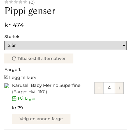
(0)
Pippi genser
kr 474
Storlek
Tilbakestill alternativer
Farge 1:
Legg til kurv
Karusell Baby Merino Superfine
(Farge: Hvit 1101)
På lager
kr 79
Velg en annen farge