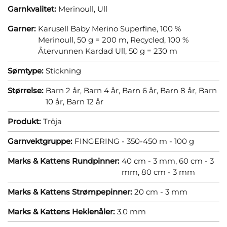
Garnkvalitet:
Merinoull,
Ull
Garner:
Karusell Baby Merino Superfine, 100 %
Merinoull, 50 g = 200 m,
Recycled, 100 %
Återvunnen Kardad Ull, 50 g = 230 m
Sømtype:
Stickning
Størrelse:
Barn 2 år,
Barn 4 år,
Barn 6 år,
Barn 8 år,
Barn
10 år,
Barn 12 år
Produkt:
Tröja
Garnvektgruppe:
FINGERING - 350-450 m - 100 g
Marks & Kattens Rundpinner:
40 cm - 3 mm,
60 cm - 3
mm,
80 cm - 3 mm
Marks & Kattens Strømpepinner:
20 cm - 3 mm
Marks & Kattens Heklenåler:
3.0 mm