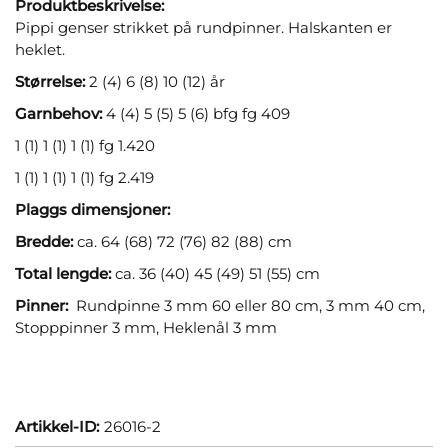
Produktbeskrivelse:
Pippi genser strikket på rundpinner. Halskanten er
heklet.
Størrelse:
2 (4) 6 (8) 10 (12) år
Garnbehov:
4 (4) 5 (5) 5 (6) bfg fg 409
1 (1) 1 (1) 1 (1) fg 1.420
1 (1) 1 (1) 1 (1) fg 2.419
Plaggs dimensjoner:
Bredde:
ca. 64 (68) 72 (76) 82 (88) cm
Total lengde:
ca. 36 (40) 45 (49) 51 (55) cm
Pinner:
Rundpinne 3 mm 60 eller 80 cm, 3 mm 40 cm,
Stopppinner 3 mm, Heklenål 3 mm
Artikkel-ID:
26016-2