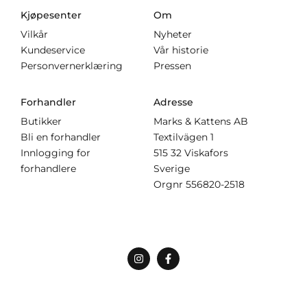
Kjøpesenter
Om
Vilkår
Nyheter
Kundeservice
Vår historie
Personvernerklæring
Pressen
Forhandler
Adresse
Butikker
Marks & Kattens AB
Bli en forhandler
Textilvägen 1
Innlogging for
515 32 Viskafors
forhandlere
Sverige
Orgnr
556820-2518