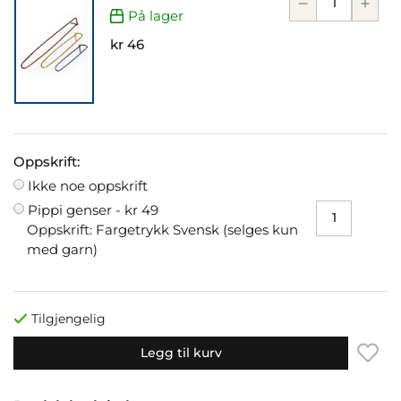
På lager
kr 46
Oppskrift:
Ikke noe oppskrift
Pippi genser -
kr 49
Oppskrift: Fargetrykk Svensk (selges kun
med garn)
Tilgjengelig
Legg til kurv