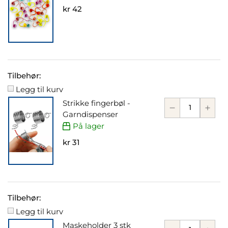
kr 42
Tilbehør:
Legg til kurv
Strikke fingerbøl -
Garndispenser
På lager
kr 31
Tilbehør:
Legg til kurv
Maskeholder 3 stk