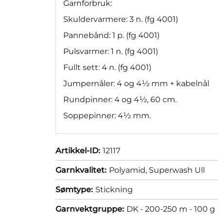
Garnforbruk:
Skuldervarmere: 3 n. (fg 4001)
Pannebånd: 1 p. (fg 4001)
Pulsvarmer: 1 n. (fg 4001)
Fullt sett: 4 n. (fg 4001)
Jumpernåler: 4 og 4½ mm + kabelnål
Rundpinner: 4 og 4½, 60 cm.
Soppepinner: 4½ mm.
Artikkel-ID:
12117
Garnkvalitet:
Polyamid,
Superwash Ull
Sømtype:
Stickning
Garnvektgruppe:
DK - 200-250 m - 100 g