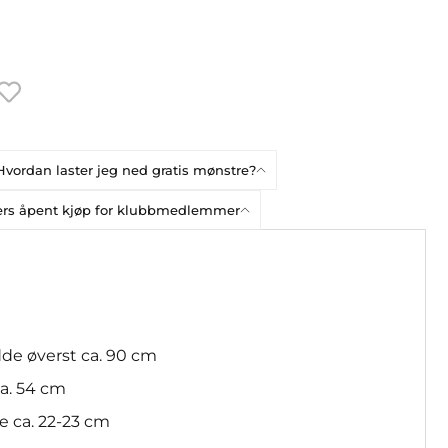
Hvordan laster jeg ned gratis mønstre?
gers åpent kjøp for klubbmedlemmer
dde øverst ca. 90 cm
a. 54 cm
e ca. 22-23 cm