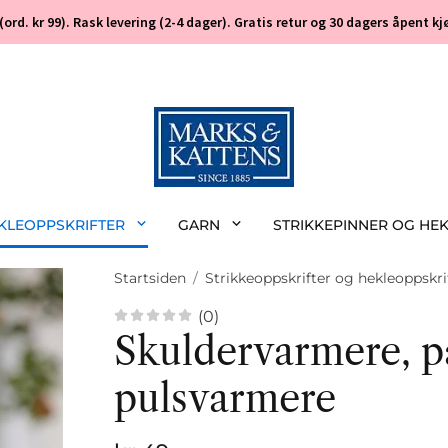
 (ord. kr 99). Rask levering (2-4 dager). Gratis retur og 30 dagers åpent
EKLEOPPSKRIFTER
GARN
STRIKKEPINNER OG HE
Startsiden
/
Strikkeoppskrifter og hekleoppskri
(0)
Skuldervarmere, 
pulsvarmere