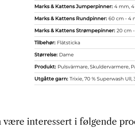
Marks & Kattens Jumperpinner:
4 mm,
4
Marks & Kattens Rundpinner:
60 cm - 4
Marks & Kattens Strømpepinner:
20 cm 
Tilbehør:
Flätsticka
Størrelse:
Dame
Produkt:
Pulsvärmare,
Skuldervarmere,
P
Utgåtte garn:
Trixie, 70 % Superwash Ull,
 være interessert i følgende pro