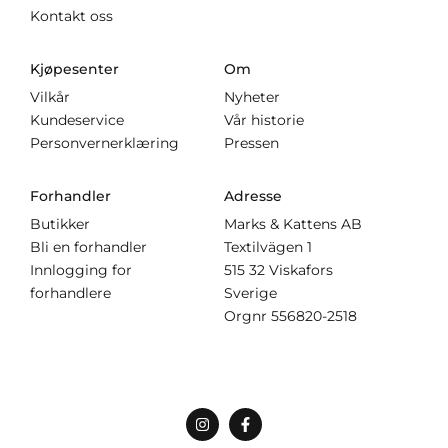
Kontakt oss
Kjøpesenter
Om
Vilkår
Nyheter
Kundeservice
Vår historie
Personvernerklæring
Pressen
Forhandler
Adresse
Butikker
Marks & Kattens AB
Bli en forhandler
Textilvägen 1
Innlogging for
515 32 Viskafors
forhandlere
Sverige
Orgnr
556820-2518