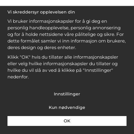
Vi skreddersyr opplevelsen din
Vi bruker informasjonskapsler for å gi deg en
personlig handleopplevelse, personlig annonsering
og for å holde nettsidene våre pålitelige og sikre. For
dette formålet samler vi inn informasjon om brukere,
deres design og deres enheter.
Klikk "OK" hvis du tillater alle informasjonskapsler
eller velg hvilke informasjonskapsler du tillater og
hvilke du vil slå av ved å klikke på "Innstillinger"
nedenfor.
Innstillinger
Kun nødvendige
OK