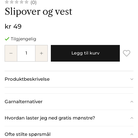
(0)
Slipover og vest
kr 49
Tilgjengelig
Legg til kurv
Produktbeskrivelse
Garnalternativer
Hvordan laster jeg ned gratis mønstre?
Ofte stilte spørsmål