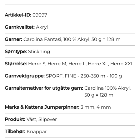
Artikkel-ID:
09097
Garnkvalitet:
Akryl
Garner:
Carolina Fantasi, 100 % Akryl, 50 g = 128 m
Sømtype:
Stickning
Størrelse:
Herre S,
Herre M,
Herre L,
Herre XL,
Herre XXL
Garnvektgruppe:
SPORT, FINE - 250-350 m - 100 g
Garnalternativer for utgåtte garn:
Carolina 100% Akryl,
50 g = 128 m
Marks & Kattens Jumperpinner:
3 mm,
4 mm
Produkt:
Väst,
Slipover
Tilbehør:
Knappar