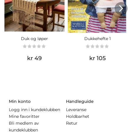
Duk og løper
Dukkehefte 1
kr 49
kr 105
Min konto
Handleguide
Logg inn i kundeklubben
Leveranse
Mine favoritter
Holdbarhet
Bli medlem av
Retur
kundeklubben