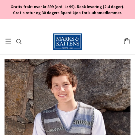
Gratis frakt over kr 899 (ord. kr 99). Rask levering (2-4 dager).
Gratis retur og 30 dagers åpent kjøp for klubbmedlemmer.