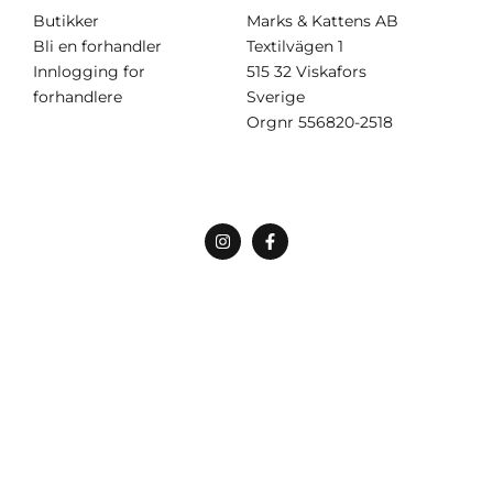
Butikker
Marks & Kattens AB
Bli en forhandler
Textilvägen 1
Innlogging for
515 32 Viskafors
forhandlere
Sverige
Orgnr
556820-2518