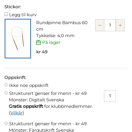
Stickor:
Legg til kurv
Rundpinne Bambus 60
cm
Tykkelse: 4,0 mm
På lager
kr 49
Oppskrift:
Ikke noe oppskrift
Strukturert genser for menn -
kr 49
Mönster: Digitalt Svenska
Gratis oppskrift
for klubbmedlemmer.
(
Vilkår
)
Strukturert genser for menn -
kr 49
Mönster: Färgutskrift Svenska