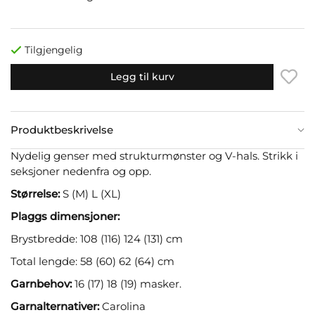
Tilgjengelig
Legg til kurv
Produktbeskrivelse
Nydelig genser med strukturmønster og V-hals. Strikk i
seksjoner nedenfra og opp.
Størrelse:
S (M) L (XL)
Plaggs dimensjoner:
Brystbredde: 108 (116) 124 (131) cm
Total lengde: 58 (60) 62 (64) cm
Garnbehov:
16 (17) 18 (19) masker.
Garnalternativer:
Carolina