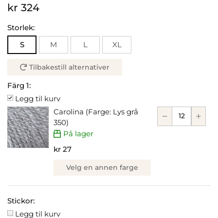
kr 324
Storlek:
S
M
L
XL
Tilbakestill alternativer
Färg 1:
Legg til kurv
Carolina (Farge: Lys grå
350)
På lager
kr 27
Velg en annen farge
Stickor:
Legg til kurv