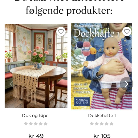
følgende produkter:
Duk og løper
Dukkehefte 1
kr 49
kr 105