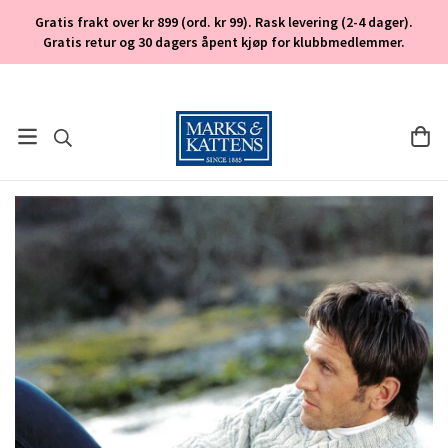
Gratis frakt over kr 899 (ord. kr 99). Rask levering (2-4 dager).
Gratis retur og 30 dagers åpent kjøp for klubbmedlemmer.