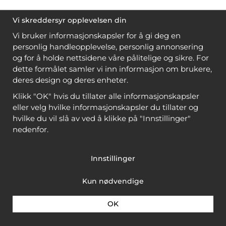
Vi skreddersyr opplevelsen din
Vi bruker informasjonskapsler for å gi deg en
personlig handleopplevelse, personlig annonsering
og for å holde nettsidene våre pålitelige og sikre. For
dette formålet samler vi inn informasjon om brukere,
deres design og deres enheter.
Klikk "OK" hvis du tillater alle informasjonskapsler
eller velg hvilke informasjonskapsler du tillater og
hvilke du vil slå av ved å klikke på "Innstillinger"
nedenfor.
Innstillinger
Kun nødvendige
OK