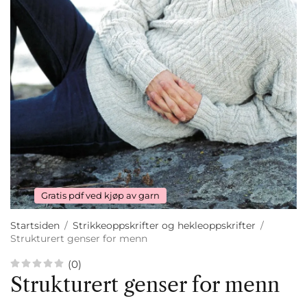
Gratis pdf ved kjøp av garn
Startsiden
/
Strikkeoppskrifter og hekleoppskrifter
/
Strukturert genser for menn
(0)
Strukturert genser for menn