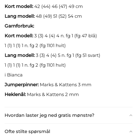
Kort modell:
42 (44) 46 (47) 49 cm
Lang modell:
48 (49) 51 (52) 54 cm
Garnforbruk:
Kort modell:
3 (3) 4 (4) 4 n. fg 1 (fg 47 blå)
1 (1) 1 (1) 1 n. fg 2 (fg 1101 hvit)
Lang modell:
3 (3) 4 (4) 5 n. fg 1 (fg 51 svart)
1 (1) 1 (1) 1 n. fg 2 (fg 1101 hvit)
i Bianca
Jumperpinner:
Marks & Kattens 3 mm
Heklenål:
Marks & Kattens 2 mm
Hvordan laster jeg ned gratis mønstre?
Ofte stilte spørsmål