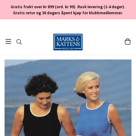
Gratis frakt over kr 899 (ord. kr 99). Rask levering (2-4 dager).
Gratis retur og 30 dagers åpent kjøp for klubbmedlemmer.