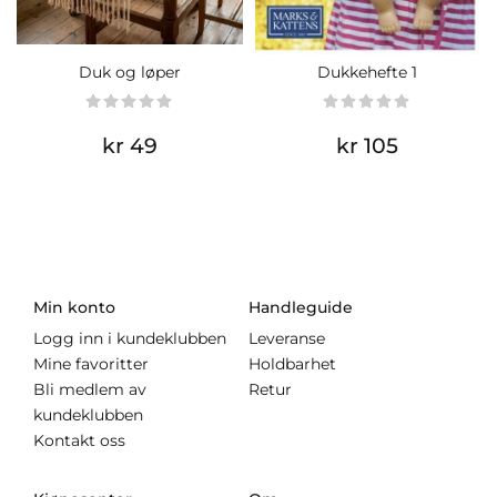
Duk og løper
Dukkehefte 1
kr 49
kr 105
Min konto
Handleguide
Logg inn i kundeklubben
Leveranse
Mine favoritter
Holdbarhet
Bli medlem av
Retur
kundeklubben
Kontakt oss