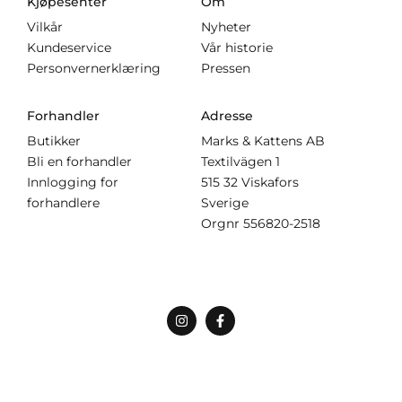
Kjøpesenter
Om
Vilkår
Nyheter
Kundeservice
Vår historie
Personvernerklæring
Pressen
Forhandler
Adresse
Butikker
Marks & Kattens AB
Bli en forhandler
Textilvägen 1
Innlogging for
515 32 Viskafors
forhandlere
Sverige
Orgnr
556820-2518