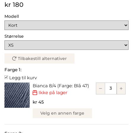
kr 180
Modell
Størrelse
Tilbakestill alternativer
Farge 1:
Legg til kurv
Bianca 8/4 (Farge: Blå 47)
Ikke på lager
kr 45
Velg en annen farge