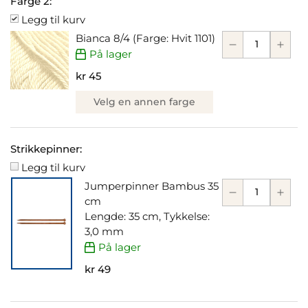
Farge 2:
Legg til kurv
Bianca 8/4 (Farge: Hvit 1101)
På lager
kr 45
Velg en annen farge
Strikkepinner:
Legg til kurv
Jumperpinner Bambus 35
cm
Lengde: 35 cm, Tykkelse:
3,0 mm
På lager
kr 49