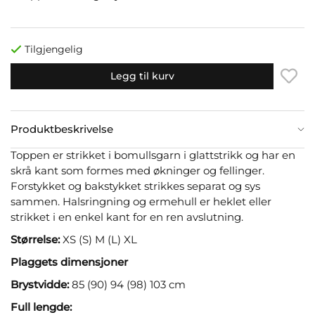
Tilgjengelig
Legg til kurv
Produktbeskrivelse
Toppen er strikket i bomullsgarn i glattstrikk og har en
skrå kant som formes med økninger og fellinger.
Forstykket og bakstykket strikkes separat og sys
sammen. Halsringning og ermehull er heklet eller
strikket i en enkel kant for en ren avslutning.
Størrelse:
XS (S) M (L) XL
Plaggets dimensjoner
Brystvidde:
85 (90) 94 (98) 103 cm
Full lengde: