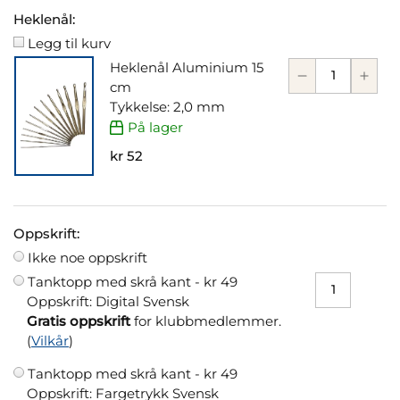
Heklenål:
Legg til kurv
Heklenål Aluminium 15
cm
Tykkelse: 2,0 mm
På lager
kr 52
Oppskrift:
Ikke noe oppskrift
Tanktopp med skrå kant -
kr 49
Oppskrift: Digital Svensk
Gratis oppskrift
for klubbmedlemmer.
(
Vilkår
)
Tanktopp med skrå kant -
kr 49
Oppskrift: Fargetrykk Svensk