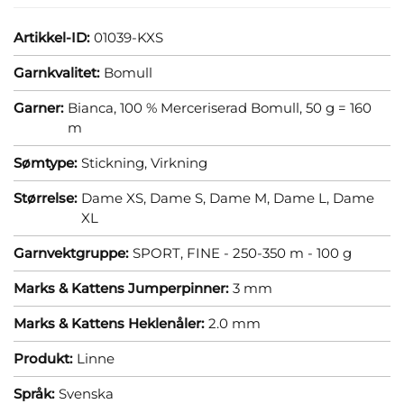
Artikkel-ID:
01039-KXS
Garnkvalitet:
Bomull
Garner:
Bianca, 100 % Merceriserad Bomull, 50 g = 160
m
Sømtype:
Stickning,
Virkning
Størrelse:
Dame XS,
Dame S,
Dame M,
Dame L,
Dame
XL
Garnvektgruppe:
SPORT, FINE - 250-350 m - 100 g
Marks & Kattens Jumperpinner:
3 mm
Marks & Kattens Heklenåler:
2.0 mm
Produkt:
Linne
Språk:
Svenska