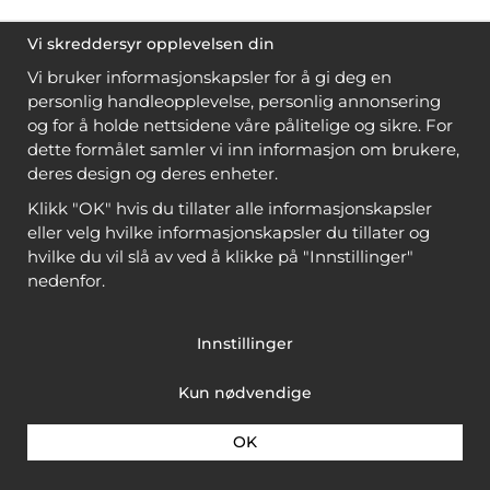
Vi skreddersyr opplevelsen din
Vi bruker informasjonskapsler for å gi deg en
personlig handleopplevelse, personlig annonsering
og for å holde nettsidene våre pålitelige og sikre. For
dette formålet samler vi inn informasjon om brukere,
deres design og deres enheter.
Klikk "OK" hvis du tillater alle informasjonskapsler
eller velg hvilke informasjonskapsler du tillater og
hvilke du vil slå av ved å klikke på "Innstillinger"
nedenfor.
Innstillinger
Kun nødvendige
OK