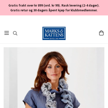
Gratis frakt over kr 899 (ord. kr 99). Rask levering (2-4 dager).
Gratis retur og 30 dagers åpent kjøp for klubbmedlemmer.