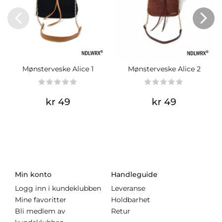
Mønsterveske Alice 1
Mønsterveske Alice 2
kr 49
kr 49
Min konto
Handleguide
Logg inn i kundeklubben
Leveranse
Mine favoritter
Holdbarhet
Bli medlem av
Retur