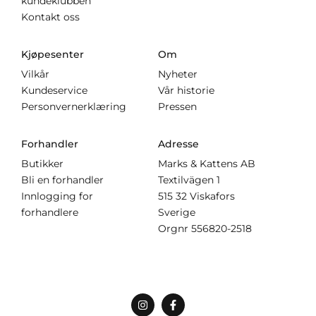
kundeklubben
Kontakt oss
Kjøpesenter
Om
Vilkår
Nyheter
Kundeservice
Vår historie
Personvernerklæring
Pressen
Forhandler
Adresse
Butikker
Marks & Kattens AB
Bli en forhandler
Textilvägen 1
Innlogging for
515 32 Viskafors
forhandlere
Sverige
Orgnr
556820-2518