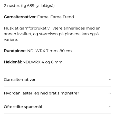
2 nøster. (fg 689 lys blågrå)
Garnalternativer:
Fame, Fame Trend
Husk at garnforbruket vil være annerledes med en
annen kvalitet, og størrelsen på pinnene kan også
variere.
Rundpinne:
NDLWRX 7 mm, 80 cm
Heklenål:
NDLWRX 4 og 6 mm.
Garnalternativer
Hvordan laster jeg ned gratis mønstre?
Ofte stilte spørsmål