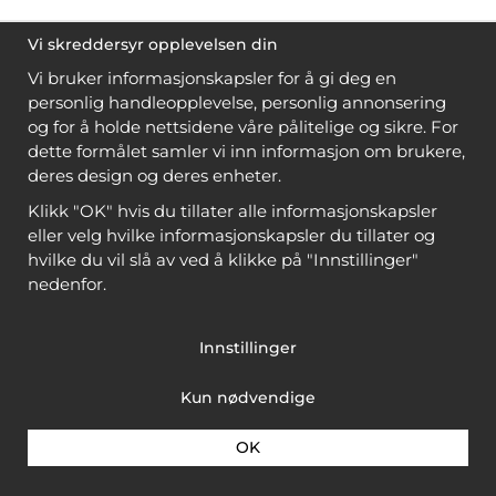
Vi skreddersyr opplevelsen din
Vi bruker informasjonskapsler for å gi deg en
personlig handleopplevelse, personlig annonsering
og for å holde nettsidene våre pålitelige og sikre. For
dette formålet samler vi inn informasjon om brukere,
deres design og deres enheter.
Klikk "OK" hvis du tillater alle informasjonskapsler
eller velg hvilke informasjonskapsler du tillater og
hvilke du vil slå av ved å klikke på "Innstillinger"
nedenfor.
Innstillinger
Kun nødvendige
OK