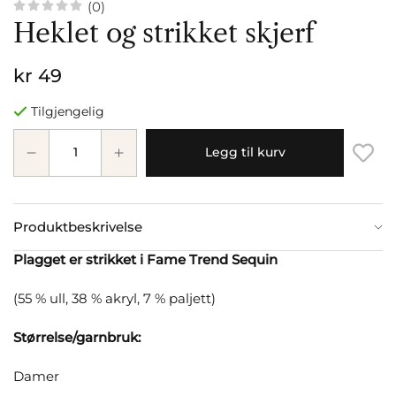
(0)
Heklet og strikket skjerf
kr 49
Tilgjengelig
Legg til kurv
Produktbeskrivelse
Plagget er strikket i Fame Trend Sequin
(55 % ull, 38 % akryl, 7 % paljett)
Størrelse/garnbruk:
Damer