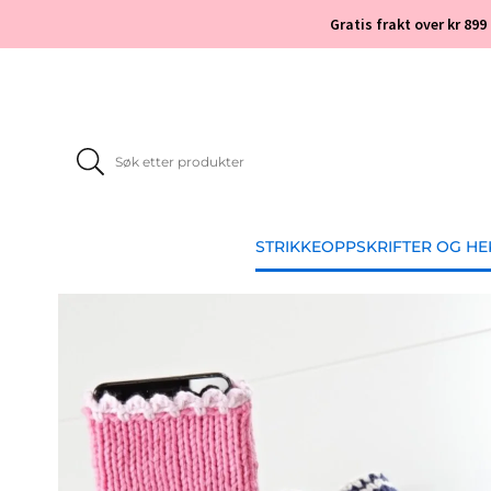
Gratis frakt over kr 899
STRIKKEOPPSKRIFTER OG H