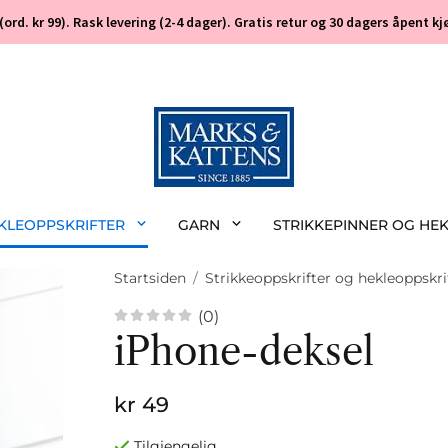
 (ord. kr 99). Rask levering (2-4 dager). Gratis retur og 30 dagers åpent
EKLEOPPSKRIFTER
GARN
STRIKKEPINNER OG HE
Startsiden
/
Strikkeoppskrifter og hekleoppskri
(0)
iPhone-deksel
kr 49
Tilgjengelig