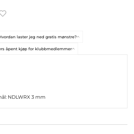
Hvordan laster jeg ned gratis mønstre?
gers åpent kjøp for klubbmedlemmer
ål: NDLWRX 3 mm