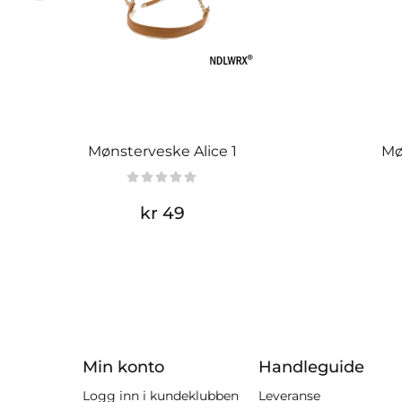
Mønsterveske Alice 1
Mø
kr 49
Min konto
Handleguide
Logg inn i kundeklubben
Leveranse