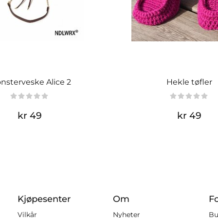
nsterveske Alice 2
Hekle tøfler
kr 49
kr 49
Kjøpesenter
Om
F
Vilkår
Nyheter
Bu