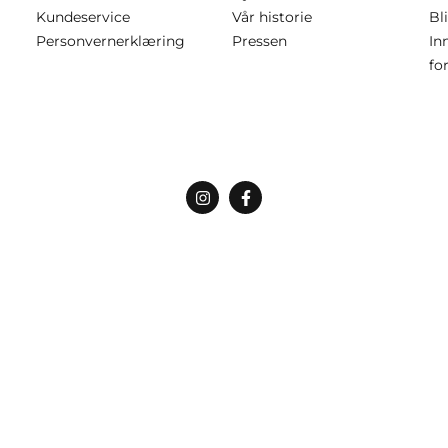
Kundeservice
Vår historie
Bl
Personvernerklæring
Pressen
In
fo