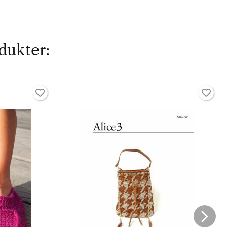
dukter: