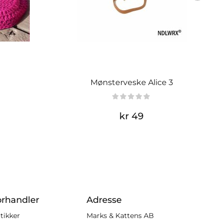
Mønsterveske Alice 3
kr 49
orhandler
Adresse
tikker
Marks & Kattens AB