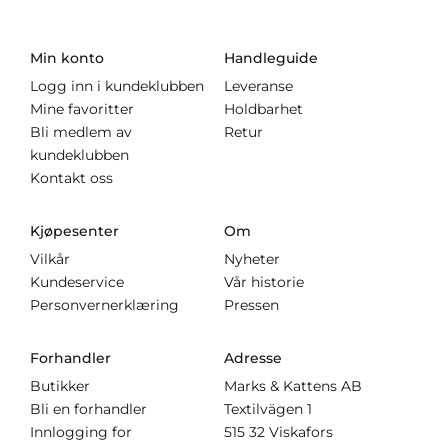
Min konto
Handleguide
Logg inn i kundeklubben
Leveranse
Mine favoritter
Holdbarhet
Bli medlem av
Retur
kundeklubben
Kontakt oss
Kjøpesenter
Om
Vilkår
Nyheter
Kundeservice
Vår historie
Personvernerklæring
Pressen
Forhandler
Adresse
Butikker
Marks & Kattens AB
Bli en forhandler
Textilvägen 1
Innlogging for
515 32 Viskafors