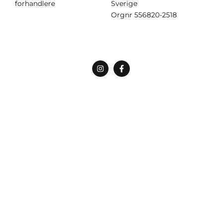
forhandlere
Sverige
Orgnr
556820-2518