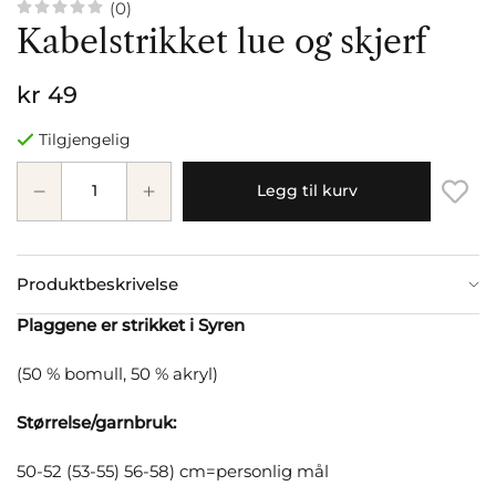
(0)
Kabelstrikket lue og skjerf
kr 49
Tilgjengelig
Legg til kurv
Produktbeskrivelse
Plaggene er strikket i Syren
(50 % bomull, 50 % akryl)
Størrelse/garnbruk:
50-52 (53-55) 56-58) cm=personlig mål