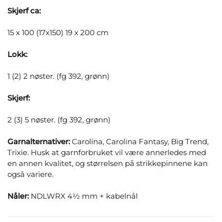
Skjerf ca:
15 x 100 (17x150) 19 x 200 cm
Lokk:
1 (2) 2 nøster. (fg 392, grønn)
Skjerf:
2 (3) 5 nøster. (fg 392, grønn)
Garnalternativer:
Carolina, Carolina Fantasy, Big Trend,
Trixie. Husk at garnforbruket vil være annerledes med
en annen kvalitet, og størrelsen på strikkepinnene kan
også variere.
Nåler:
NDLWRX 4½ mm + kabelnål