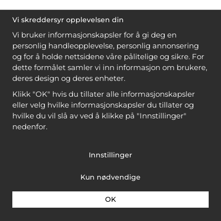
Vi skreddersyr opplevelsen din
Vi bruker informasjonskapsler for å gi deg en
personlig handleopplevelse, personlig annonsering
og for å holde nettsidene våre pålitelige og sikre. For
dette formålet samler vi inn informasjon om brukere,
deres design og deres enheter.
Klikk "OK" hvis du tillater alle informasjonskapsler
eller velg hvilke informasjonskapsler du tillater og
hvilke du vil slå av ved å klikke på "Innstillinger"
nedenfor.
Innstillinger
Kun nødvendige
OK