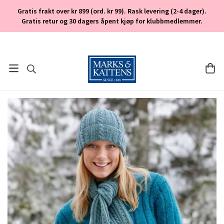
Gratis frakt over kr 899 (ord. kr 99). Rask levering (2-4 dager).
Gratis retur og 30 dagers åpent kjøp for klubbmedlemmer.