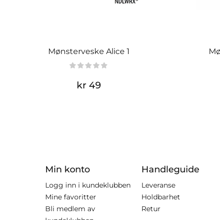
Mønsterveske Alice 1
Mø
kr 49
Min konto
Handleguide
Logg inn i kundeklubben
Leveranse
Mine favoritter
Holdbarhet
Bli medlem av
Retur