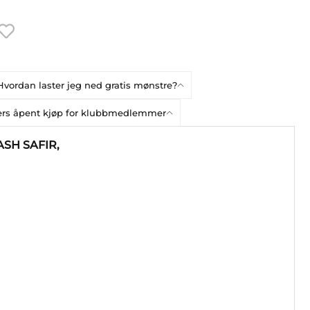
Hvordan laster jeg ned gratis mønstre?
gers åpent kjøp for klubbmedlemmer
ASH SAFIR,