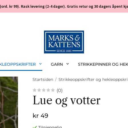
 (ord. kr 99). Rask levering (2-4 dager). Gratis retur og 30 dagers åpent
EKLEOPPSKRIFTER
GARN
STRIKKEPINNER OG HE
Startsiden
/
Strikkeoppskrifter og hekleoppskri
(0)
Lue og votter
kr 49
Tilgjengelig