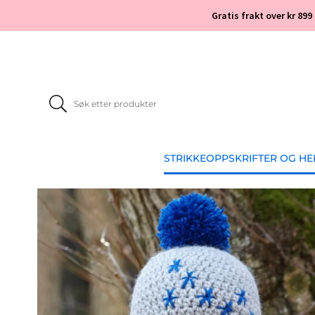
Gratis frakt over kr 899
STRIKKEOPPSKRIFTER OG H