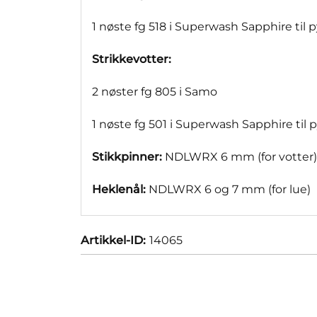
1 nøste fg 518 i Superwash Sapphire til 
Strikkevotter:
2 nøster fg 805 i Samo
1 nøste fg 501 i Superwash Sapphire til 
Stikkpinner:
NDLWRX 6 mm (for votter)
Heklenål:
NDLWRX 6 og 7 mm (for lue)
Artikkel-ID:
14065