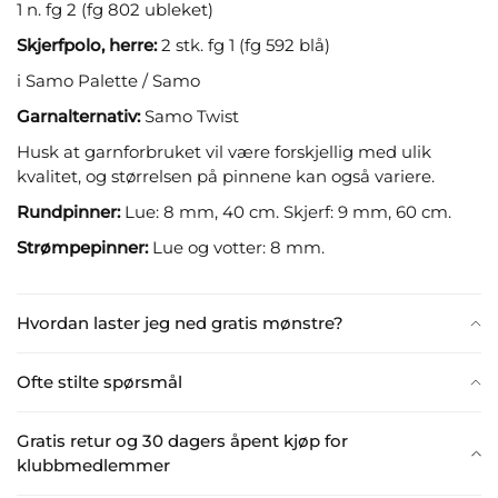
1 n. fg 2 (fg 802 ubleket)
Skjerfpolo, herre:
2 stk. fg 1 (fg 592 blå)
i Samo Palette / Samo
Garnalternativ:
Samo Twist
Husk at garnforbruket vil være forskjellig med ulik
kvalitet, og størrelsen på pinnene kan også variere.
Rundpinner:
Lue: 8 mm, 40 cm. Skjerf: 9 mm, 60 cm.
Strømpepinner:
Lue og votter: 8 mm.
Hvordan laster jeg ned gratis mønstre?
Ofte stilte spørsmål
Gratis retur og 30 dagers åpent kjøp for
klubbmedlemmer