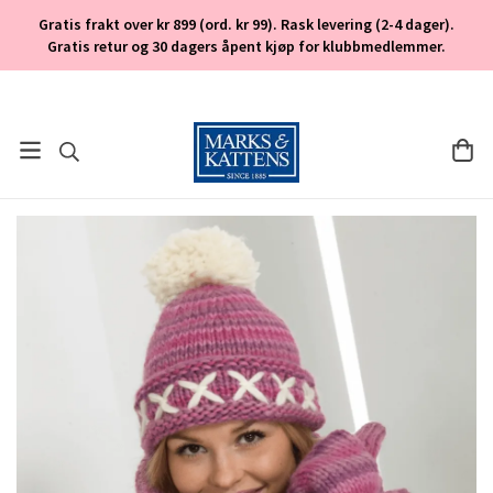
Gratis frakt over kr 899 (ord. kr 99). Rask levering (2-4 dager).
Gratis retur og 30 dagers åpent kjøp for klubbmedlemmer.