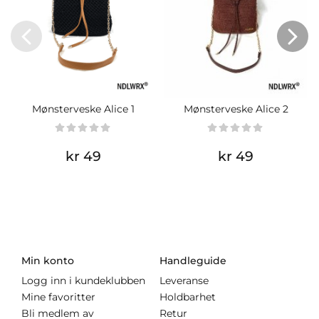
Mønsterveske Alice 1
Mønsterveske Alice 2
kr 49
kr 49
Min konto
Handleguide
Logg inn i kundeklubben
Leveranse
Mine favoritter
Holdbarhet
Bli medlem av
Retur