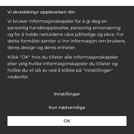
Vi skreddersyr opplevelsen din
Vi bruker informasjonskapsler for å gi deg en
personlig handleopplevelse, personlig annonsering
og for å holde nettsidene våre pålitelige og sikre. For
dette formålet samler vi inn informasjon om brukere,
deres design og deres enheter.
Klikk "OK" hvis du tillater alle informasjonskapsler
eller velg hvilke informasjonskapsler du tillater og
hvilke du vil slå av ved å klikke på "Innstillinger"
nedenfor.
Innstillinger
Kun nødvendige
OK