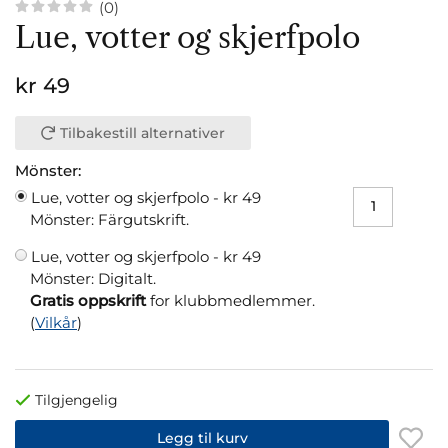
(0)
Lue, votter og skjerfpolo
kr 49
Tilbakestill alternativer
Mönster:
Lue, votter og skjerfpolo -
kr 49
Mönster: Färgutskrift.
Lue, votter og skjerfpolo -
kr 49
Mönster: Digitalt.
Gratis oppskrift
for klubbmedlemmer.
(
Vilkår
)
Tilgjengelig
Legg til kurv