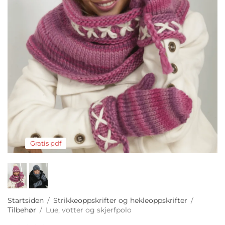
Gratis pdf
Startsiden
/
Strikkeoppskrifter og hekleoppskrifter
/
Tilbehør
/
Lue, votter og skjerfpolo