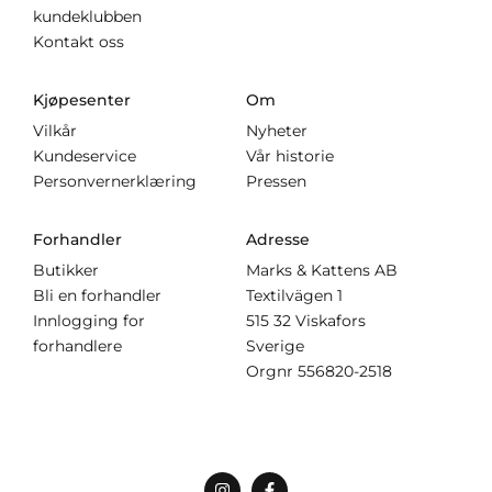
kundeklubben
Kontakt oss
Kjøpesenter
Om
Vilkår
Nyheter
Kundeservice
Vår historie
Personvernerklæring
Pressen
Forhandler
Adresse
Butikker
Marks & Kattens AB
Bli en forhandler
Textilvägen 1
Innlogging for
515 32 Viskafors
forhandlere
Sverige
Orgnr
556820-2518