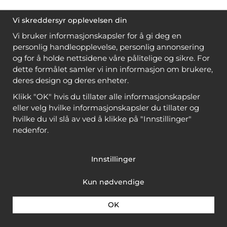
Vi skreddersyr opplevelsen din
Vi bruker informasjonskapsler for å gi deg en
personlig handleopplevelse, personlig annonsering
og for å holde nettsidene våre pålitelige og sikre. For
dette formålet samler vi inn informasjon om brukere,
deres design og deres enheter.
Klikk "OK" hvis du tillater alle informasjonskapsler
eller velg hvilke informasjonskapsler du tillater og
hvilke du vil slå av ved å klikke på "Innstillinger"
nedenfor.
Innstillinger
Kun nødvendige
OK