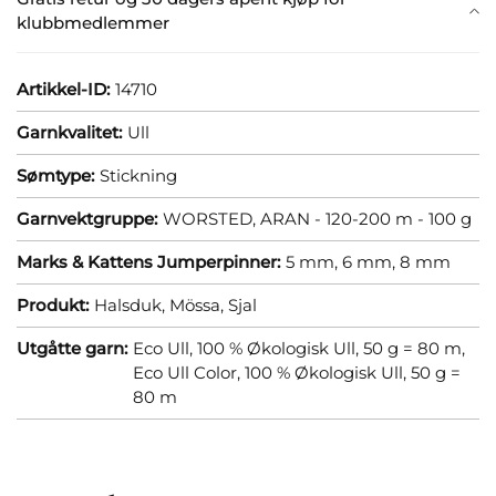
klubbmedlemmer
Artikkel-ID:
14710
Garnkvalitet:
Ull
Sømtype:
Stickning
Garnvektgruppe:
WORSTED, ARAN - 120-200 m - 100 g
Marks & Kattens Jumperpinner:
5 mm,
6 mm,
8 mm
Produkt:
Halsduk,
Mössa,
Sjal
Utgåtte garn:
Eco Ull, 100 % Økologisk Ull, 50 g = 80 m,
Eco Ull Color, 100 % Økologisk Ull, 50 g =
80 m