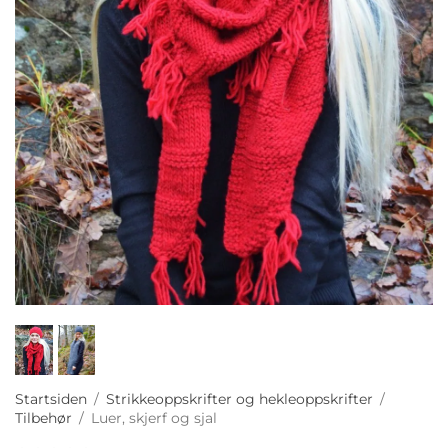
Startsiden
/
Strikkeoppskrifter og hekleoppskrifter
/
Tilbehør
/
Luer, skjerf og sjal