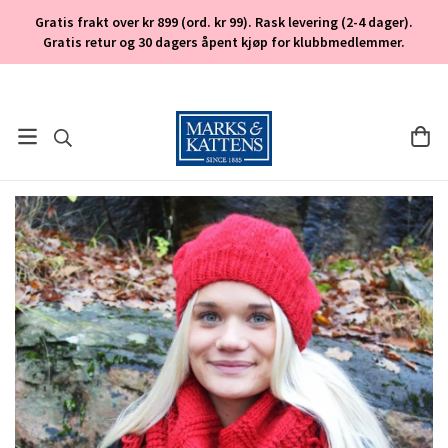
Gratis frakt over kr 899 (ord. kr 99). Rask levering (2-4 dager).
Gratis retur og 30 dagers åpent kjøp for klubbmedlemmer.