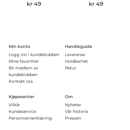
kr 49
kr 49
Min konto
Handleguide
Logg inn i kundeklubben
Leveranse
Mine favoritter
Holdbarhet
Bli medlem av
Retur
kundeklubben
Kontakt oss
Kjøpesenter
Om
Vilkår
Nyheter
Kundeservice
Vår historie
Personvernerklæring
Pressen