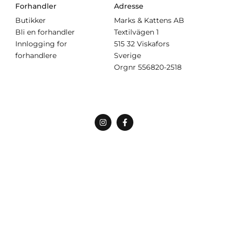
Forhandler
Adresse
Butikker
Marks & Kattens AB
Bli en forhandler
Textilvägen 1
Innlogging for
515 32 Viskafors
forhandlere
Sverige
Orgnr
556820-2518