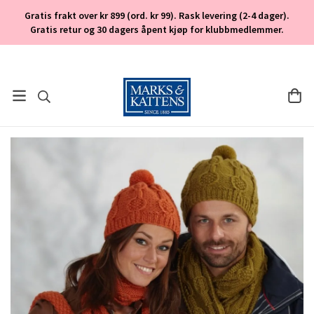
Gratis frakt over kr 899 (ord. kr 99). Rask levering (2-4 dager).
Gratis retur og 30 dagers åpent kjøp for klubbmedlemmer.