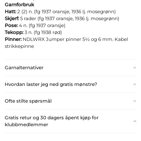
Garnforbruk
Hatt:
2 (2) n. (fg 1937 oransje, 1936 lj. mosegrønn)
Skjerf:
5 rader (fg 1937 oransje, 1936 lj. mosegrønn)
Pose:
4 n. (fg 1937 oransje)
Tekopp:
3 n. (fg 1938 rød)
Pinner:
NDLWRX Jumper pinner 5½ og 6 mm. Kabel
strikkepinne
Garnalternativer
Hvordan laster jeg ned gratis mønstre?
Ofte stilte spørsmål
Gratis retur og 30 dagers åpent kjøp for
klubbmedlemmer