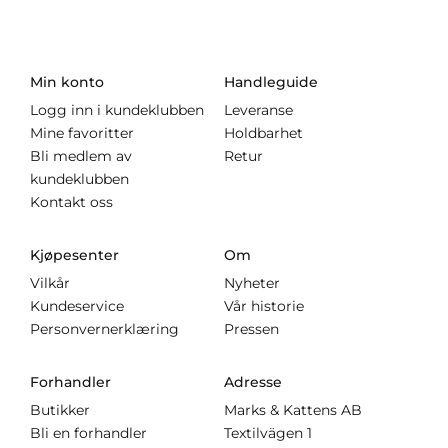
Min konto
Handleguide
Logg inn i kundeklubben
Leveranse
Mine favoritter
Holdbarhet
Bli medlem av
Retur
kundeklubben
Kontakt oss
Kjøpesenter
Om
Vilkår
Nyheter
Kundeservice
Vår historie
Personvernerklæring
Pressen
Forhandler
Adresse
Butikker
Marks & Kattens AB
Bli en forhandler
Textilvägen 1