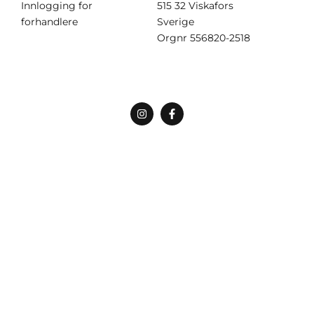
Innlogging for
515 32 Viskafors
forhandlere
Sverige
Orgnr
556820-2518