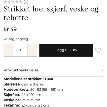
(0)
Strikket lue, skjerf, veske og
tehette
kr 49
Tilgjengelig
Legg til kurv
Produktbeskrivelse
Modellene er strikket i Tuva
Størrelse:
dame (herre)
Hodeomkrets:
50 -53 (56 – 58) cm
Skjerf ca.:
25 x 150 cm
Veske ca.:
25 x 25 cm
Tekanne:
høyde ca. 23 cm