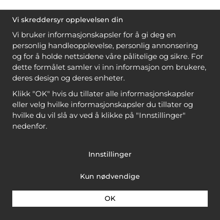
Vi skreddersyr opplevelsen din
Vi bruker informasjonskapsler for å gi deg en
personlig handleopplevelse, personlig annonsering
og for å holde nettsidene våre pålitelige og sikre. For
dette formålet samler vi inn informasjon om brukere,
deres design og deres enheter.
Klikk "OK" hvis du tillater alle informasjonskapsler
eller velg hvilke informasjonskapsler du tillater og
hvilke du vil slå av ved å klikke på "Innstillinger"
nedenfor.
Innstillinger
Kun nødvendige
OK