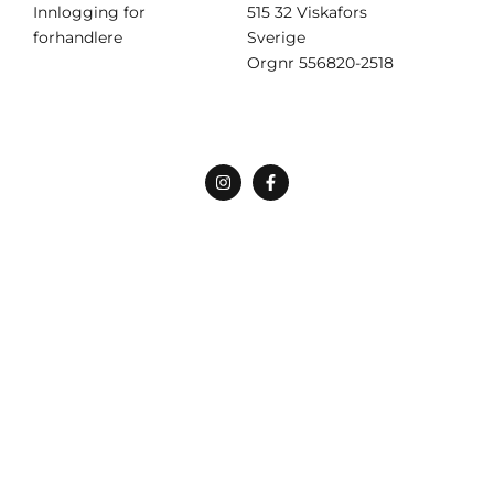
Innlogging for
515 32 Viskafors
forhandlere
Sverige
Orgnr
556820-2518