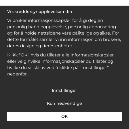
Vi skreddersyr opplevelsen din
Vi bruker informasjonskapsler for å gi deg en
personlig handleopplevelse, personlig annonsering
og for å holde nettsidene våre pålitelige og sikre. For
dette formålet samler vi inn informasjon om brukere,
deres design og deres enheter.
Klikk "OK" hvis du tillater alle informasjonskapsler
eller velg hvilke informasjonskapsler du tillater og
hvilke du vil slå av ved å klikke på "Innstillinger"
nedenfor.
Innstillinger
Kun nødvendige
OK