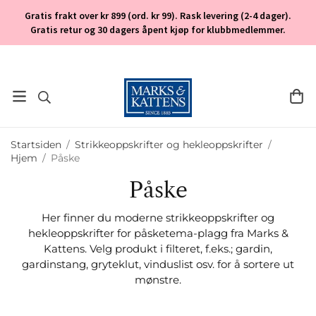
Gratis frakt over kr 899 (ord. kr 99). Rask levering (2-4 dager).
Gratis retur og 30 dagers åpent kjøp for klubbmedlemmer.
Startsiden
/
Strikkeoppskrifter og hekleoppskrifter
/
Hjem
/
Påske
Påske
Her finner du moderne strikkeoppskrifter og
hekleoppskrifter for påsketema-plagg fra Marks &
Kattens. Velg produkt i filteret, f.eks.; gardin,
gardinstang, gryteklut, vinduslist osv. for å sortere ut
mønstre.