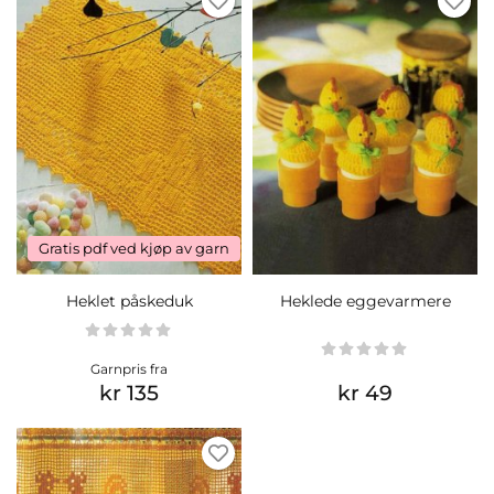
Gratis pdf ved kjøp av garn
Heklet påskeduk
Heklede eggevarmere
Garnpris fra
kr 135
kr 49