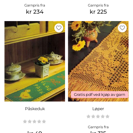
Garnpris fra
Garnpris fra
kr 234
kr 225
Gratis pdf ved kjøp av garn
Påskeduk
Løper
Garnpris fra