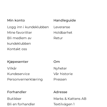
Min konto
Handleguide
Logg inn i kundeklubben
Leveranse
Mine favoritter
Holdbarhet
Bli medlem av
Retur
kundeklubben
Kontakt oss
Kjøpesenter
Om
Vilkår
Nyheter
Kundeservice
Vår historie
Personvernerklæring
Pressen
Forhandler
Adresse
Butikker
Marks & Kattens AB
Bli en forhandler
Textilvägen 1