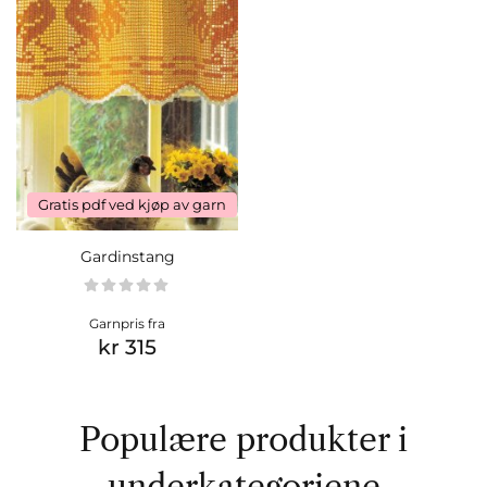
Gratis pdf ved kjøp av garn
Gardinstang
Garnpris fra
kr 315
Populære produkter i
underkategoriene