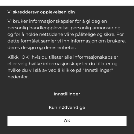
Vi skreddersyr opplevelsen din
Vi bruker informasjonskapsler for å gi deg en
personlig handleopplevelse, personlig annonsering
og for å holde nettsidene våre pålitelige og sikre. For
dette formålet samler vi inn informasjon om brukere,
deres design og deres enheter.
Klikk "OK" hvis du tillater alle informasjonskapsler
eller velg hvilke informasjonskapsler du tillater og
hvilke du vil slå av ved å klikke på "Innstillinger"
nedenfor.
Innstillinger
Kun nødvendige
OK