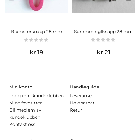
Blomsterknapp 28 mm
Sommerfuglknapp 28 mm
kr 19
kr 21
Min konto
Handleguide
Logg inn i kundeklubben
Leveranse
Mine favoritter
Holdbarhet
Bli medlem av
Retur
kundeklubben
Kontakt oss