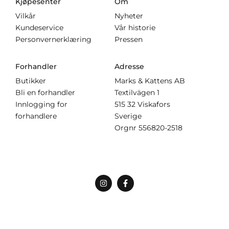
Kjøpesenter
Om
Vilkår
Nyheter
Kundeservice
Vår historie
Personvernerklæring
Pressen
Forhandler
Adresse
Butikker
Marks & Kattens AB
Bli en forhandler
Textilvägen 1
Innlogging for
515 32 Viskafors
forhandlere
Sverige
Orgnr
556820-2518