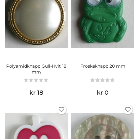
Polyamidknapp Gull-Hvit 18
Froskeknapp 20 mm
mm
kr 18
kr 0