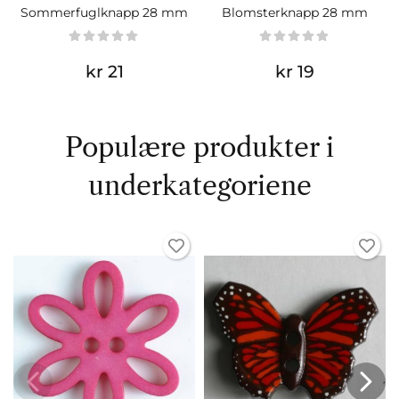
Sommerfuglknapp 28 mm
Blomsterknapp 28 mm
kr 21
kr 19
Populære produkter i
underkategoriene