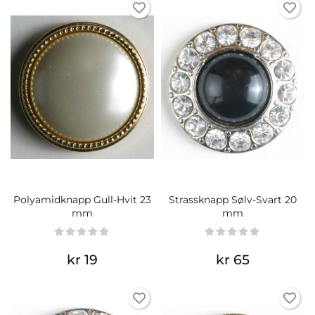
Polyamidknapp Gull-Hvit 23
Strassknapp Sølv-Svart 20
mm
mm
kr 19
kr 65