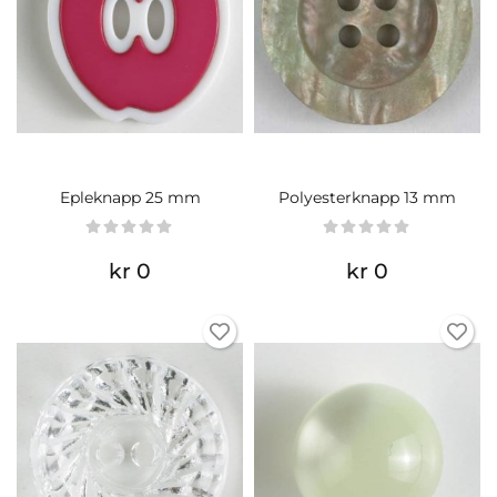
Epleknapp 25 mm
Polyesterknapp 13 mm
kr 0
kr 0