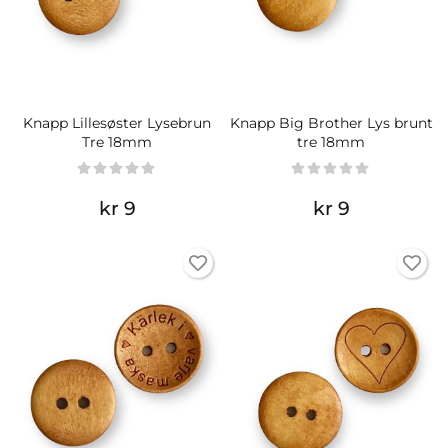
Knapp Lillesøster Lysebrun
Knapp Big Brother Lys brunt
Tre 18mm
tre 18mm
kr 9
kr 9