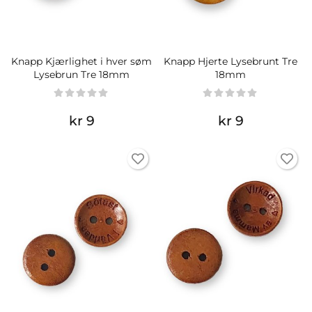
Knapp Kjærlighet i hver søm
Knapp Hjerte Lysebrunt Tre
Lysebrun Tre 18mm
18mm
kr 9
kr 9