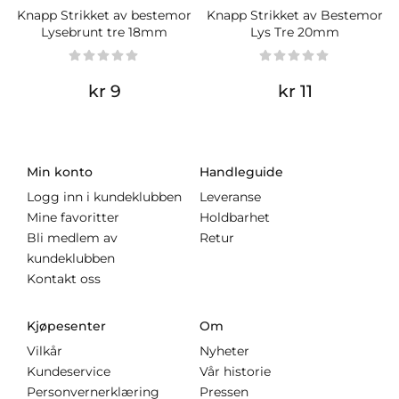
Knapp Strikket av bestemor
Knapp Strikket av Bestemor
Lysebrunt tre 18mm
Lys Tre 20mm
kr 9
kr 11
Min konto
Handleguide
Logg inn i kundeklubben
Leveranse
Mine favoritter
Holdbarhet
Bli medlem av
Retur
kundeklubben
Kontakt oss
Kjøpesenter
Om
Vilkår
Nyheter
Kundeservice
Vår historie
Personvernerklæring
Pressen