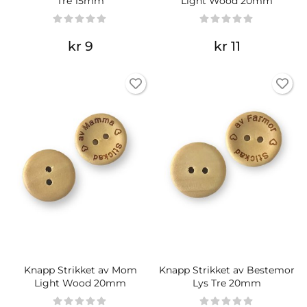
Tre 15mm
Light Wood 20mm
kr 9
kr 11
Knapp Strikket av Mom
Knapp Strikket av Bestemor
Light Wood 20mm
Lys Tre 20mm