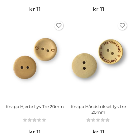
kr 11
kr 11
Knapp Hjerte Lys Tre 20mm
Knapp Håndstrikket lys tre
20mm
kr 11
kr 11