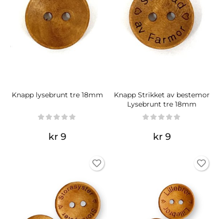
Knapp lysebrunt tre 18mm
Knapp Strikket av bestemor
Lysebrunt tre 18mm
kr 9
kr 9