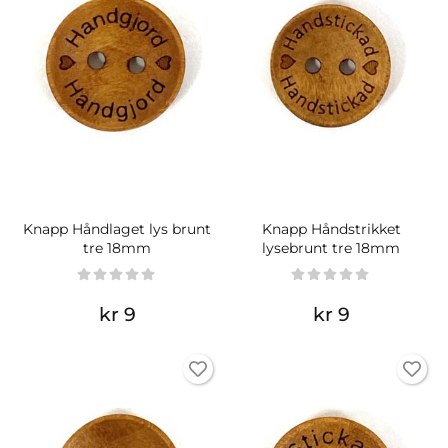
Knapp Håndlaget lys brunt
Knapp Håndstrikket
tre 18mm
lysebrunt tre 18mm
kr 9
kr 9