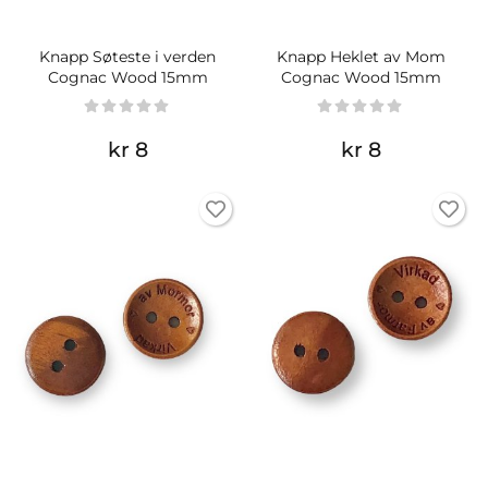
Knapp Søteste i verden
Knapp Heklet av Mom
Cognac Wood 15mm
Cognac Wood 15mm
kr 8
kr 8