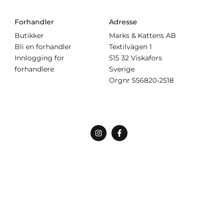
Forhandler
Adresse
Butikker
Marks & Kattens AB
Bli en forhandler
Textilvägen 1
Innlogging for
515 32 Viskafors
forhandlere
Sverige
Orgnr
556820-2518