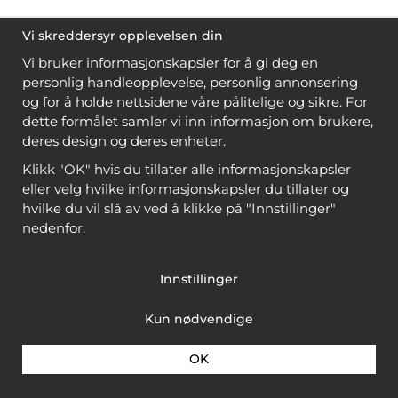
Vi skreddersyr opplevelsen din
Vi bruker informasjonskapsler for å gi deg en
personlig handleopplevelse, personlig annonsering
og for å holde nettsidene våre pålitelige og sikre. For
dette formålet samler vi inn informasjon om brukere,
deres design og deres enheter.
Klikk "OK" hvis du tillater alle informasjonskapsler
eller velg hvilke informasjonskapsler du tillater og
hvilke du vil slå av ved å klikke på "Innstillinger"
nedenfor.
Innstillinger
Kun nødvendige
OK