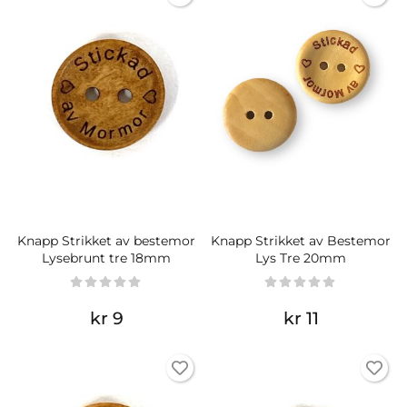
Knapp Strikket av bestemor
Knapp Strikket av Bestemor
Lysebrunt tre 18mm
Lys Tre 20mm
kr 9
kr 11