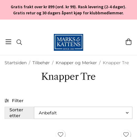
Gratis frakt over kr 899 (ord. kr 99). Rask levering (2-4 dager).
Gratis retur og 30 dagers åpent kjøp for klubbmedlemmer.
Startsiden
/
Tilbehør
/
Knapper og Merker
/
Knapper Tre
Knapper Tre
Filter
Sorter
etter