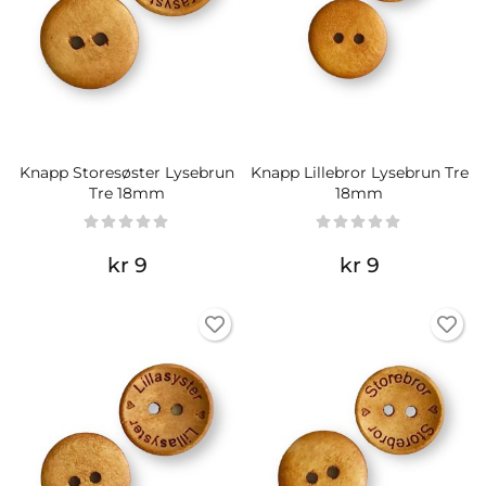
Knapp Storesøster Lysebrun
Knapp Lillebror Lysebrun Tre
Tre 18mm
18mm
kr 9
kr 9