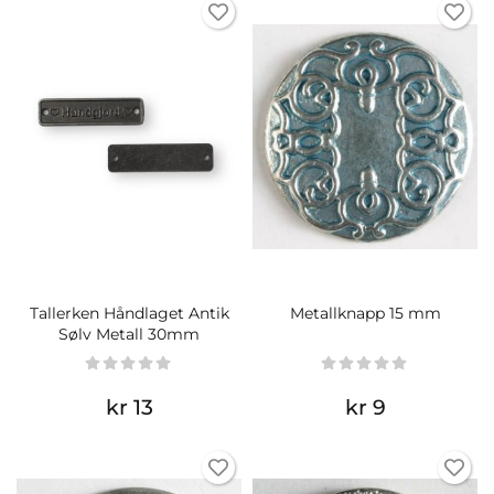
Tallerken Håndlaget Antik
Metallknapp 15 mm
Sølv Metall 30mm
kr 13
kr 9