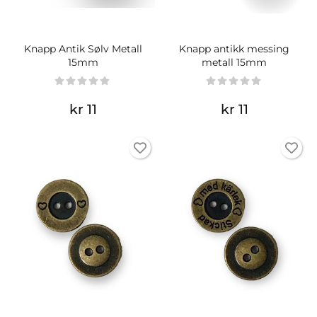
Knapp Antik Sølv Metall
Knapp antikk messing
15mm
metall 15mm
kr 11
kr 11