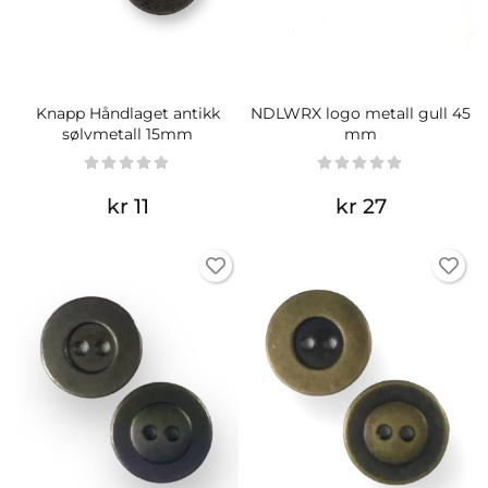
Knapp Håndlaget antikk
NDLWRX logo metall gull 45
sølvmetall 15mm
mm
kr 11
kr 27