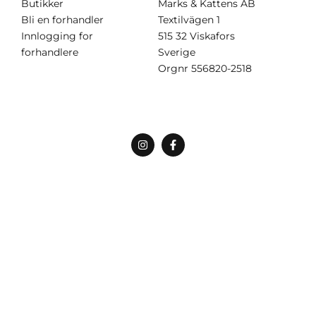
Butikker
Marks & Kattens AB
Bli en forhandler
Textilvägen 1
Innlogging for
515 32 Viskafors
forhandlere
Sverige
Orgnr
556820-2518