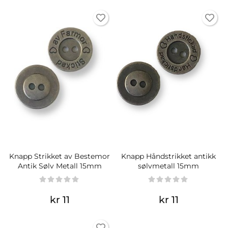
Knapp Strikket av Bestemor
Knapp Håndstrikket antikk
Antik Sølv Metall 15mm
sølvmetall 15mm
kr 11
kr 11