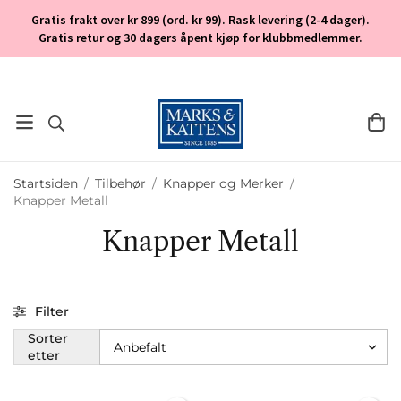
Gratis frakt over kr 899 (ord. kr 99). Rask levering (2-4 dager).
Gratis retur og 30 dagers åpent kjøp for klubbmedlemmer.
Startsiden
/
Tilbehør
/
Knapper og Merker
/
Knapper Metall
Knapper Metall
Filter
Sorter
etter