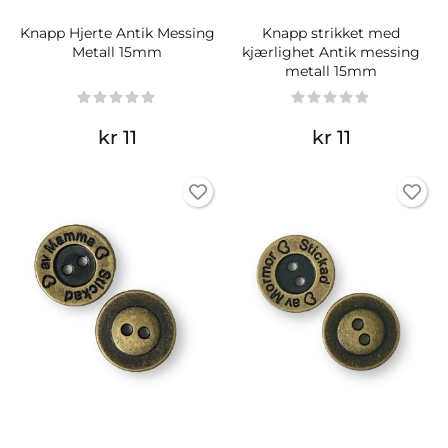
Knapp Hjerte Antik Messing
Knapp strikket med
Metall 15mm
kjærlighet Antik messing
metall 15mm
kr 11
kr 11