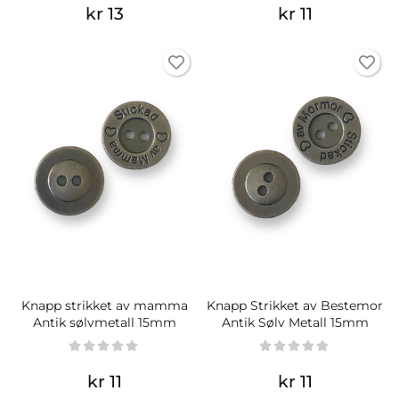
kr 13
kr 11
Knapp strikket av mamma
Knapp Strikket av Bestemor
Antik sølvmetall 15mm
Antik Sølv Metall 15mm
kr 11
kr 11