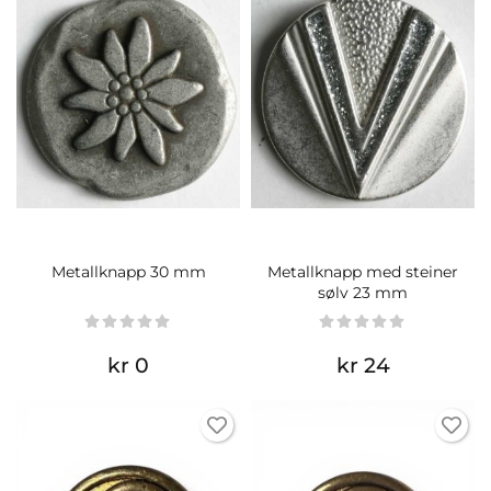
Metallknapp 30 mm
Metallknapp med steiner
sølv 23 mm
kr 0
kr 24