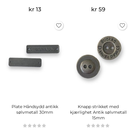
kr 13
kr 59
Plate Håndsydd antikk
Knapp strikket med
sølvmetall 30mm
kjærlighet Antik sølvmetall
15mm