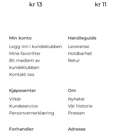
kr 13
kr 11
Min konto
Handleguide
Logg inn i kundeklubben
Leveranse
Mine favoritter
Holdbarhet
Bli medlem av
Retur
kundeklubben
Kontakt oss
Kjøpesenter
Om
Vilkår
Nyheter
Kundeservice
Vår historie
Personvernerklæring
Pressen
Forhandler
Adresse