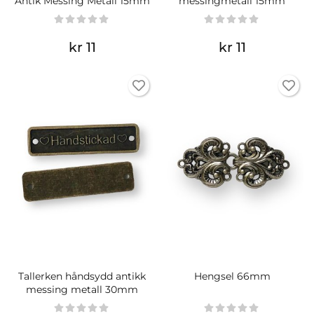
Antik Messing Metall 15mm
messingmetall 15mm
kr 11
kr 11
Tallerken håndsydd antikk
Hengsel 66mm
messing metall 30mm