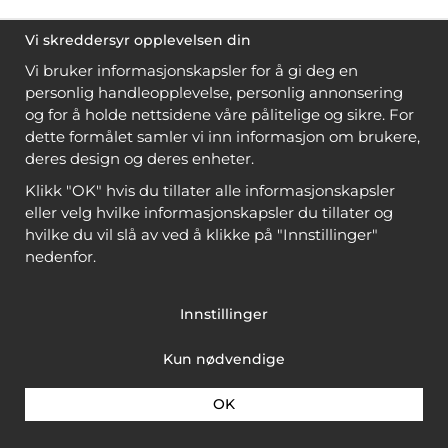
Vi skreddersyr opplevelsen din
Vi bruker informasjonskapsler for å gi deg en
personlig handleopplevelse, personlig annonsering
og for å holde nettsidene våre pålitelige og sikre. For
dette formålet samler vi inn informasjon om brukere,
deres design og deres enheter.
Klikk "OK" hvis du tillater alle informasjonskapsler
eller velg hvilke informasjonskapsler du tillater og
hvilke du vil slå av ved å klikke på "Innstillinger"
nedenfor.
Innstillinger
Kun nødvendige
OK