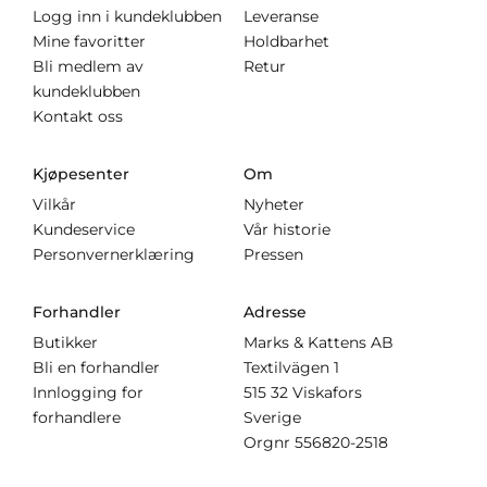
Logg inn i kundeklubben
Leveranse
Mine favoritter
Holdbarhet
Bli medlem av
Retur
kundeklubben
Kontakt oss
Kjøpesenter
Om
Vilkår
Nyheter
Kundeservice
Vår historie
Personvernerklæring
Pressen
Forhandler
Adresse
Butikker
Marks & Kattens AB
Bli en forhandler
Textilvägen 1
Innlogging for
515 32 Viskafors
forhandlere
Sverige
Orgnr
556820-2518