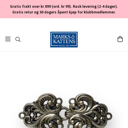
Gratis frakt over kr 899 (ord. kr 99). Rask levering (2-4 dager).
Gratis retur og 30 dagers åpent kjøp for klubbmedlemmer.