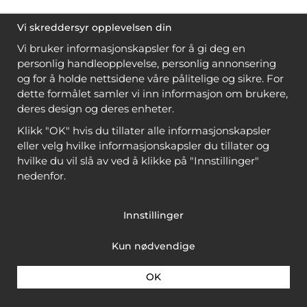
Vi skreddersyr opplevelsen din
Vi bruker informasjonskapsler for å gi deg en
personlig handleopplevelse, personlig annonsering
og for å holde nettsidene våre pålitelige og sikre. For
dette formålet samler vi inn informasjon om brukere,
deres design og deres enheter.
Klikk "OK" hvis du tillater alle informasjonskapsler
eller velg hvilke informasjonskapsler du tillater og
hvilke du vil slå av ved å klikke på "Innstillinger"
nedenfor.
Innstillinger
Kun nødvendige
OK