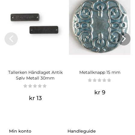
Tallerken Håndlaget Antik
Metallknapp 15 mm
Sølv Metall 30mm
kr 9
kr 13
Min konto
Handleguide