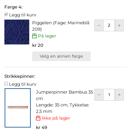
Farge 4:
Legg til kurv
Piggelen (Fage: Marineblå
209)
På lager
kr 20
Velg en annen farge
Strikkepinner:
Legg til kurv
Jumperpinner Bambus 35
cm
Lengde: 35 cm, Tykkelse:
2,5 mm
Ikke på lager
kr 49