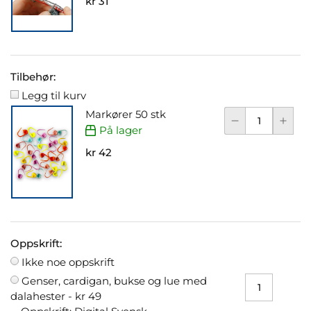
kr 31
Tilbehør:
Legg til kurv
Markører 50 stk
På lager
kr 42
Oppskrift:
Ikke noe oppskrift
Genser, cardigan, bukse og lue med
dalahester -
kr 49