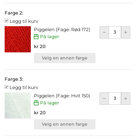
Farge 2:
Legg til kurv
Piggelen (Fage: Rød 172)
På lager
kr 20
Velg en annen farge
Farge 3:
Legg til kurv
Piggelen (Fage: Hvit 150)
På lager
kr 20
Velg en annen farge