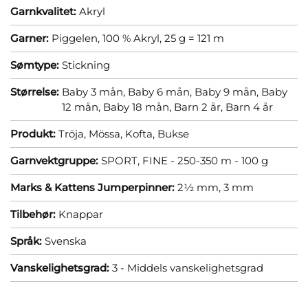
Garnkvalitet:
Akryl
Garner:
Piggelen, 100 % Akryl, 25 g = 121 m
Sømtype:
Stickning
Størrelse:
Baby 3 mån,
Baby 6 mån,
Baby 9 mån,
Baby
12 mån,
Baby 18 mån,
Barn 2 år,
Barn 4 år
Produkt:
Tröja,
Mössa,
Kofta,
Bukse
Garnvektgruppe:
SPORT, FINE - 250-350 m - 100 g
Marks & Kattens Jumperpinner:
2½ mm,
3 mm
Tilbehør:
Knappar
Språk:
Svenska
Vanskelighetsgrad:
3 - Middels vanskelighetsgrad