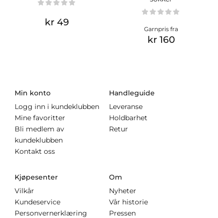
kr 49
Garnpris fra
kr 160
Min konto
Handleguide
Logg inn i kundeklubben
Leveranse
Mine favoritter
Holdbarhet
Bli medlem av
Retur
kundeklubben
Kontakt oss
Kjøpesenter
Om
Vilkår
Nyheter
Kundeservice
Vår historie
Personvernerklæring
Pressen