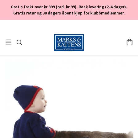
Gratis frakt over kr 899 (ord. kr 99). Rask levering (2-4 dager).
Gratis retur og 30 dagers åpent kjøp for klubbmedlemmer.